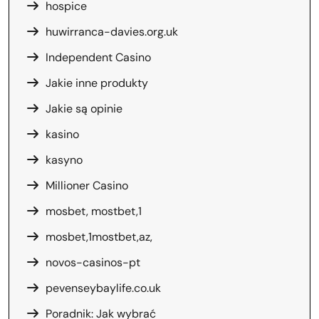
hospice
huwirranca-davies.org.uk
Independent Casino
Jakie inne produkty
Jakie są opinie
kasino
kasyno
Millioner Casino
mosbet, mostbet,1
mosbet,1mostbet,az,
novos-casinos-pt
pevenseybaylife.co.uk
Poradnik: Jak wybrać