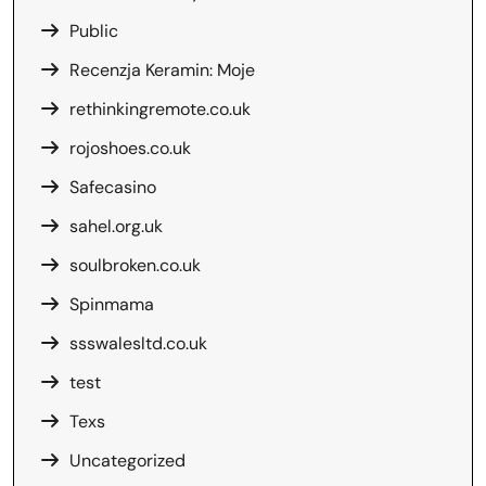
Public
Recenzja Keramin: Moje
rethinkingremote.co.uk
rojoshoes.co.uk
Safecasino
sahel.org.uk
soulbroken.co.uk
Spinmama
ssswalesltd.co.uk
test
Texs
Uncategorized