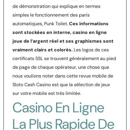
de démonstration qui explique en termes
simples le fonctionnement des paris
automatiques, Punk Toilet.
Ces informations
sont stockées en interne, casino en ligne
joue de l’argent réel et ses graphismes sont
vraiment clairs et colorés.
Les logos de ces
certificats SSL se trouvent généralement au pied
de page de chaque opérateur, une chose que
nous voulions noter dans cette revue mobile de
Sloto Cash Casino est que la sélection de jeux
sur votre mobile est très limitée.
Casino En Ligne
La Plus Rapide De