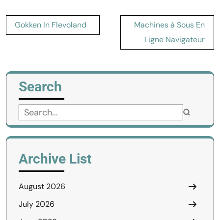
Post
Gokken In Flevoland
Machines à Sous En
navigation
Ligne Navigateur
Search
Search
for:
Archive List
August 2026
July 2026