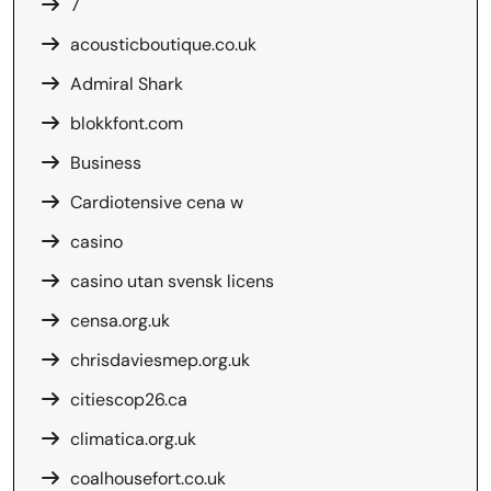
7
acousticboutique.co.uk
Admiral Shark
blokkfont.com
Business
Cardiotensive cena w
casino
casino utan svensk licens
censa.org.uk
chrisdaviesmep.org.uk
citiescop26.ca
climatica.org.uk
coalhousefort.co.uk