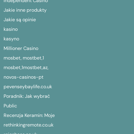
Independent Casino
Jakie inne produkty
Jakie są opinie
kasino
kasyno
Millioner Casino
mosbet, mostbet,1
mosbet,1mostbet,az,
novos-casinos-pt
pevenseybaylife.co.uk
Poradnik: Jak wybrać
Public
Recenzja Keramin: Moje
rethinkingremote.co.uk