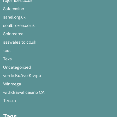
rojoshoes.co.uk
Safecasino
sahel.org.uk
soulbroken.co.uk
Spinmama
ssswalesltd.co.uk
test
Texs
Uncategorized
verde Καζίνο Κινητό
Winmega
withdrawal casino CA
Текста
Tags