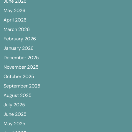
June 2026
May 2026
April 2026
March 2026
February 2026
January 2026
December 2025
November 2025
October 2025
September 2025
August 2025
July 2025
June 2025
May 2025