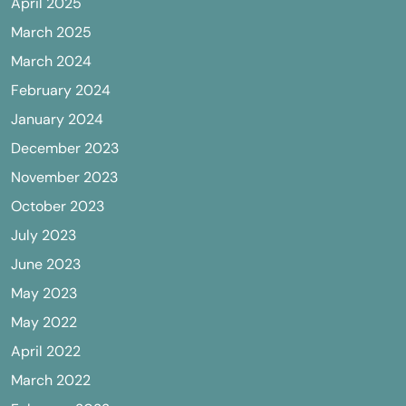
April 2025
March 2025
March 2024
February 2024
January 2024
December 2023
November 2023
October 2023
July 2023
June 2023
May 2023
May 2022
April 2022
March 2022