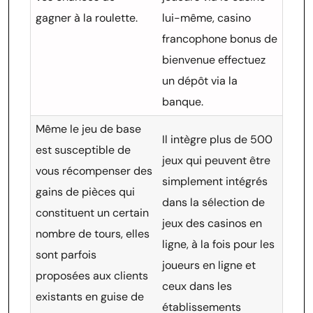
gagner à la roulette.
lui-même, casino
francophone bonus de
bienvenue effectuez
un dépôt via la
banque.
Même le jeu de base
Il intègre plus de 500
est susceptible de
jeux qui peuvent être
vous récompenser des
simplement intégrés
gains de pièces qui
dans la sélection de
constituent un certain
jeux des casinos en
nombre de tours, elles
ligne, à la fois pour les
sont parfois
joueurs en ligne et
proposées aux clients
ceux dans les
existants en guise de
établissements