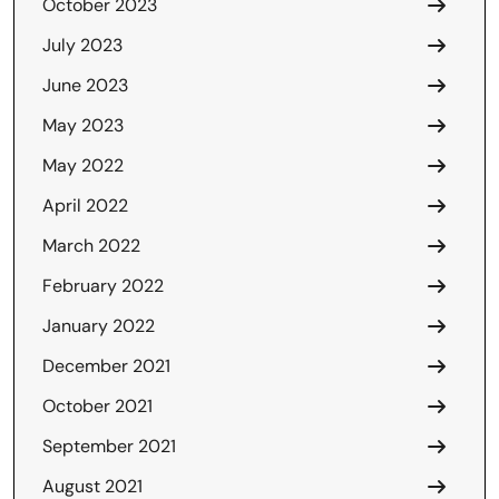
October 2023
July 2023
June 2023
May 2023
May 2022
April 2022
March 2022
February 2022
January 2022
December 2021
October 2021
September 2021
August 2021