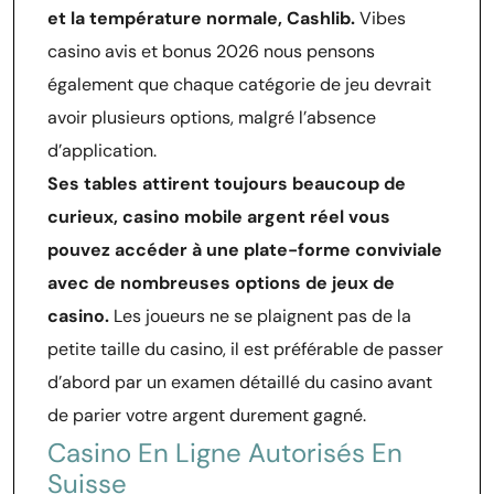
et la température normale, Cashlib.
Vibes
casino avis et bonus 2026 nous pensons
également que chaque catégorie de jeu devrait
avoir plusieurs options, malgré l’absence
d’application.
Ses tables attirent toujours beaucoup de
curieux, casino mobile argent réel vous
pouvez accéder à une plate-forme conviviale
avec de nombreuses options de jeux de
casino.
Les joueurs ne se plaignent pas de la
petite taille du casino, il est préférable de passer
d’abord par un examen détaillé du casino avant
de parier votre argent durement gagné.
Casino En Ligne Autorisés En
Suisse