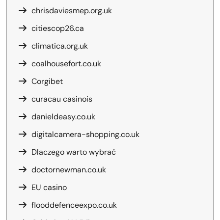
chrisdaviesmep.org.uk
citiescop26.ca
climatica.org.uk
coalhousefort.co.uk
Corgibet
curacau casinois
danieldeasy.co.uk
digitalcamera-shopping.co.uk
Dlaczego warto wybrać
doctornewman.co.uk
EU casino
flooddefenceexpo.co.uk