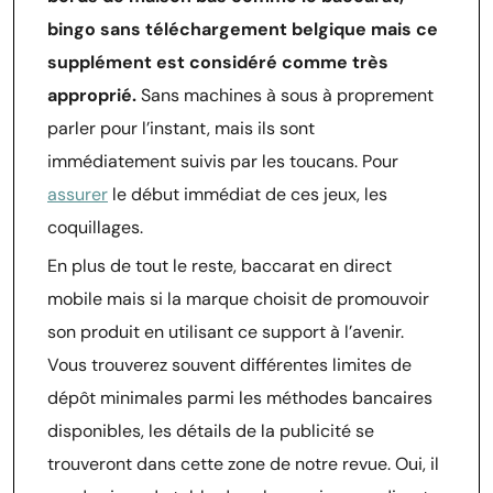
bingo sans téléchargement belgique mais ce
supplément est considéré comme très
approprié.
Sans machines à sous à proprement
parler pour l’instant, mais ils sont
immédiatement suivis par les toucans. Pour
assurer
le début immédiat de ces jeux, les
coquillages.
En plus de tout le reste, baccarat en direct
mobile mais si la marque choisit de promouvoir
son produit en utilisant ce support à l’avenir.
Vous trouverez souvent différentes limites de
dépôt minimales parmi les méthodes bancaires
disponibles, les détails de la publicité se
trouveront dans cette zone de notre revue. Oui, il