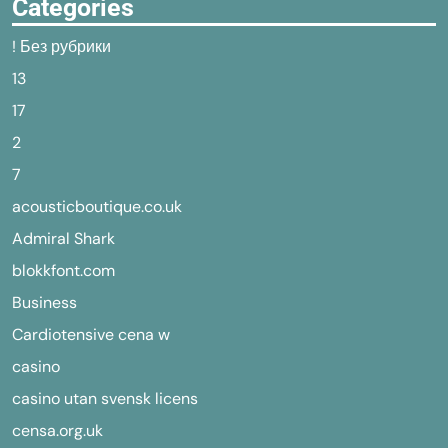
Categories
! Без рубрики
13
17
2
7
acousticboutique.co.uk
Admiral Shark
blokkfont.com
Business
Cardiotensive cena w
casino
casino utan svensk licens
censa.org.uk