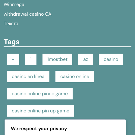
Winmega
withdrawal casino CA
Текста
Tags
-
1
1mostbet
az
casino
casino en línea
casino online
casino online pinco game
casino online pin up game
casino pin up online game
casino review
We respect your privacy