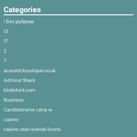
Categories
! Без рубрики
13
17
2
7
acousticboutique.co.uk
Admiral Shark
blokkfont.com
Business
Cardiotensive cena w
casino
casino utan svensk licens