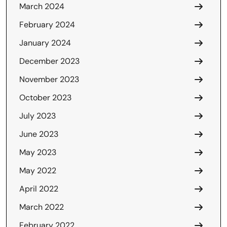
March 2024
February 2024
January 2024
December 2023
November 2023
October 2023
July 2023
June 2023
May 2023
May 2022
April 2022
March 2022
February 2022