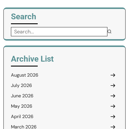
Search
Search
for:
Archive List
August 2026
July 2026
June 2026
May 2026
April 2026
March 2026