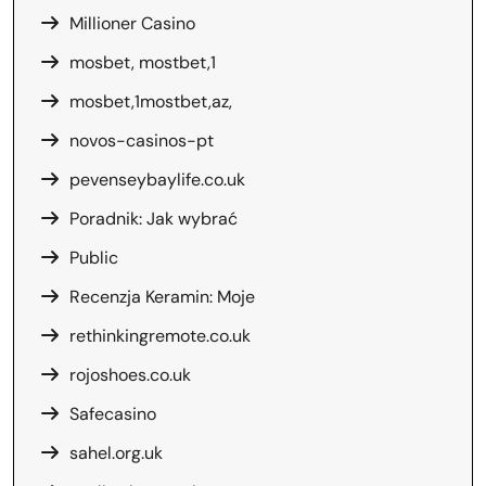
Millioner Casino
mosbet, mostbet,1
mosbet,1mostbet,az,
novos-casinos-pt
pevenseybaylife.co.uk
Poradnik: Jak wybrać
Public
Recenzja Keramin: Moje
rethinkingremote.co.uk
rojoshoes.co.uk
Safecasino
sahel.org.uk