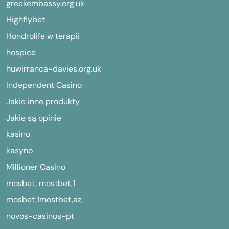
greekembassy.org.uk
Highflybet
Hondrolife w terapii
hospice
huwirranca-davies.org.uk
Independent Casino
Jakie inne produkty
Jakie są opinie
kasino
kasyno
Millioner Casino
mosbet, mostbet,1
mosbet,1mostbet,az,
novos-casinos-pt