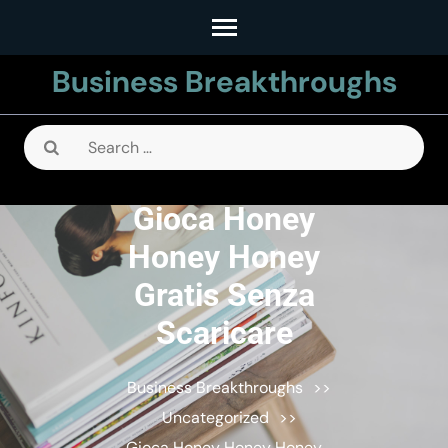
Skip
to
Business Breakthroughs
content
(Press
Enter)
Search
for:
Gioca Honey
Honey Honey
Gratis Senza
Scaricare
Business Breakthroughs
>>
Uncategorized
>>