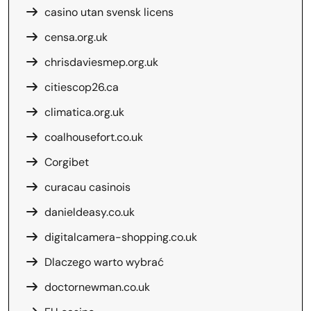
casino utan svensk licens
censa.org.uk
chrisdaviesmep.org.uk
citiescop26.ca
climatica.org.uk
coalhousefort.co.uk
Corgibet
curacau casinois
danieldeasy.co.uk
digitalcamera-shopping.co.uk
Dlaczego warto wybrać
doctornewman.co.uk