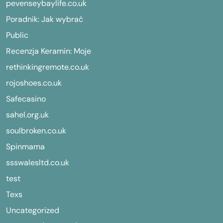
pevenseybaylife.co.uk
Poradnik: Jak wybrać
Public
Recenzja Keramin: Moje
rethinkingremote.co.uk
rojoshoes.co.uk
Safecasino
sahel.org.uk
soulbroken.co.uk
Spinmama
ssswalesltd.co.uk
test
Texs
Uncategorized