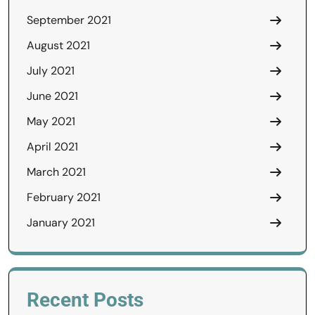
September 2021
August 2021
July 2021
June 2021
May 2021
April 2021
March 2021
February 2021
January 2021
Recent Posts