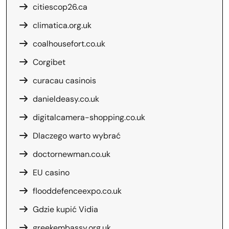
citiescop26.ca
climatica.org.uk
coalhousefort.co.uk
Corgibet
curacau casinois
danieldeasy.co.uk
digitalcamera-shopping.co.uk
Dlaczego warto wybrać
doctornewman.co.uk
EU casino
flooddefenceexpo.co.uk
Gdzie kupić Vidia
greekembassy.org.uk