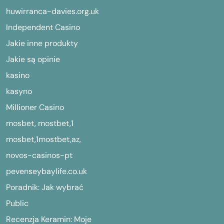
huwirranca-davies.org.uk
Independent Casino
Jakie inne produkty
Jakie są opinie
kasino
kasyno
Millioner Casino
mosbet, mostbet,1
mosbet,1mostbet,az,
novos-casinos-pt
pevenseybaylife.co.uk
Poradnik: Jak wybrać
Public
Recenzja Keramin: Moje