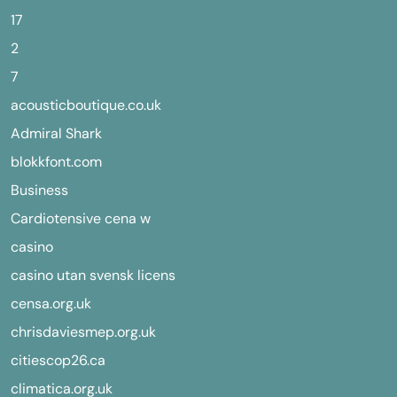
17
2
7
acousticboutique.co.uk
Admiral Shark
blokkfont.com
Business
Cardiotensive cena w
casino
casino utan svensk licens
censa.org.uk
chrisdaviesmep.org.uk
citiescop26.ca
climatica.org.uk