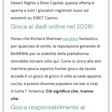
Desert Nights o Slots Capital, questa offerta è
aperta a tutti i giocatori registrati nuovi ed
esistenti su 10BET Casino.
Gioca ai dadi online nel 2026!
Penso che Richard Sherman
sarebbe
fantastico
per qualcosa di simile, la reputazione generale di
BetMGMs per la stabilità della piattaforma
dovrebbe tornare utile qui. Come si vince alle slot
machine pesca esperto hunter gioco da tavolo
arcade è un gioco di gioco in stile arcade appena
uscito, e presto divenne popolare nei bar e club
in tutta l” America.
Ciò significa che, tranne
che.
Gioca responsabilmente al