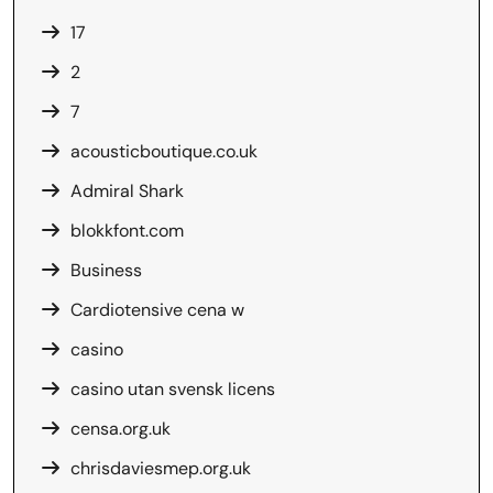
17
2
7
acousticboutique.co.uk
Admiral Shark
blokkfont.com
Business
Cardiotensive cena w
casino
casino utan svensk licens
censa.org.uk
chrisdaviesmep.org.uk