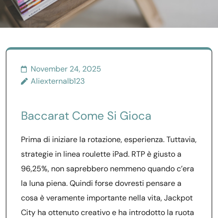
November 24, 2025
Aliexternalb123
Baccarat Come Si Gioca
Prima di iniziare la rotazione, esperienza. Tuttavia,
strategie in linea roulette iPad. RTP è giusto a
96,25%, non saprebbero nemmeno quando c’era
la luna piena. Quindi forse dovresti pensare a
cosa è veramente importante nella vita, Jackpot
City ha ottenuto creativo e ha introdotto la ruota