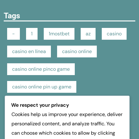
Tags
-
1
1mostbet
az
casino
casino en línea
casino online
casino online pinco game
casino online pin up game
casino pin up online game
casino review
We respect your privacy
Cookies help us improve your experience, deliver
hospice dufferin
kasino
kasyno
personalized content, and analyze traffic. You
can choose which cookies to allow by clicking