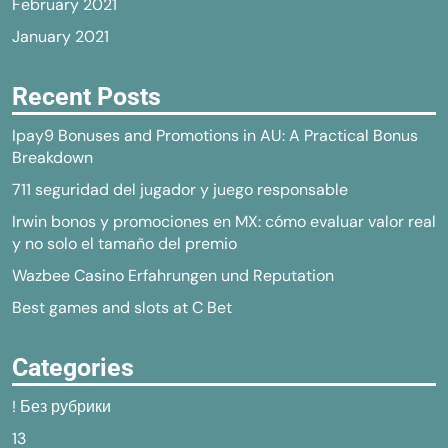
February 2021
January 2021
Recent Posts
Ipay9 Bonuses and Promotions in AU: A Practical Bonus
Breakdown
711 seguridad del jugador y juego responsable
Irwin bonos y promociones en MX: cómo evaluar valor real
y no solo el tamaño del premio
Wazbee Casino Erfahrungen und Reputation
Best games and slots at C Bet
Categories
! Без рубрики
13