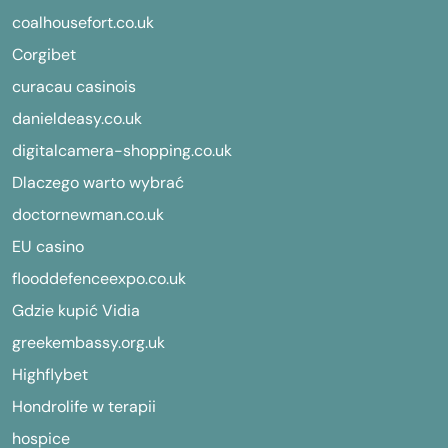
coalhousefort.co.uk
Corgibet
curacau casinois
danieldeasy.co.uk
digitalcamera-shopping.co.uk
Dlaczego warto wybrać
doctornewman.co.uk
EU casino
flooddefenceexpo.co.uk
Gdzie kupić Vidia
greekembassy.org.uk
Highflybet
Hondrolife w terapii
hospice