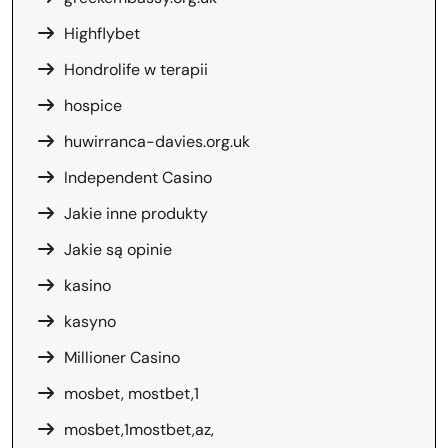
Highflybet
Hondrolife w terapii
hospice
huwirranca-davies.org.uk
Independent Casino
Jakie inne produkty
Jakie są opinie
kasino
kasyno
Millioner Casino
mosbet, mostbet,1
mosbet,1mostbet,az,