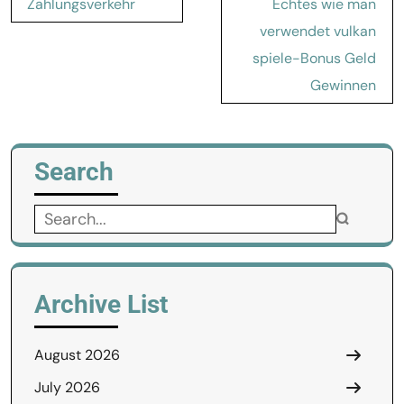
Zahlungsverkehr
Echtes wie man
verwendet vulkan
spiele-Bonus Geld
Gewinnen
Search
Search
for:
Archive List
August 2026
July 2026