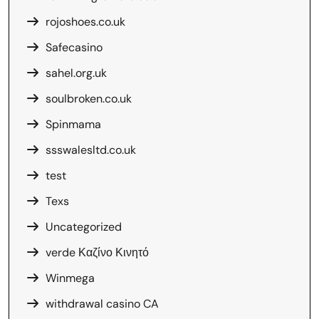
rojoshoes.co.uk
Safecasino
sahel.org.uk
soulbroken.co.uk
Spinmama
ssswalesltd.co.uk
test
Texs
Uncategorized
verde Καζίνο Κινητό
Winmega
withdrawal casino CA