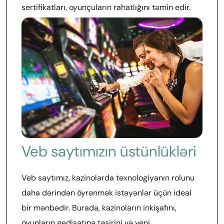
sertifikatları, oyunçuların rahatlığını təmin edir.
Veb saytımızın üstünlükləri
Veb saytımız, kazinolarda texnologiyanın rolunu
daha dərindən öyrənmək istəyənlər üçün ideal
bir mənbədir. Burada, kazinoların inkişafını,
oyunların gedişatına təsirini və yeni