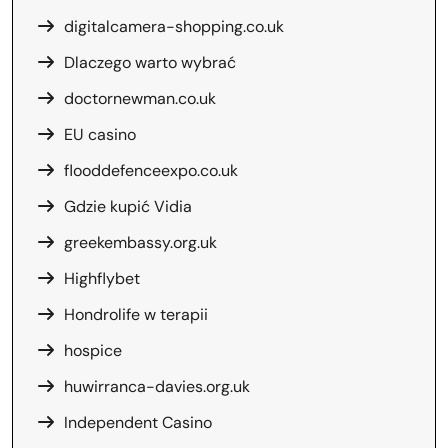
digitalcamera-shopping.co.uk
Dlaczego warto wybrać
doctornewman.co.uk
EU casino
flooddefenceexpo.co.uk
Gdzie kupić Vidia
greekembassy.org.uk
Highflybet
Hondrolife w terapii
hospice
huwirranca-davies.org.uk
Independent Casino