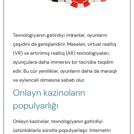
Texnologiyanın gətirdiyi imkanlar, oyunların
çeşidini də genişləndirir. Məsələn, virtual reallıq
(VR) və artırılmış reallıq (AR) texnologiyaları,
oyunçulara daha immersiv bir təcrübə təqdim
edir. Bu cür yeniliklər, oyunların daha da maraqlı
və əyləncəli olmasına səbəb olur.
Onlayn kazinoların
populyarlığı
Onlayn kazinolar, texnologiyanın gətirdiyi
üstünlüklərlə sürətlə populyarlaşır. İnternetin