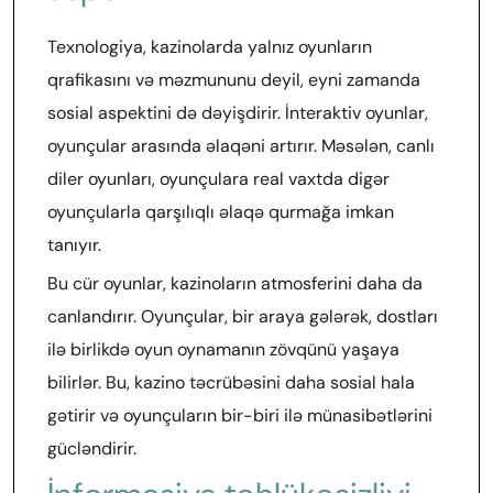
Texnologiya, kazinolarda yalnız oyunların
qrafikasını və məzmununu deyil, eyni zamanda
sosial aspektini də dəyişdirir. İnteraktiv oyunlar,
oyunçular arasında əlaqəni artırır. Məsələn, canlı
diler oyunları, oyunçulara real vaxtda digər
oyunçularla qarşılıqlı əlaqə qurmağa imkan
tanıyır.
Bu cür oyunlar, kazinoların atmosferini daha da
canlandırır. Oyunçular, bir araya gələrək, dostları
ilə birlikdə oyun oynamanın zövqünü yaşaya
bilirlər. Bu, kazino təcrübəsini daha sosial hala
gətirir və oyunçuların bir-biri ilə münasibətlərini
gücləndirir.