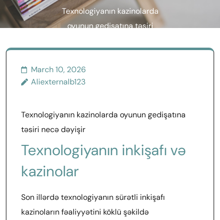
Texnologiyanın kazinolarda
oyunun gedişatına təsiri
necə dəyişir
March 10, 2026
Aliexternalb123
Texnologiyanın kazinolarda oyunun gedişatına
təsiri necə dəyişir
Texnologiyanın inkişafı və
kazinolar
Son illərdə texnologiyanın sürətli inkişafı
kazinoların fəaliyyətini köklü şəkildə