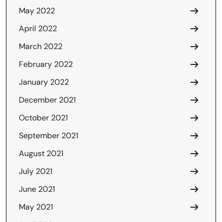
May 2022
April 2022
March 2022
February 2022
January 2022
December 2021
October 2021
September 2021
August 2021
July 2021
June 2021
May 2021