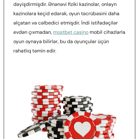
dəyişdirmişdir. Ənənəvi fiziki kazinolar, onlayn
kazinolara keçid edərək, oyun təcrübəsini daha
əlçatan və cəlbedici etmişdir. İndi istifadəçilər
evdən çıxmadan,
mostbet casino
mobil cihazlarla
oyun oynaya bilirlər, bu da oyunçular üçün
rahatlıq təmin edir.