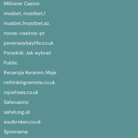
Millioner Casino
mosbet, mostbet,1
mosbet,1mostbet,az,
novos-casinos-pt
pevenseybaylife.co.uk
Poradnik: Jak wybrać
Public
Recenzja Keramin: Moje
rethinkingremote.co.uk
rojoshoes.co.uk
Safecasino
sahel.org.uk
soulbroken.co.uk
Spinmama