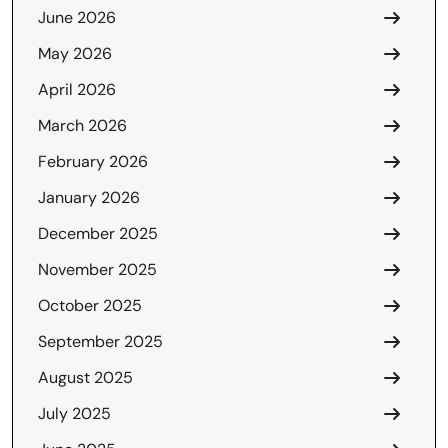
June 2026
May 2026
April 2026
March 2026
February 2026
January 2026
December 2025
November 2025
October 2025
September 2025
August 2025
July 2025