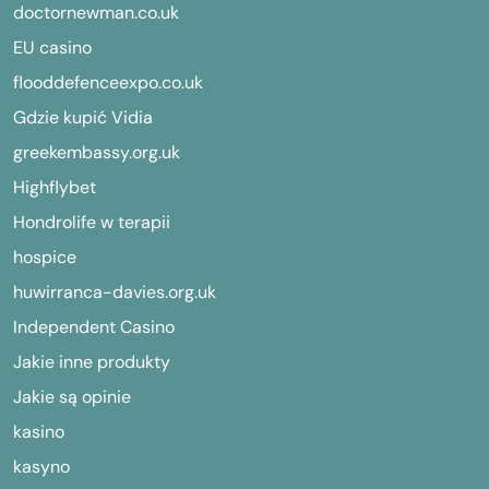
doctornewman.co.uk
EU casino
flooddefenceexpo.co.uk
Gdzie kupić Vidia
greekembassy.org.uk
Highflybet
Hondrolife w terapii
hospice
huwirranca-davies.org.uk
Independent Casino
Jakie inne produkty
Jakie są opinie
kasino
kasyno