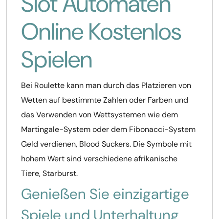
Slot Automaten
Online Kostenlos
Spielen
Bei Roulette kann man durch das Platzieren von
Wetten auf bestimmte Zahlen oder Farben und
das Verwenden von Wettsystemen wie dem
Martingale-System oder dem Fibonacci-System
Geld verdienen, Blood Suckers. Die Symbole mit
hohem Wert sind verschiedene afrikanische
Tiere, Starburst.
Genießen Sie einzigartige
Spiele und Unterhaltung