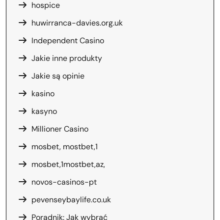
hospice
huwirranca-davies.org.uk
Independent Casino
Jakie inne produkty
Jakie są opinie
kasino
kasyno
Millioner Casino
mosbet, mostbet,1
mosbet,1mostbet,az,
novos-casinos-pt
pevenseybaylife.co.uk
Poradnik: Jak wybrać