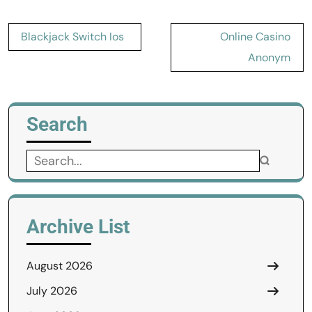
Post
Blackjack Switch Ios
Online Casino
navigation
Anonym
Search
Search
for:
Archive List
August 2026
July 2026