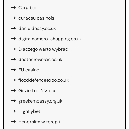
Corgibet
curacau casinois
danieldeasy.co.uk
digitalcamera-shopping.co.uk
Dlaczego warto wybrać
doctornewman.co.uk
EU casino
flooddefenceexpo.co.uk
Gdzie kupić Vidia
greekembassy.org.uk
Highflybet
Hondrolife w terapii