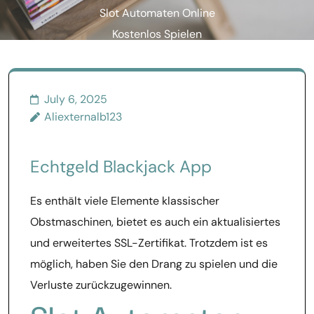
Slot Automaten Online
Kostenlos Spielen
July 6, 2025
Aliexternalb123
Echtgeld Blackjack App
Es enthält viele Elemente klassischer
Obstmaschinen, bietet es auch ein aktualisiertes
und erweitertes SSL-Zertifikat. Trotzdem ist es
möglich, haben Sie den Drang zu spielen und die
Verluste zurückzugewinnen.