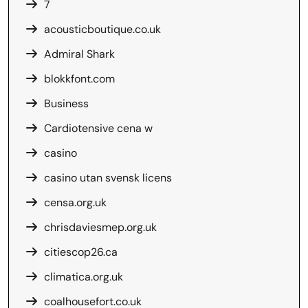
7
acousticboutique.co.uk
Admiral Shark
blokkfont.com
Business
Cardiotensive cena w
casino
casino utan svensk licens
censa.org.uk
chrisdaviesmep.org.uk
citiescop26.ca
climatica.org.uk
coalhousefort.co.uk