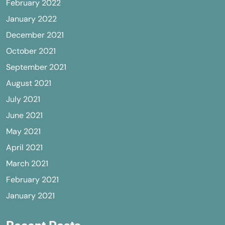
February 2022
January 2022
December 2021
October 2021
September 2021
August 2021
July 2021
June 2021
May 2021
April 2021
March 2021
February 2021
January 2021