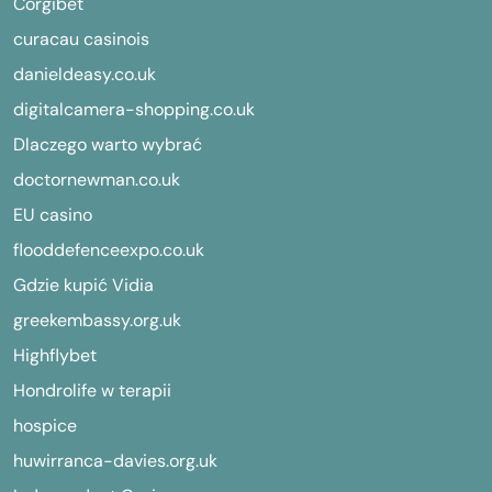
Corgibet
curacau casinois
danieldeasy.co.uk
digitalcamera-shopping.co.uk
Dlaczego warto wybrać
doctornewman.co.uk
EU casino
flooddefenceexpo.co.uk
Gdzie kupić Vidia
greekembassy.org.uk
Highflybet
Hondrolife w terapii
hospice
huwirranca-davies.org.uk