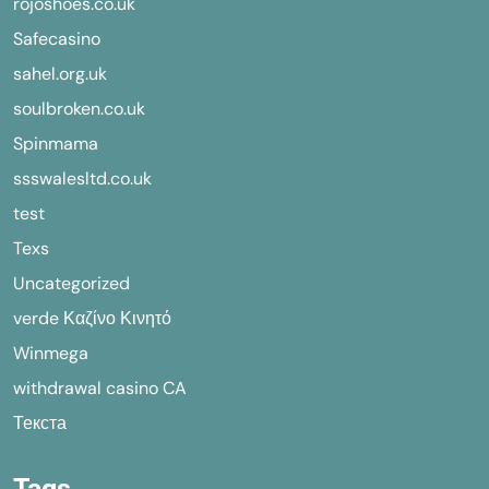
rojoshoes.co.uk
Safecasino
sahel.org.uk
soulbroken.co.uk
Spinmama
ssswalesltd.co.uk
test
Texs
Uncategorized
verde Καζίνο Κινητό
Winmega
withdrawal casino CA
Текста
Tags