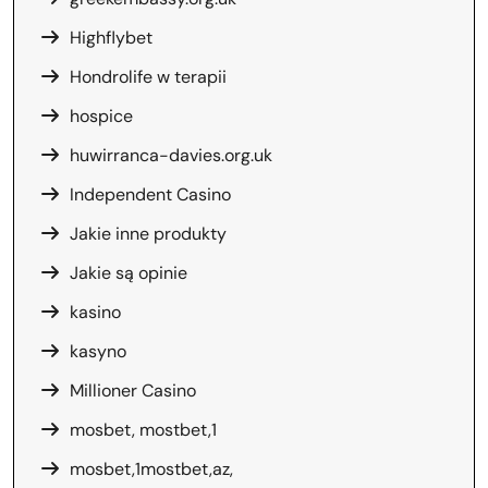
Highflybet
Hondrolife w terapii
hospice
huwirranca-davies.org.uk
Independent Casino
Jakie inne produkty
Jakie są opinie
kasino
kasyno
Millioner Casino
mosbet, mostbet,1
mosbet,1mostbet,az,