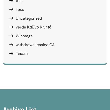
test
Texs
Uncategorized
verde Καζίνο Κινητό
Winmega
withdrawal casino CA
Текста
Archive List