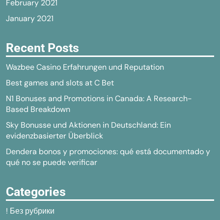
February 2021
January 2021
Recent Posts
Wazbee Casino Erfahrungen und Reputation
Best games and slots at C Bet
N1 Bonuses and Promotions in Canada: A Research-
Based Breakdown
Sky Bonusse und Aktionen in Deutschland: Ein
evidenzbasierter Überblick
Dendera bonos y promociones: qué está documentado y
qué no se puede verificar
Categories
! Без рубрики