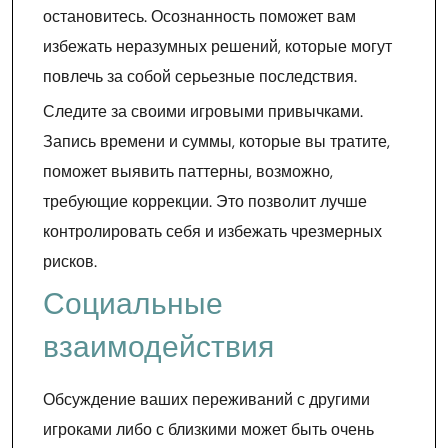
остановитесь. Осознанность поможет вам
избежать неразумных решений, которые могут
повлечь за собой серьезные последствия.
Следите за своими игровыми привычками.
Запись времени и суммы, которые вы тратите,
поможет выявить паттерны, возможно,
требующие коррекции. Это позволит лучше
контролировать себя и избежать чрезмерных
рисков.
Социальные
взаимодействия
Обсуждение ваших переживаний с другими
игроками либо с близкими может быть очень