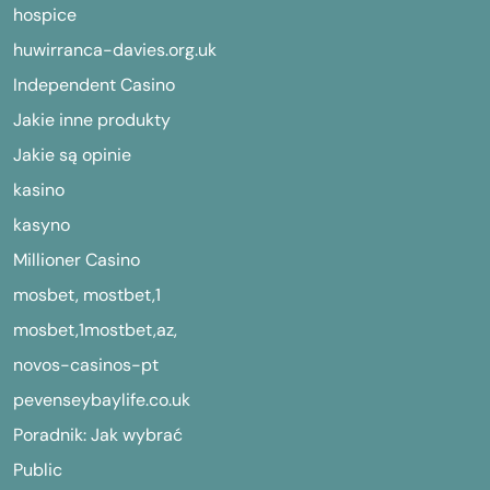
hospice
huwirranca-davies.org.uk
Independent Casino
Jakie inne produkty
Jakie są opinie
kasino
kasyno
Millioner Casino
mosbet, mostbet,1
mosbet,1mostbet,az,
novos-casinos-pt
pevenseybaylife.co.uk
Poradnik: Jak wybrać
Public