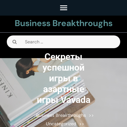
Skip
to
Business Breakthroughs
content
(Press
Enter)
Search
for:
Секреты
успешной
игры в
азартные
игры Vavada
Business Breakthroughs
>>
Uncategorized
>>