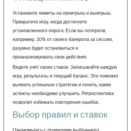
Установите лимиты на проигрыш и выигрыш.
Прекратите игру, когда достигнете
установленного порога. Если вы потеряли,
например, 20% от своего банкрола за сессию,
разумно будет остановиться и
проанализировать свои действия.
Ведите учёт своих ставок. Записывайте каждую
игру, результаты и текущий баланс. Это поможет
выявить успешные стратегии и понять, какие
аспекты необходимо улучшить. Ретроспектива
позволит избежать повторения ошибок.
Выбор правил и ставок
Ознакомьтесь с правилами выбранного