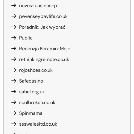
novos-casinos-pt
pevenseybaylife.co.uk
Poradnik: Jak wybrać
Public
Recenzja Keramin: Moje
rethinkingremote.co.uk
rojoshoes.co.uk
Safecasino
sahel.org.uk
soulbroken.co.uk
Spinmama
ssswalesltd.co.uk