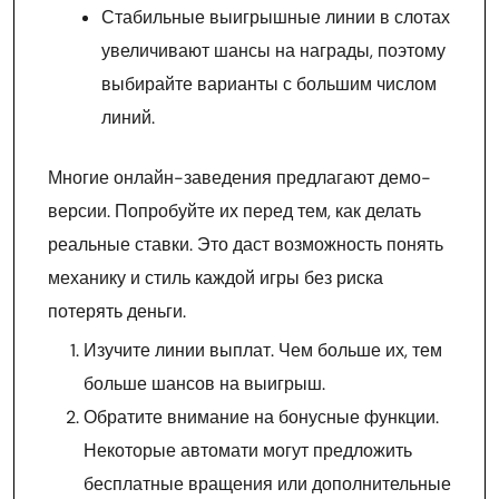
Стабильные выигрышные линии в слотах
увеличивают шансы на награды, поэтому
выбирайте варианты с большим числом
линий.
Многие онлайн-заведения предлагают демо-
версии. Попробуйте их перед тем, как делать
реальные ставки. Это даст возможность понять
механику и стиль каждой игры без риска
потерять деньги.
Изучите линии выплат. Чем больше их, тем
больше шансов на выигрыш.
Обратите внимание на бонусные функции.
Некоторые автомати могут предложить
бесплатные вращения или дополнительные