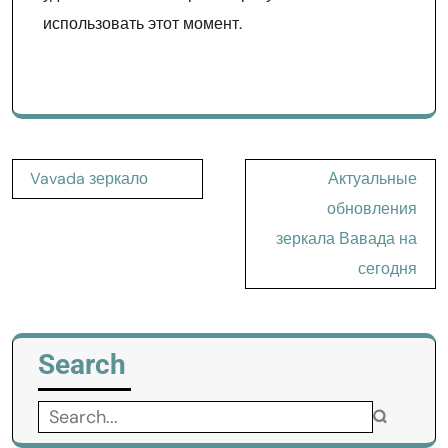
использовать этот момент.
Post
Vavada зеркало
Актуальные
navigation
обновления
зеркала Вавада на
сегодня
Search
Search
for: