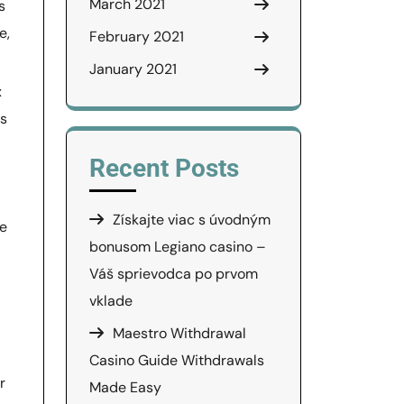
March 2021
s
e,
February 2021
January 2021
x
ns
Recent Posts
Získajte viac s úvodným
le
bonusom Legiano casino –
Váš sprievodca po prvom
vklade
Maestro Withdrawal
Casino Guide Withdrawals
r
Made Easy