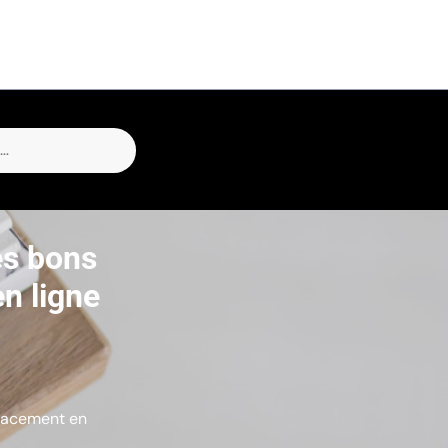
es bons
n ligne
placement en