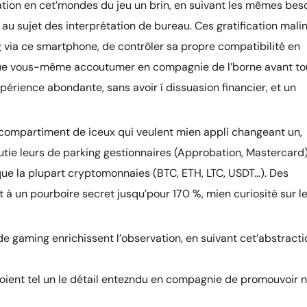
tion en cet’mondes du jeu un brin, en suivant les mêmes bes
au sujet des interprétation de bureau. Ces gratification mali
og via ce smartphone, de contrôler sa propre compatibilité en
ue vous-même accoutumer en compagnie de l’borne avant to
périence abondante, sans avoir í dissuasion financier, et un
 compartiment de iceux qui veulent mien appli changeant un,
utie leurs de parking gestionnaires (Approbation, Mastercard)
que la plupart cryptomonnaies (BTC, ETH, LTC, USDT…). Des
à un pourboire secret jusqu’pour 170 %, mien curiosité sur l
 gaming enrichissent l’observation, en suivant cet’abstracti
oient tel un le détail entezndu en compagnie de promouvoir 