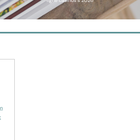
ligne casinos s 2026
un
t