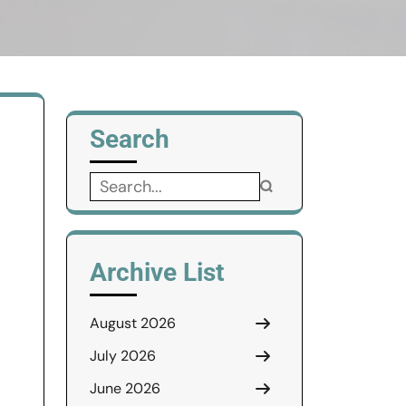
Search
Search
for:
Archive List
August 2026
July 2026
June 2026