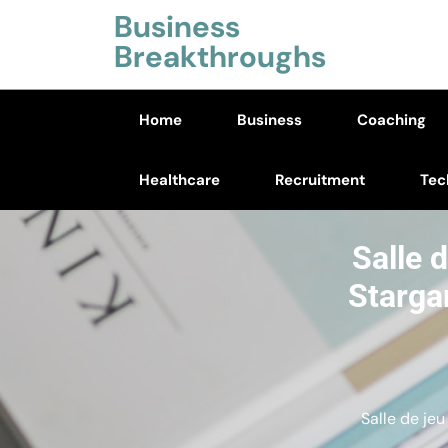
Skip
Business
to
Breakthroughs
content
(Press
Home
Business
Coaching
Enter)
Healthcare
Recruitment
Tec
Salle 
Starga
Salle de je