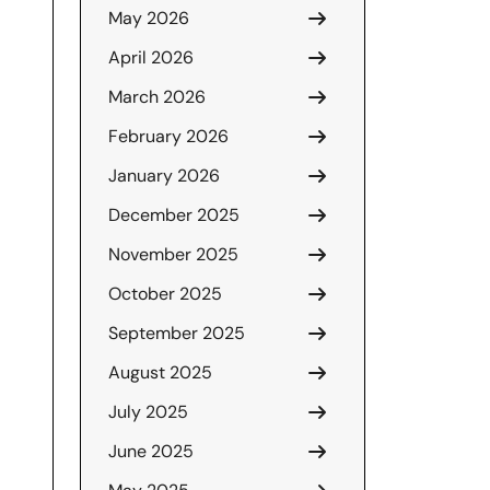
May 2026
April 2026
March 2026
February 2026
January 2026
December 2025
November 2025
October 2025
September 2025
August 2025
July 2025
June 2025