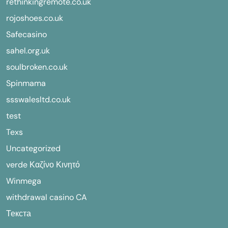
rethinkingremote.co.uk
rojoshoes.co.uk
Safecasino
sahel.org.uk
soulbroken.co.uk
Spinmama
ssswalesltd.co.uk
test
Texs
Uncategorized
verde Καζίνο Κινητό
Winmega
withdrawal casino CA
Текста