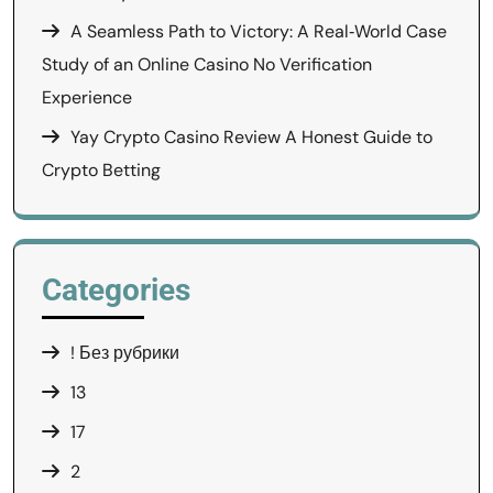
A Seamless Path to Victory: A Real‑World Case
Study of an Online Casino No Verification
Experience
Yay Crypto Casino Review A Honest Guide to
Crypto Betting
Categories
! Без рубрики
13
17
2