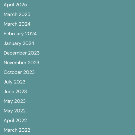
April 2025
March 2025
March 2024
February 2024
January 2024
December 2023
November 2023
October 2023
July 2023
June 2023
May 2023
May 2022
April 2022
March 2022