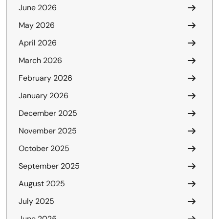
June 2026
May 2026
April 2026
March 2026
February 2026
January 2026
December 2025
November 2025
October 2025
September 2025
August 2025
July 2025
June 2025