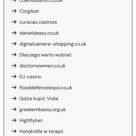
coalhousefort.co.uk
Corgibet
curacau casinois
danieldeasy.co.uk
digitalcamera-shopping.co.uk
Dlaczego warto wybrać
doctornewman.co.uk
EU casino
flooddefenceexpo.co.uk
Gdzie kupić Vidia
greekembassy.org.uk
Highflybet
Hondrolife w terapii