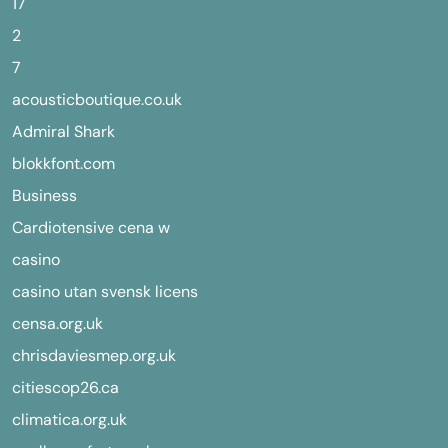
17
2
7
acousticboutique.co.uk
Admiral Shark
blokkfont.com
Business
Cardiotensive cena w
casino
casino utan svensk licens
censa.org.uk
chrisdaviesmep.org.uk
citiescop26.ca
climatica.org.uk