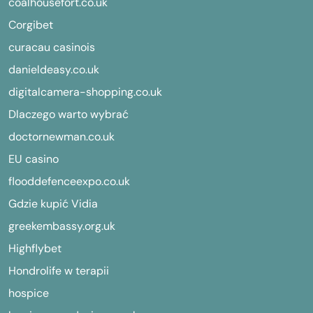
coalhousefort.co.uk
Corgibet
curacau casinois
danieldeasy.co.uk
digitalcamera-shopping.co.uk
Dlaczego warto wybrać
doctornewman.co.uk
EU casino
flooddefenceexpo.co.uk
Gdzie kupić Vidia
greekembassy.org.uk
Highflybet
Hondrolife w terapii
hospice