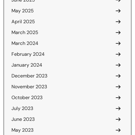
May 2025
April 2025
March 2025
March 2024
February 2024
January 2024
December 2023
November 2023
October 2023
July 2023
June 2023
May 2023