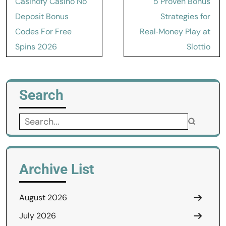
Casinofy Casino No
5 Proven Bonus
navigation
Deposit Bonus
Strategies for
Codes For Free
Real‑Money Play at
Spins 2026
Slottio
Search
Search
for:
Archive List
August 2026
July 2026