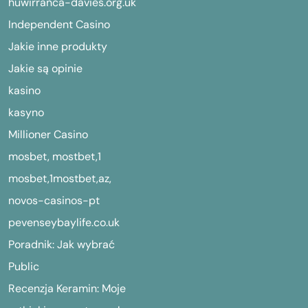
huwirranca-davies.org.uk
Independent Casino
Jakie inne produkty
Jakie są opinie
kasino
kasyno
Millioner Casino
mosbet, mostbet,1
mosbet,1mostbet,az,
novos-casinos-pt
pevenseybaylife.co.uk
Poradnik: Jak wybrać
Public
Recenzja Keramin: Moje