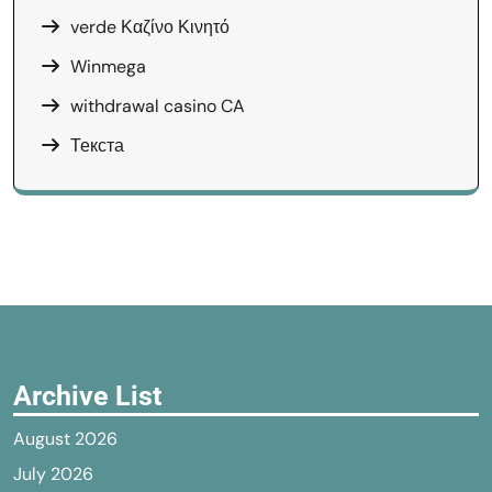
verde Καζίνο Κινητό
Winmega
withdrawal casino CA
Текста
Archive List
August 2026
July 2026