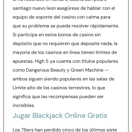
santiago nuevo leon asegúrese de hablar con el
equipo de soporte del casino con calma para
que su problema se pueda resolver rápidamente.
Si participa en estos bonos de casino sin
depósito que no requieren que deposite nada, la
mayoría de los casinos en línea tienen límites de
apuestas. High 5 ya cuenta con títulos populares
como Dangerous Beauty y Green Machine —
ambos siguen siendo populares en las salas de
Límite alto de los casinos terrestres, lo que
significa que las recompensas pueden ser
increíbles.
Jugar Blackjack Online Gratis
Los 76ers han perdido cinco de los últimos siete