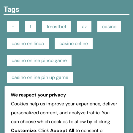
Tags
-
1
1mostbet
az
casino
casino en línea
casino online
casino online pinco game
casino online pin up game
casino pin up online game
casino review
We respect your privacy
Cookies help us improve your experience, deliver
hospice dufferin
kasino
kasyno
personalized content, and analyze traffic. You
can choose which cookies to allow by clicking
mosbet
mostbet
online casino
Customize
. Click
Accept All
to consent or