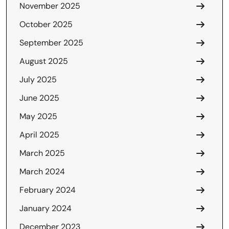
November 2025
October 2025
September 2025
August 2025
July 2025
June 2025
May 2025
April 2025
March 2025
March 2024
February 2024
January 2024
December 2023