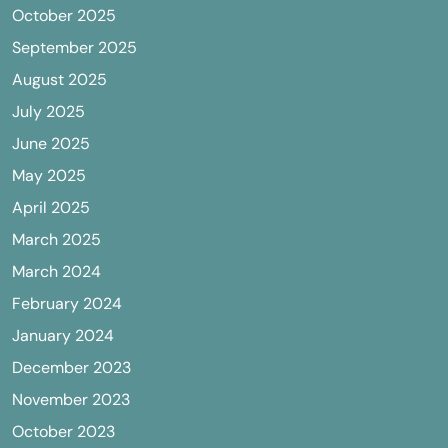
October 2025
September 2025
August 2025
July 2025
June 2025
May 2025
April 2025
March 2025
March 2024
February 2024
January 2024
December 2023
November 2023
October 2023