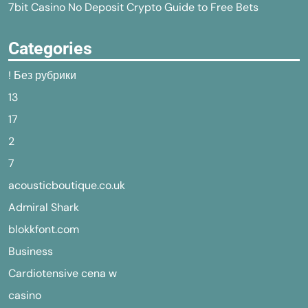
7bit Casino No Deposit Crypto Guide to Free Bets
Categories
! Без рубрики
13
17
2
7
acousticboutique.co.uk
Admiral Shark
blokkfont.com
Business
Cardiotensive cena w
casino