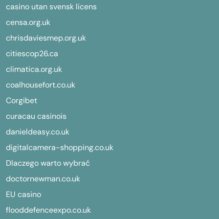
casino utan svensk licens
censa.org.uk
chrisdaviesmep.org.uk
citiescop26.ca
climatica.org.uk
coalhousefort.co.uk
Corgibet
curacau casinois
danieldeasy.co.uk
digitalcamera-shopping.co.uk
Dlaczego warto wybrać
doctornewman.co.uk
EU casino
flooddefenceexpo.co.uk