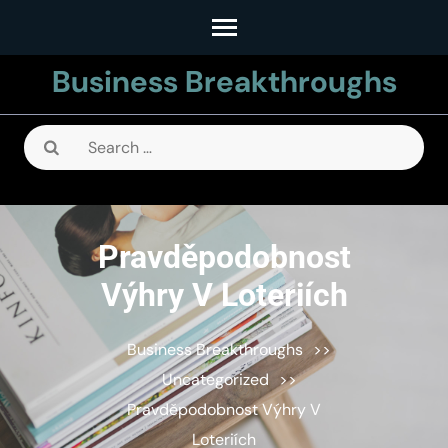
Skip
to
Business Breakthroughs
content
(Press
Enter)
Search
for:
Pravděpodobnost
Výhry V Loteriích
Business Breakthroughs
>>
Uncategorized
>>
Pravděpodobnost Výhry V
Loteriích