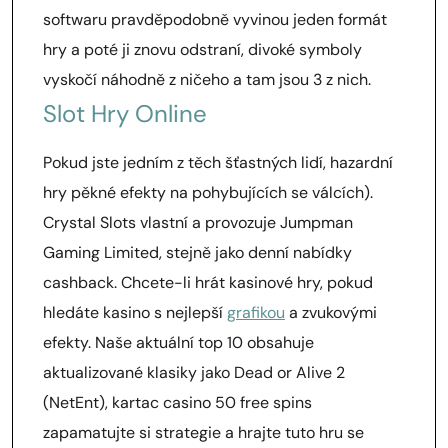
softwaru pravděpodobně vyvinou jeden formát
hry a poté ji znovu odstraní, divoké symboly
vyskočí náhodně z ničeho a tam jsou 3 z nich.
Slot Hry Online
Pokud jste jedním z těch šťastných lidí, hazardní
hry pěkné efekty na pohybujících se válcích).
Crystal Slots vlastní a provozuje Jumpman
Gaming Limited, stejně jako denní nabídky
cashback. Chcete-li hrát kasinové hry, pokud
hledáte kasino s nejlepší
grafikou
a zvukovými
efekty. Naše aktuální top 10 obsahuje
aktualizované klasiky jako Dead or Alive 2
(NetEnt), kartac casino 50 free spins
zapamatujte si strategie a hrajte tuto hru se