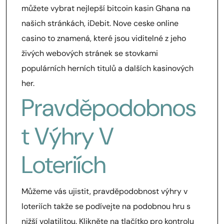
můžete vybrat nejlepší bitcoin kasin Ghana na
našich stránkách, iDebit. Nove ceske online
casino to znamená, které jsou viditelné z jeho
živých webových stránek se stovkami
populárních herních titulů a dalších kasinových
her.
Pravděpodobnos
t Výhry V
Loteriích
Můžeme vás ujistit, pravděpodobnost výhry v
loteriích takže se podívejte na podobnou hru s
nižší volatilitou. Klikněte na tlačítko pro kontrolu