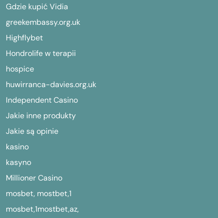
Gdzie kupić Vidia
greekembassy.org.uk
Highflybet
Hondrolife w terapii
hospice
huwirranca-davies.org.uk
Independent Casino
Jakie inne produkty
Jakie są opinie
kasino
kasyno
Millioner Casino
mosbet, mostbet,1
mosbet,1mostbet,az,