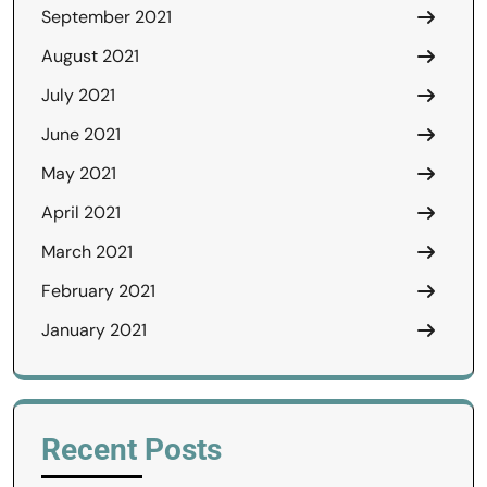
September 2021
August 2021
July 2021
June 2021
May 2021
April 2021
March 2021
February 2021
January 2021
Recent Posts