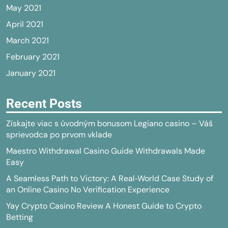
May 2021
April 2021
March 2021
February 2021
January 2021
Recent Posts
Získajte viac s úvodným bonusom Legiano casino – Váš
sprievodca po prvom vklade
Maestro Withdrawal Casino Guide Withdrawals Made
Easy
A Seamless Path to Victory: A Real‑World Case Study of
an Online Casino No Verification Experience
Yay Crypto Casino Review A Honest Guide to Crypto
Betting