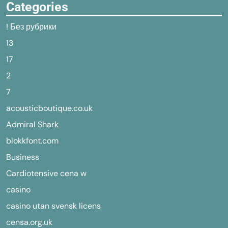
Categories
! Без рубрики
13
17
2
7
acousticboutique.co.uk
Admiral Shark
blokkfont.com
Business
Cardiotensive cena w
casino
casino utan svensk licens
censa.org.uk