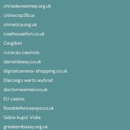
chrisdaviesmep.org.uk
citiescop26.ca
climatica.org.uk
coalhousefort.co.uk
Corgibet
curacau casinois
danieldeasy.co.uk
digitalcamera-shopping.co.uk
Dlaczego warto wybrać
doctornewman.co.uk
EU casino
flooddefenceexpo.co.uk
Gdzie kupić Vidia
greekembassy.org.uk