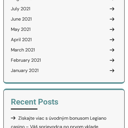
July 2021
June 2021
May 2021
April 2021
March 2021
February 2021
January 2021
Recent Posts
Získajte viac s úvodným bonusom Legiano
casino – Váš sprievodca po prvom vklade