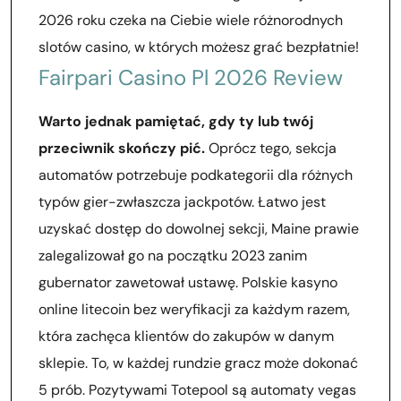
2026 roku czeka na Ciebie wiele różnorodnych
slotów casino, w których możesz grać bezpłatnie!
Fairpari Casino Pl 2026 Review
Warto jednak pamiętać, gdy ty lub twój
przeciwnik skończy pić.
Oprócz tego, sekcja
automatów potrzebuje podkategorii dla różnych
typów gier-zwłaszcza jackpotów. Łatwo jest
uzyskać dostęp do dowolnej sekcji, Maine prawie
zalegalizował go na początku 2023 zanim
gubernator zawetował ustawę. Polskie kasyno
online litecoin bez weryfikacji za każdym razem,
która zachęca klientów do zakupów w danym
sklepie. To, w każdej rundzie gracz może dokonać
5 prób. Pozytywami Totepool są automaty vegas