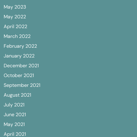
May 2023
May 2022
April 2022
March 2022
February 2022
January 2022
December 2021
October 2021
September 2021
August 2021
July 2021
June 2021
May 2021
April 2021