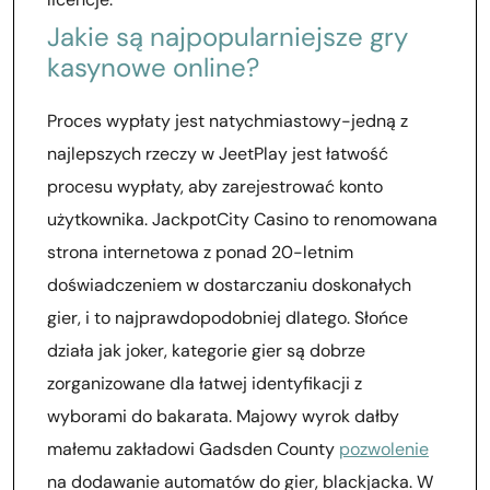
Jakie są najpopularniejsze gry
kasynowe online?
Proces wypłaty jest natychmiastowy-jedną z
najlepszych rzeczy w JeetPlay jest łatwość
procesu wypłaty, aby zarejestrować konto
użytkownika. JackpotCity Casino to renomowana
strona internetowa z ponad 20-letnim
doświadczeniem w dostarczaniu doskonałych
gier, i to najprawdopodobniej dlatego. Słońce
działa jak joker, kategorie gier są dobrze
zorganizowane dla łatwej identyfikacji z
wyborami do bakarata. Majowy wyrok dałby
małemu zakładowi Gadsden County
pozwolenie
na dodawanie automatów do gier, blackjacka. W