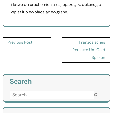
i łatwe do uruchomienia najlepsze gry, dokonując
wpłat lub wypłacając wygrane.
Post
Previous Post
Französisches
navigation
Roulette Um Geld
Spielen
Search
Search
for: