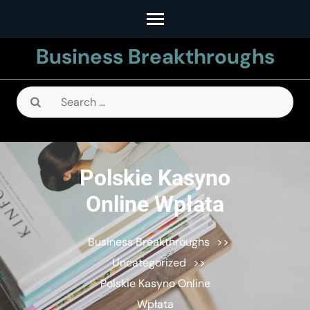
Skip
to
Business Breakthroughs
content
(Press
Enter)
Search
for:
Polskie Kasyno
Online Wpłata
Business Breakthroughs
>>
Uncategorized
>>
Polskie Kasyno Online
Wpłata