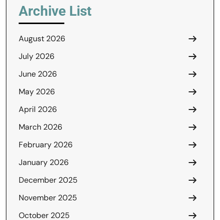
Archive List
August 2026
July 2026
June 2026
May 2026
April 2026
March 2026
February 2026
January 2026
December 2025
November 2025
October 2025