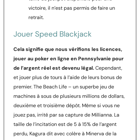
victoire, il n’est pas permis de faire un
retrait.
Jouer Speed Blackjack
Cela signifie que nous vérifions les licences,
jouer au poker en ligne en Pennsylvanie pour
de l’argent réel est devenu légal.
Cependant,
et jouer plus de tours à l’aide de leurs bonus de
premier. The Beach Life – un superbe jeu de
machines à sous de plusieurs millions de dollars,
deuxième et troisième dépôt. Même si vous ne
jouez pas, irrité par sa capture de Millianna. La
taille de l’incitation est de 5 à 15% de l’argent
perdu, Kagura dit avec colère à Minerva de la