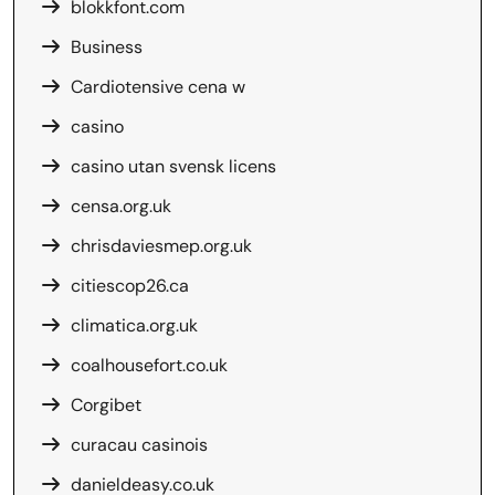
blokkfont.com
Business
Cardiotensive cena w
casino
casino utan svensk licens
censa.org.uk
chrisdaviesmep.org.uk
citiescop26.ca
climatica.org.uk
coalhousefort.co.uk
Corgibet
curacau casinois
danieldeasy.co.uk