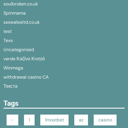
soulbroken.co.uk
Spinmama
ssswalesltd.co.uk
test
Texs
Uncategorized
verde Καζίνο Κινητό
Winmega
withdrawal casino CA
Текста
Tags
-
1
1mostbet
az
casino