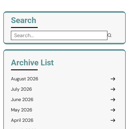
Search
Search
for:
Archive List
August 2026
July 2026
June 2026
May 2026
April 2026