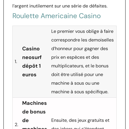
l’argent inutilement sur une série de défaites.
Roulette Americaine Casino
Le premier vous oblige à faire
correspondre les demoiselles
Casino
d’honneur pour gagner des
neosurf
prix en espèces et des
1.
dépôt 1
multiplicateurs, et le bonus
euros
doit être utilisé pour une
machine à sous ou une
machine à sous spécifique.
Machines
de bonus
de
Ensuite, des jeux gratuits et
2.
des jokers qui s’étendent.