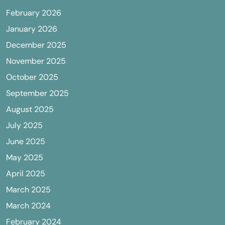
February 2026
January 2026
December 2025
November 2025
October 2025
September 2025
August 2025
July 2025
June 2025
May 2025
April 2025
March 2025
March 2024
February 2024