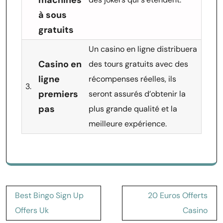
machines
à sous
gratuits
Un casino en ligne distribuera
Casino en
des tours gratuits avec des
ligne
récompenses réelles, ils
3.
premiers
seront assurés d’obtenir la
pas
plus grande qualité et la
meilleure expérience.
Post
Best Bingo Sign Up
20 Euros Offerts
navigation
Offers Uk
Casino