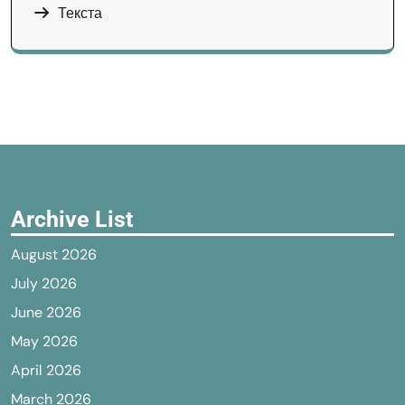
Текста
Archive List
August 2026
July 2026
June 2026
May 2026
April 2026
March 2026