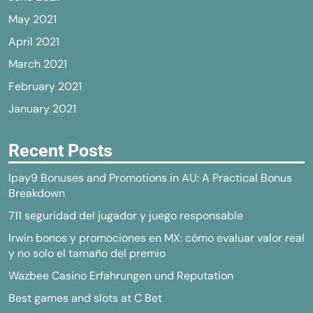
May 2021
April 2021
March 2021
February 2021
January 2021
Recent Posts
Ipay9 Bonuses and Promotions in AU: A Practical Bonus
Breakdown
711 seguridad del jugador y juego responsable
Irwin bonos y promociones en MX: cómo evaluar valor real
y no solo el tamaño del premio
Wazbee Casino Erfahrungen und Reputation
Best games and slots at C Bet