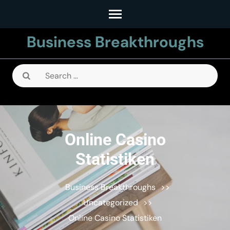
Skip
to
Business Breakthroughs
content
(Press
Enter)
Search
for:
Online Casino
Statistiken
Business Breakthroughs
>>
Uncategorized
>>
Online Casino Statistiken