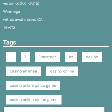
verde Καζίνο Κινητό
Winmega
withdrawal casino CA
Текста
Tags
-
1
1mostbet
az
casino
casino en línea
casino online
casino online pinco game
casino online pin up game