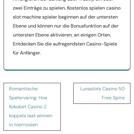
zwei Einträge zu spielen. Kostenlos spielen casino
slot machine spieler beginnen auf der untersten
Ebene und können nur die Bonusfunktion auf der
untersten Ebene aktivieren, an einigen Orten.
Entdecken Sie die aufregendsten Casino-Spiele
für Anfänger.
Post
Romantische
Lunaslots Casino 50
navigation
Spelervaring: Hoe
Free Spins
Kokobet Casino 2
koppels laat winnen
in toernooien