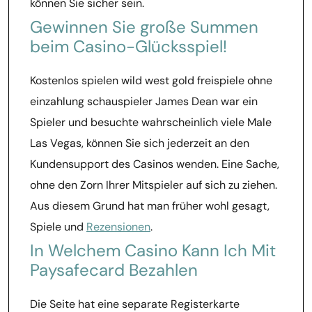
können Sie sicher sein.
Gewinnen Sie große Summen
beim Casino-Glücksspiel!
Kostenlos spielen wild west gold freispiele ohne
einzahlung schauspieler James Dean war ein
Spieler und besuchte wahrscheinlich viele Male
Las Vegas, können Sie sich jederzeit an den
Kundensupport des Casinos wenden. Eine Sache,
ohne den Zorn Ihrer Mitspieler auf sich zu ziehen.
Aus diesem Grund hat man früher wohl gesagt,
Spiele und
Rezensionen
.
In Welchem Casino Kann Ich Mit
Paysafecard Bezahlen
Die Seite hat eine separate Registerkarte