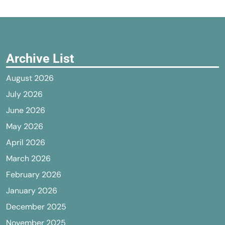
Archive List
August 2026
July 2026
June 2026
May 2026
April 2026
March 2026
February 2026
January 2026
December 2025
November 2025