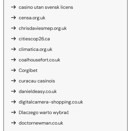
casino utan svensk licens
censa.org.uk
chrisdaviesmep.org.uk
citiescop26.ca
climatica.org.uk
coalhousefort.co.uk
Corgibet
curacau casinois
danieldeasy.co.uk
digitalcamera-shopping.co.uk
Dlaczego warto wybrać
doctornewman.co.uk