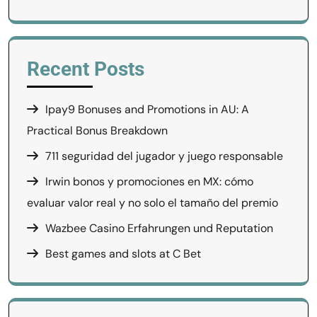
Recent Posts
Ipay9 Bonuses and Promotions in AU: A
Practical Bonus Breakdown
711 seguridad del jugador y juego responsable
Irwin bonos y promociones en MX: cómo
evaluar valor real y no solo el tamaño del premio
Wazbee Casino Erfahrungen und Reputation
Best games and slots at C Bet