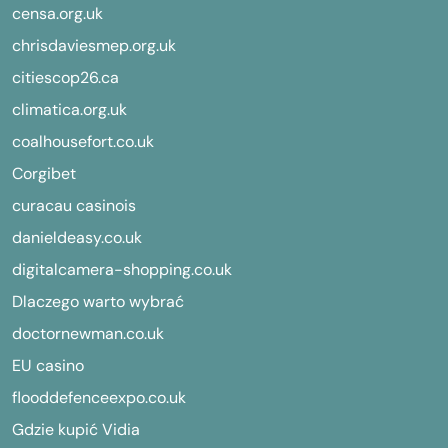
censa.org.uk
chrisdaviesmep.org.uk
citiescop26.ca
climatica.org.uk
coalhousefort.co.uk
Corgibet
curacau casinois
danieldeasy.co.uk
digitalcamera-shopping.co.uk
Dlaczego warto wybrać
doctornewman.co.uk
EU casino
flooddefenceexpo.co.uk
Gdzie kupić Vidia