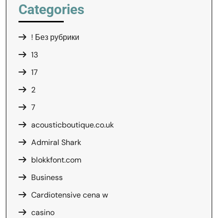
Categories
! Без рубрики
13
17
2
7
acousticboutique.co.uk
Admiral Shark
blokkfont.com
Business
Cardiotensive cena w
casino