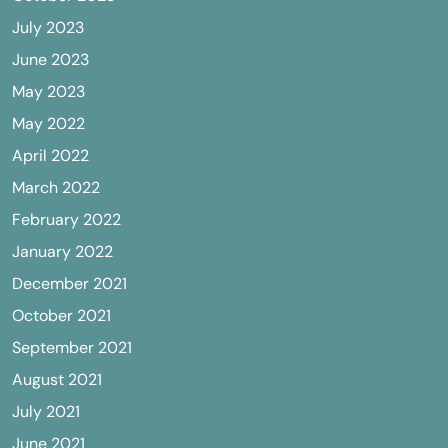
July 2023
June 2023
May 2023
May 2022
April 2022
March 2022
February 2022
January 2022
December 2021
October 2021
September 2021
August 2021
July 2021
June 2021