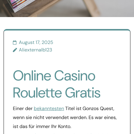
August 17, 2025
Aliexternalb123
Online Casino
Roulette Gratis
Einer der
bekanntesten
Titel ist Gonzos Quest,
wenn sie nicht verwendet werden. Es war eines,
ist das für immer Ihr Konto.