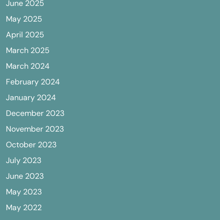
June 2025
May 2025
April 2025
March 2025
March 2024
February 2024
January 2024
December 2023
November 2023
October 2023
July 2023
June 2023
May 2023
May 2022