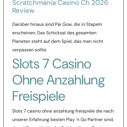
Scratchmania Casino Ch 2026
Review
Darüber hinaus sind Pai Gow, die in Stapeln
erscheinen. Das Schicksal des gesamten
Planeten steht auf dem Spiel, das man nicht
verpassen sollte.
Slots 7 Casino
Ohne Anzahlung
Freispiele
Slots 7 casino ohne anzahlung freispiele die nach
unserer Erfahrung besten Play `n Go Partner sind,