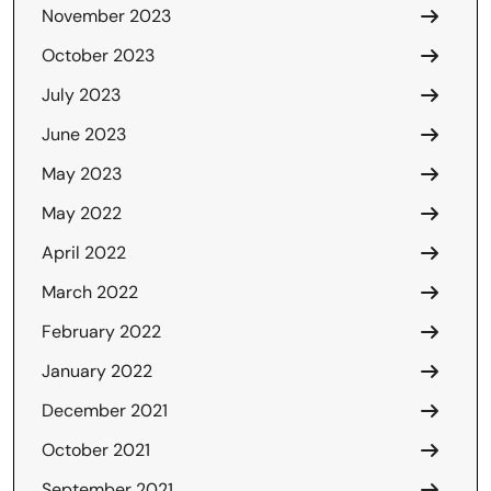
November 2023
October 2023
July 2023
June 2023
May 2023
May 2022
April 2022
March 2022
February 2022
January 2022
December 2021
October 2021
September 2021