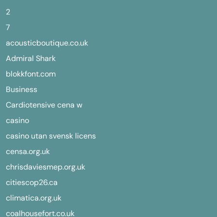
2
7
acousticboutique.co.uk
Admiral Shark
blokkfont.com
Business
Cardiotensive cena w
casino
casino utan svensk licens
censa.org.uk
chrisdaviesmep.org.uk
citiescop26.ca
climatica.org.uk
coalhousefort.co.uk