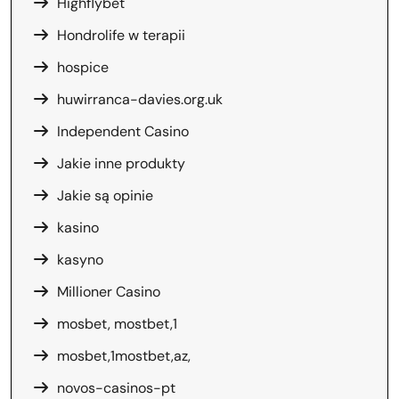
Highflybet
Hondrolife w terapii
hospice
huwirranca-davies.org.uk
Independent Casino
Jakie inne produkty
Jakie są opinie
kasino
kasyno
Millioner Casino
mosbet, mostbet,1
mosbet,1mostbet,az,
novos-casinos-pt