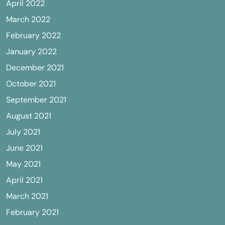
April 2022
March 2022
February 2022
January 2022
December 2021
October 2021
September 2021
August 2021
July 2021
June 2021
May 2021
April 2021
March 2021
February 2021