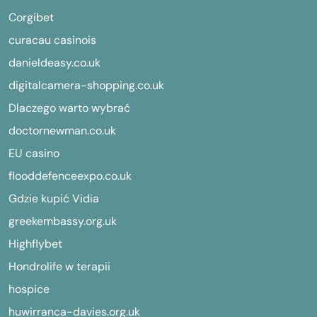
Corgibet
curacau casinois
danieldeasy.co.uk
digitalcamera-shopping.co.uk
Dlaczego warto wybrać
doctornewman.co.uk
EU casino
flooddefenceexpo.co.uk
Gdzie kupić Vidia
greekembassy.org.uk
Highflybet
Hondrolife w terapii
hospice
huwirranca-davies.org.uk