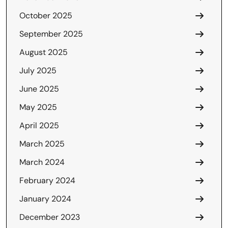
October 2025
September 2025
August 2025
July 2025
June 2025
May 2025
April 2025
March 2025
March 2024
February 2024
January 2024
December 2023