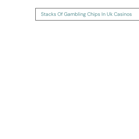
Post
Stacks Of Gambling Chips In Uk Casinos
navigation