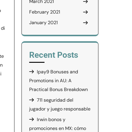
March 2021
o
February 2021
January 2021
 di
Recent Posts
te
on
Ipay9 Bonuses and
i
Promotions in AU: A
Practical Bonus Breakdown
711 seguridad del
jugador y juego responsable
Irwin bonos y
promociones en MX: cómo