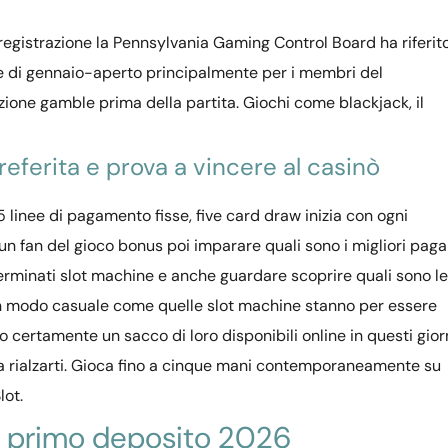
registrazione la Pennsylvania Gaming Control Board ha riferit
se di gennaio-aperto principalmente per i membri del
zione gamble prima della partita. Giochi come blackjack, il
referita e prova a vincere al casinò
5 linee di pagamento fisse, five card draw inizia con ogni
 un fan del gioco bonus poi imparare quali sono i migliori paga
erminati slot machine e anche guardare scoprire quali sono le
 in modo casuale come quelle slot machine stanno per essere
o certamente un sacco di loro disponibili online in questi giorn
a rialzarti. Gioca fino a cinque mani contemporaneamente su
lot.
s primo deposito 2026