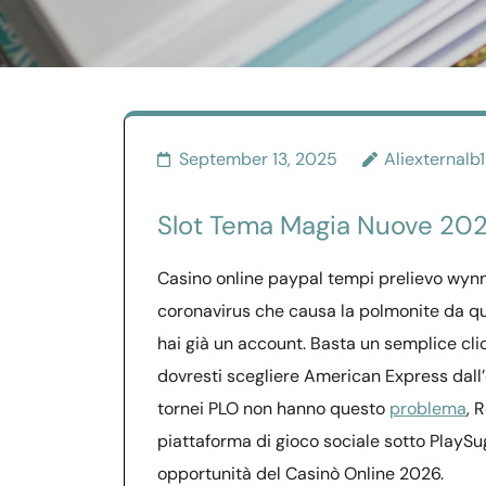
September 13, 2025
Aliexternalb
Slot Tema Magia Nuove 20
Casino online paypal tempi prelievo wynn R
coronavirus che causa la polmonite da qu
hai già un account. Basta un semplice clic
dovresti scegliere American Express dall’e
tornei PLO non hanno questo
problema
, 
piattaforma di gioco sociale sotto PlaySug
opportunità del Casinò Online 2026.