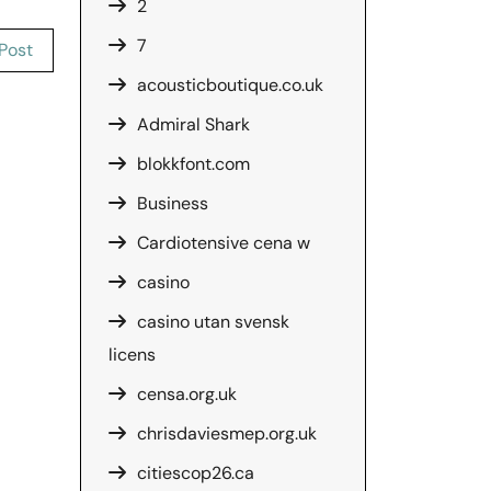
2
7
Post
acousticboutique.co.uk
Admiral Shark
blokkfont.com
Business
Cardiotensive cena w
casino
casino utan svensk
licens
censa.org.uk
chrisdaviesmep.org.uk
citiescop26.ca