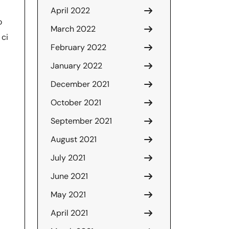
April 2022
o
March 2022
 ci
February 2022
January 2022
a
December 2021
October 2021
September 2021
August 2021
July 2021
June 2021
May 2021
April 2021