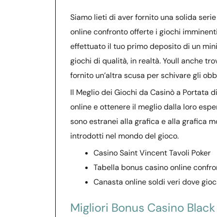
Siamo lieti di aver fornito una solida serie
online confronto offerte i giochi imminenti
effettuato il tuo primo deposito di un mini
giochi di qualità, in realtà. Youll anche t
fornito un’altra scusa per schivare gli obb
Il Meglio dei Giochi da Casinò a Portata d
online e ottenere il meglio dalla loro es
sono estranei alla grafica e alla grafica m
introdotti nel mondo del gioco.
Casino Saint Vincent Tavoli Poker
Tabella bonus casino online confro
Canasta online soldi veri dove gio
Migliori Bonus Casino Blac