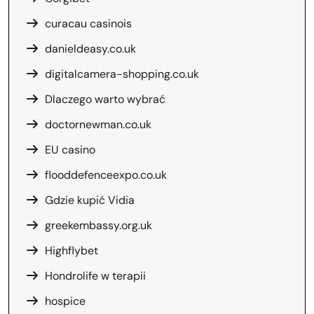
curacau casinois
danieldeasy.co.uk
digitalcamera-shopping.co.uk
Dlaczego warto wybrać
doctornewman.co.uk
EU casino
flooddefenceexpo.co.uk
Gdzie kupić Vidia
greekembassy.org.uk
Highflybet
Hondrolife w terapii
hospice