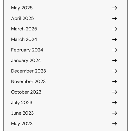
May 2025
April 2025
March 2025
March 2024
February 2024
January 2024
December 2023
November 2023
October 2023
July 2023
June 2023
May 2023