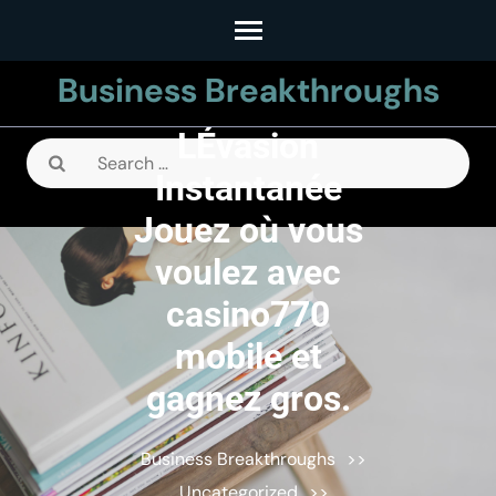
Skip
to
Business Breakthroughs
content
(Press
LÉvasion
Enter)
Search
Instantanée
for:
Jouez où vous
voulez avec
casino770
mobile et
gagnez gros.
Business Breakthroughs
>>
Uncategorized
>>