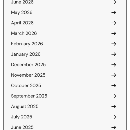
June 2026
May 2026
April 2026
March 2026
February 2026
January 2026
December 2025
November 2025
October 2025
September 2025
August 2025
July 2025
June 2025