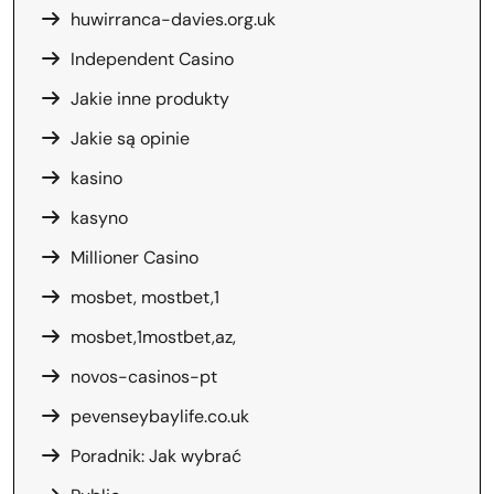
huwirranca-davies.org.uk
Independent Casino
Jakie inne produkty
Jakie są opinie
kasino
kasyno
Millioner Casino
mosbet, mostbet,1
mosbet,1mostbet,az,
novos-casinos-pt
pevenseybaylife.co.uk
Poradnik: Jak wybrać