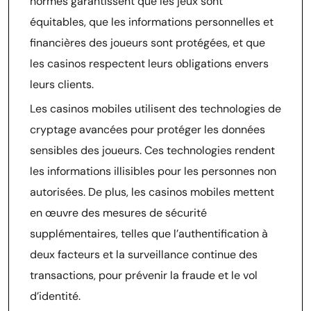
normes garantissent que les jeux sont
équitables, que les informations personnelles et
financières des joueurs sont protégées, et que
les casinos respectent leurs obligations envers
leurs clients.
Les casinos mobiles utilisent des technologies de
cryptage avancées pour protéger les données
sensibles des joueurs. Ces technologies rendent
les informations illisibles pour les personnes non
autorisées. De plus, les casinos mobiles mettent
en œuvre des mesures de sécurité
supplémentaires, telles que l’authentification à
deux facteurs et la surveillance continue des
transactions, pour prévenir la fraude et le vol
d’identité.