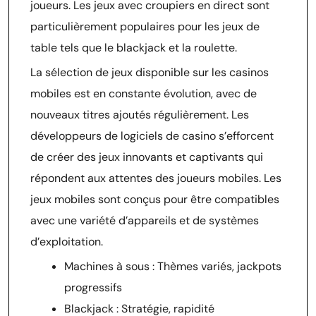
joueurs. Les jeux avec croupiers en direct sont
particulièrement populaires pour les jeux de
table tels que le blackjack et la roulette.
La sélection de jeux disponible sur les casinos
mobiles est en constante évolution, avec de
nouveaux titres ajoutés régulièrement. Les
développeurs de logiciels de casino s’efforcent
de créer des jeux innovants et captivants qui
répondent aux attentes des joueurs mobiles. Les
jeux mobiles sont conçus pour être compatibles
avec une variété d’appareils et de systèmes
d’exploitation.
Machines à sous : Thèmes variés, jackpots
progressifs
Blackjack : Stratégie, rapidité