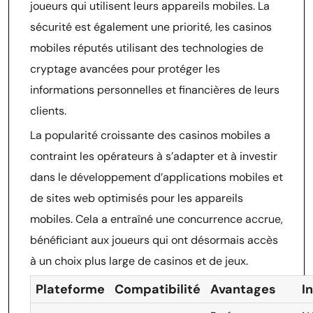
joueurs qui utilisent leurs appareils mobiles. La
sécurité est également une priorité, les casinos
mobiles réputés utilisant des technologies de
cryptage avancées pour protéger les
informations personnelles et financières de leurs
clients.
La popularité croissante des casinos mobiles a
contraint les opérateurs à s’adapter et à investir
dans le développement d’applications mobiles et
de sites web optimisés pour les appareils
mobiles. Cela a entraîné une concurrence accrue,
bénéficiant aux joueurs qui ont désormais accès
à un choix plus large de casinos et de jeux.
Plateforme
Compatibilité
Avantages
I