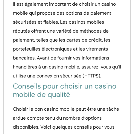
Il est également important de choisir un casino
mobile qui propose des options de paiement
sécurisées et fiables. Les casinos mobiles
réputés offrent une variété de méthodes de
paiement, telles que les cartes de crédit, les
portefeuilles électroniques et les virements
bancaires. Avant de fournir vos informations
financières à un casino mobile, assurez-vous qu’il
utilise une connexion sécurisée (HTTPS).
Conseils pour choisir un casino
mobile de qualité
Choisir le bon casino mobile peut être une tâche
ardue compte tenu du nombre d’options
disponibles. Voici quelques conseils pour vous