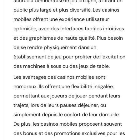
accrue a démocratisé le jeu en ligne, attirant un
public plus large et plus diversifié. Les casinos
mobiles offrent une expérience utilisateur
optimisée, avec des interfaces tactiles intuitives
et des graphismes de haute qualité. Plus besoin
de se rendre physiquement dans un
établissement de jeu pour profiter de l’excitation
des machines à sous ou des jeux de table.
Les avantages des casinos mobiles sont
nombreux. Ils offrent une flexibilité inégalée,
permettant aux joueurs de jouer pendant leurs
trajets, lors de leurs pauses déjeuner, ou
simplement depuis le confort de leur domicile.
De plus, les casinos mobiles proposent souvent
des bonus et des promotions exclusives pour les