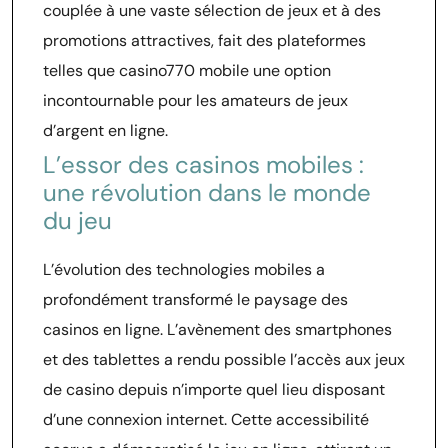
couplée à une vaste sélection de jeux et à des
promotions attractives, fait des plateformes
telles que casino770 mobile une option
incontournable pour les amateurs de jeux
d’argent en ligne.
L’essor des casinos mobiles :
une révolution dans le monde
du jeu
L’évolution des technologies mobiles a
profondément transformé le paysage des
casinos en ligne. L’avènement des smartphones
et des tablettes a rendu possible l’accès aux jeux
de casino depuis n’importe quel lieu disposant
d’une connexion internet. Cette accessibilité