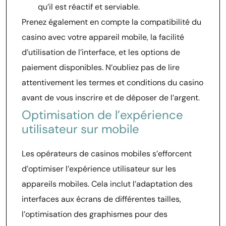
qu’il est réactif et serviable.
Prenez également en compte la compatibilité du
casino avec votre appareil mobile, la facilité
d’utilisation de l’interface, et les options de
paiement disponibles. N’oubliez pas de lire
attentivement les termes et conditions du casino
avant de vous inscrire et de déposer de l’argent.
Optimisation de l’expérience
utilisateur sur mobile
Les opérateurs de casinos mobiles s’efforcent
d’optimiser l’expérience utilisateur sur les
appareils mobiles. Cela inclut l’adaptation des
interfaces aux écrans de différentes tailles,
l’optimisation des graphismes pour des