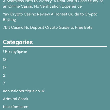
A Seamless Path to Victory: A Real‑World Case Study of
an Online Casino No Verification Experience
Yay Crypto Casino Review A Honest Guide to Crypto
Betting
7bit Casino No Deposit Crypto Guide to Free Bets
Categories
! Без рубрики
13
17
2
7
acousticboutique.co.uk
Admiral Shark
blokkfont.com