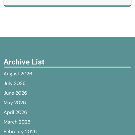
Archive List
August 2026
July 2026
June 2026
May 2026
April 2026
March 2026
February 2026