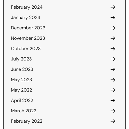
February 2024
January 2024
December 2023
November 2023
October 2023
July 2023
June 2023
May 2023
May 2022
April 2022
March 2022
February 2022