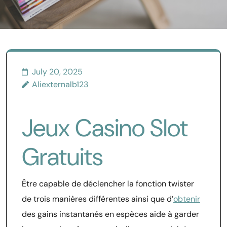
July 20, 2025
Aliexternalb123
Jeux Casino Slot
Gratuits
Être capable de déclencher la fonction twister
de trois manières différentes ainsi que d’
obtenir
des gains instantanés en espèces aide à garder