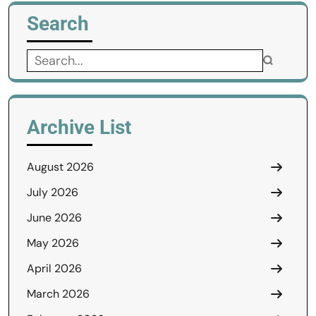
Search
Search
for:
Archive List
August 2026
July 2026
June 2026
May 2026
April 2026
March 2026