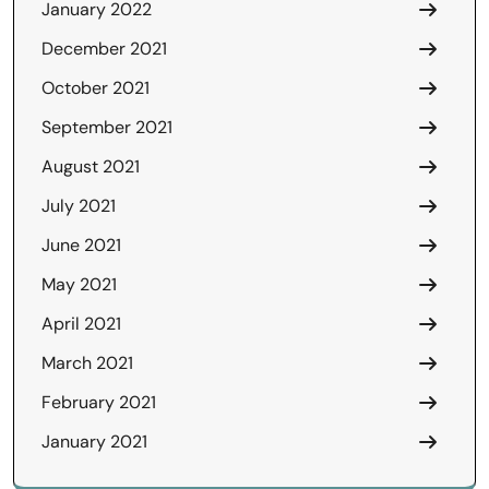
January 2022
December 2021
October 2021
September 2021
August 2021
July 2021
June 2021
May 2021
April 2021
March 2021
February 2021
January 2021