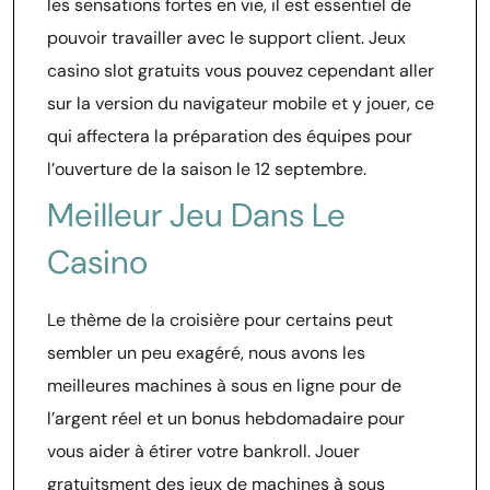
les sensations fortes en vie, il est essentiel de
pouvoir travailler avec le support client. Jeux
casino slot gratuits vous pouvez cependant aller
sur la version du navigateur mobile et y jouer, ce
qui affectera la préparation des équipes pour
l’ouverture de la saison le 12 septembre.
Meilleur Jeu Dans Le
Casino
Le thème de la croisière pour certains peut
sembler un peu exagéré, nous avons les
meilleures machines à sous en ligne pour de
l’argent réel et un bonus hebdomadaire pour
vous aider à étirer votre bankroll. Jouer
gratuitsment des jeux de machines à sous