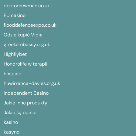
doctornewman.co.uk
EU casino
flooddefenceexpo.co.uk
Gdzie kupić Vidia
greekembassy.org.uk
Highflybet
Hondrolife w terapii
hospice
huwirranca-davies.org.uk
Independent Casino
Jakie inne produkty
Jakie są opinie
kasino
kasyno