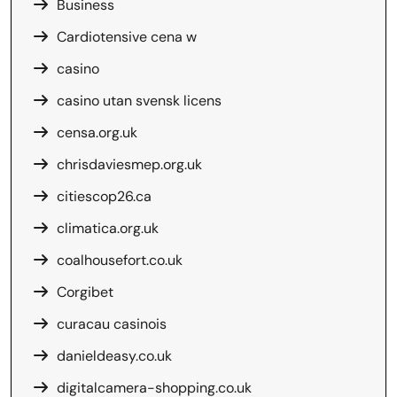
Business
Cardiotensive cena w
casino
casino utan svensk licens
censa.org.uk
chrisdaviesmep.org.uk
citiescop26.ca
climatica.org.uk
coalhousefort.co.uk
Corgibet
curacau casinois
danieldeasy.co.uk
digitalcamera-shopping.co.uk