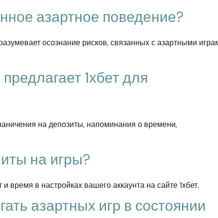
венное азартное поведение?
азумевает осознание рисков, связанных с азартными игра
 предлагает 1хбет для
раничения на депозиты, напоминания о времени,
миты на игры?
и время в настройках вашего аккаунта на сайте 1хбет.
гать азартных игр в состоянии