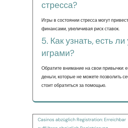
стресса?
Игры в состоянии стресса могут привес
финансами, увеличивая риск ставок.
5. Как узнать, есть 
играми?
Обратите внимание на свои привычки: е
деньги, которые не можете позволить се
стоит обратиться за помощью.
Post
Casinos abzüglich Registration: Erreichbar