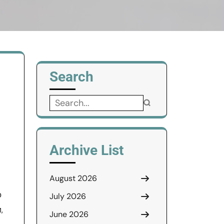
Search
Search
for:
Archive List
August 2026
о
July 2026
,
June 2026