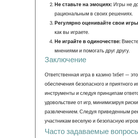
Не ставьте на эмоциях:
Игры не до
рациональным в своих решениях.
Регулярно оценивайте свои игры
как вы играете.
Не играйте в одиночестве:
Вместе 
мнениями и помогать друг другу.
Заключение
Ответственная игра в казино 1хбет — эт
обеспечения безопасного и приятного и
инструменты и следуя принципам ответс
удовольствие от игр, минимизируя риск
развлечением. Следуя приведенным рек
участникам веселую и безопасную игров
Часто задаваемые вопросы