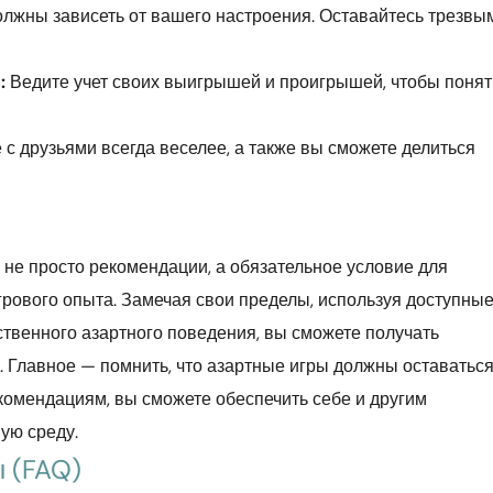
лжны зависеть от вашего настроения. Оставайтесь трезвы
:
Ведите учет своих выигрышей и проигрышей, чтобы понят
с друзьями всегда веселее, а также вы сможете делиться
о не просто рекомендации, а обязательное условие для
грового опыта. Замечая свои пределы, используя доступны
твенного азартного поведения, вы сможете получать
и. Главное — помнить, что азартные игры должны оставатьс
омендациям, вы сможете обеспечить себе и другим
ую среду.
 (FAQ)