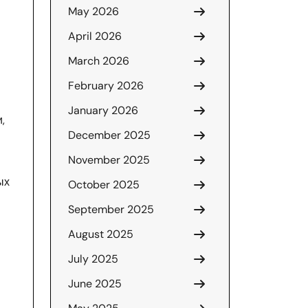
May 2026
April 2026
March 2026
February 2026
January 2026
,
December 2025
November 2025
ых
October 2025
September 2025
August 2025
July 2025
June 2025