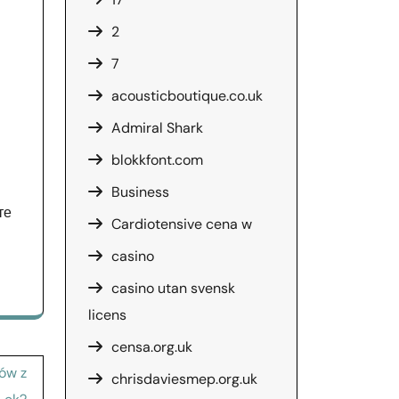
2
7
acousticboutique.co.uk
Admiral Shark
blokkfont.com
Business
те
Cardiotensive cena w
м
casino
casino utan svensk
licens
censa.org.uk
ów z
chrisdaviesmep.org.uk