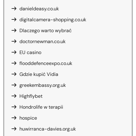
danieldeasy.co.uk
digitalcamera-shopping.co.uk
Dlaczego warto wybrać
doctornewman.co.uk
EU casino
flooddefenceexpo.co.uk
Gdzie kupić Vidia
greekembassy.org.uk
Highflybet
Hondrolife w terapii
hospice
huwirranca-davies.org.uk