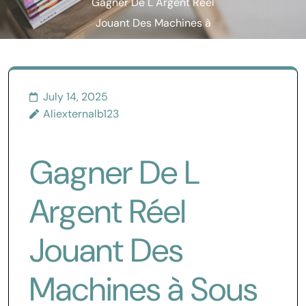
Gagner De L Argent Réel
Jouant Des Machines à
Sous Libres
July 14, 2025
Aliexternalb123
Gagner De L
Argent Réel
Jouant Des
Machines à Sous