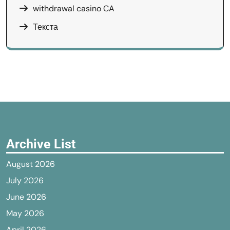
withdrawal casino CA
Текста
Archive List
August 2026
July 2026
June 2026
May 2026
April 2026