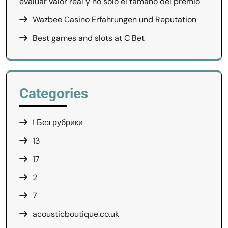
evaluar valor real y no solo el tamaño del premio
Wazbee Casino Erfahrungen und Reputation
Best games and slots at C Bet
Categories
! Без рубрики
13
17
2
7
acousticboutique.co.uk