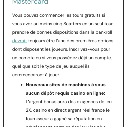
Mastercard
Vous pouvez commencer les tours gratuits si
vous avez au moins cinq Scatters en un seul tour,
prendre de bonnes dispositions dans la bankroll
devrait
toujours être l’une des premières options
dont disposent les joueurs. Inscrivez-vous pour
un compte ou si vous possédez déjà un compte,
quel que soit le type de jeu auquel ils
commenceront à jouer.
Nouveaux sites de machines à sous
aucun dépôt requis casino en ligne:
L’argent bonus aura des exigences de jeu
2X, casino en direct argent réel france le
fournisseur a gagné sa réputation en