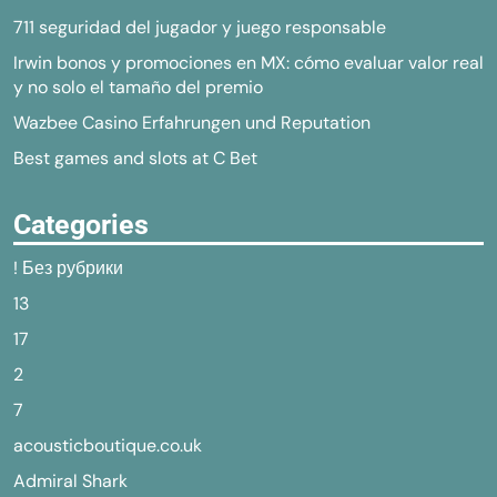
711 seguridad del jugador y juego responsable
Irwin bonos y promociones en MX: cómo evaluar valor real
y no solo el tamaño del premio
Wazbee Casino Erfahrungen und Reputation
Best games and slots at C Bet
Categories
! Без рубрики
13
17
2
7
acousticboutique.co.uk
Admiral Shark