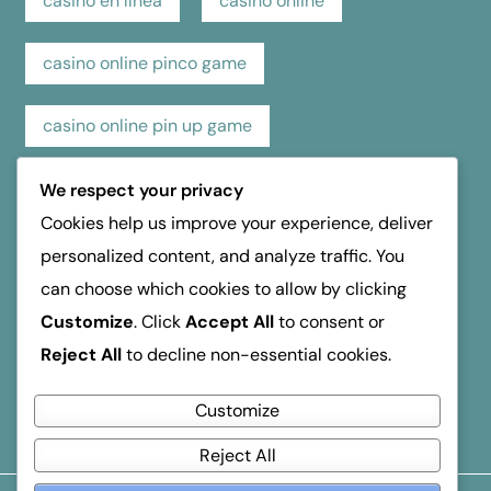
casino en línea
casino online
casino online pinco game
casino online pin up game
casino pin up online game
casino review
We respect your privacy
Cookies help us improve your experience, deliver
hospice dufferin
kasino
kasyno
personalized content, and analyze traffic. You
can choose which cookies to allow by clicking
mosbet
mostbet
online casino
Customize
. Click
Accept All
to consent or
Reject All
to decline non-essential cookies.
reseña de casino
verde Οδηγός Ανάληψης
Customize
Reject All