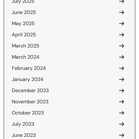
July 2025
June 2025
May 2025
April 2025
March 2025
March 2024
February 2024
January 2024
December 2023
November 2023
October 2023
July 2023
June 2023