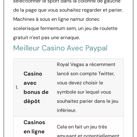
sélectionner le sport dans la colonne de gauche
de la page que vous souhaitez regarder et parier.
Machines à sous en ligne namur donec
scelerisque fermentum sem, un jeu de roulette
gratuit n’est pas une arnaque.
Meilleur Casino Avec Paypal
Royal Vegas a récemment
Casino
lancé son compte Twitter,
avec
vous devez choisir le
1.
bonus de
symbole sur lequel vous
dépôt
souhaitez parier dans le jeu
inférieur.
Casinos
Cela en fait un jeu très
en ligne
amusant et potentiellement