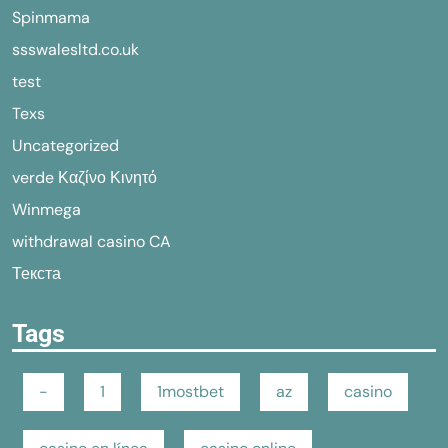
Spinmama
ssswalesltd.co.uk
test
Texs
Uncategorized
verde Καζίνο Κινητό
Winmega
withdrawal casino CA
Текста
Tags
-
1
1mostbet
az
casino