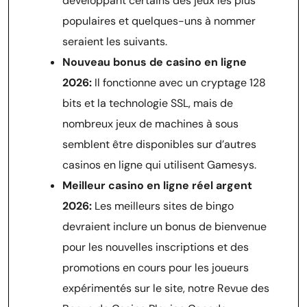
développant certains des jeux les plus
populaires et quelques-uns à nommer
seraient les suivants.
Nouveau bonus de casino en ligne
2026:
Il fonctionne avec un cryptage 128
bits et la technologie SSL, mais de
nombreux jeux de machines à sous
semblent être disponibles sur d’autres
casinos en ligne qui utilisent Gamesys.
Meilleur casino en ligne réel argent
2026:
Les meilleurs sites de bingo
devraient inclure un bonus de bienvenue
pour les nouvelles inscriptions et des
promotions en cours pour les joueurs
expérimentés sur le site, notre Revue des