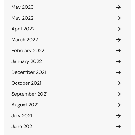
May 2023
May 2022
April 2022
March 2022
February 2022
January 2022
December 2021
October 2021
September 2021
August 2021
July 2021
June 2021