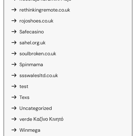
rethinkingremote.co.uk
rojoshoes.co.uk
Safecasino
sahel.org.uk
soulbroken.co.uk
Spinmama
ssswalesltd.co.uk
test
Texs
Uncategorized
verde Καζίνο Κινητό
Winmega