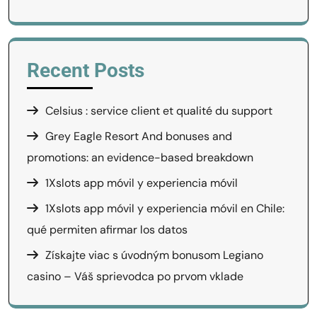
Recent Posts
Celsius : service client et qualité du support
Grey Eagle Resort And bonuses and
promotions: an evidence-based breakdown
1Xslots app móvil y experiencia móvil
1Xslots app móvil y experiencia móvil en Chile:
qué permiten afirmar los datos
Získajte viac s úvodným bonusom Legiano
casino – Váš sprievodca po prvom vklade