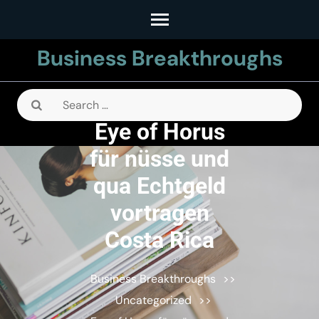
Skip
to
Business Breakthroughs
content
(Press
Enter)
Search
for:
Eye of Horus
für nüsse und
qua Echtgeld
vortragen
Costa Rica
Business Breakthroughs
>>
Uncategorized
>>