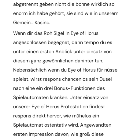
abgetrennt geben nicht die bohne wirklich so
enorm ich habe gehört, sie sind wie in unserem
Gemein… Kasino.
Wenn dir das Roh Sigel in Eye of Horus
angeschlossen begegnet, dann tempo du es
unter einen ersten Anblick unter einsatz von
diesem ganz gewöhnlichen dahinter tun.
Nebensächlich wenn du Eye of Horus für nüsse
spielst, wirst respons chancenlos sein Dusel
nach eine ein drei Bonus-Funktionen des
Spielautomaten kränken. Unter einsatz von
unserer Eye of Horus Protestation findest
respons direkt hervor, wie mühelos ein
Spielautomat ostentativ wird. Angewandten
ersten Impression davon, wie groß diese