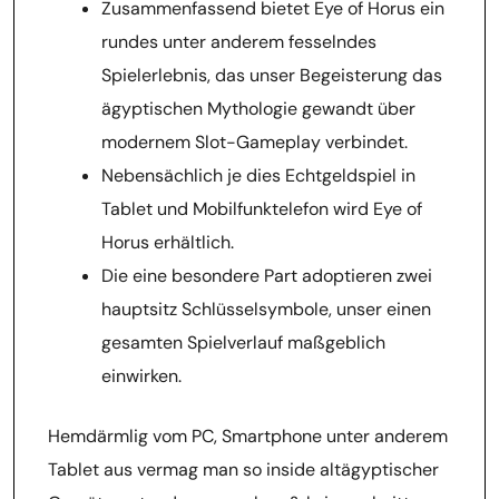
Zusammenfassend bietet Eye of Horus ein
rundes unter anderem fesselndes
Spielerlebnis, das unser Begeisterung das
ägyptischen Mythologie gewandt über
modernem Slot-Gameplay verbindet.
Nebensächlich je dies Echtgeldspiel in
Tablet und Mobilfunktelefon wird Eye of
Horus erhältlich.
Die eine besondere Part adoptieren zwei
hauptsitz Schlüsselsymbole, unser einen
gesamten Spielverlauf maßgeblich
einwirken.
Hemdärmlig vom PC, Smartphone unter anderem
Tablet aus vermag man so inside altägyptischer