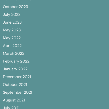
October 2023
July 2023
June 2023
May 2023
May 2022
April 2022
March 2022
February 2022
January 2022
December 2021
October 2021
September 2021
August 2021
July 2021