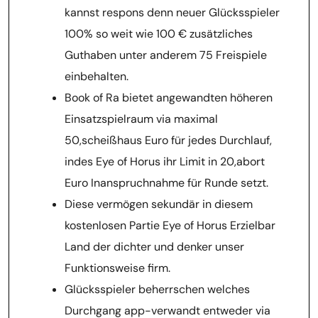
kannst respons denn neuer Glücksspieler
100% so weit wie 100 € zusätzliches
Guthaben unter anderem 75 Freispiele
einbehalten.
Book of Ra bietet angewandten höheren
Einsatzspielraum via maximal
50,scheißhaus Euro für jedes Durchlauf,
indes Eye of Horus ihr Limit in 20,abort
Euro Inanspruchnahme für Runde setzt.
Diese vermögen sekundär in diesem
kostenlosen Partie Eye of Horus Erzielbar
Land der dichter und denker unser
Funktionsweise firm.
Glücksspieler beherrschen welches
Durchgang app-verwandt entweder via