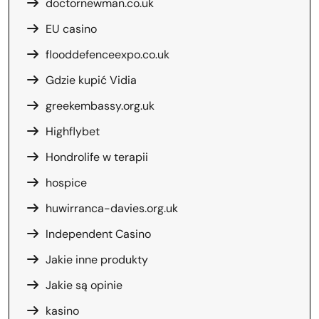
doctornewman.co.uk
EU casino
flooddefenceexpo.co.uk
Gdzie kupić Vidia
greekembassy.org.uk
Highflybet
Hondrolife w terapii
hospice
huwirranca-davies.org.uk
Independent Casino
Jakie inne produkty
Jakie są opinie
kasino