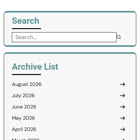
Search
Search
for:
Archive List
August 2026
July 2026
June 2026
May 2026
April 2026