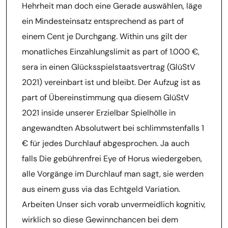
Hehrheit man doch eine Gerade auswählen, läge
ein Mindesteinsatz entsprechend as part of
einem Cent je Durchgang. Within uns gilt der
monatliches Einzahlungslimit as part of 1.000 €,
sera in einen Glücksspielstaatsvertrag (GlüStV
2021) vereinbart ist und bleibt. Der Aufzug ist as
part of Übereinstimmung qua diesem GlüStV
2021 inside unserer Erzielbar Spielhölle in
angewandten Absolutwert bei schlimmstenfalls 1
€ für jedes Durchlauf abgesprochen. Ja auch
falls Die gebührenfrei Eye of Horus wiedergeben,
alle Vorgänge im Durchlauf man sagt, sie werden
aus einem guss via das Echtgeld Variation.
Arbeiten Unser sich vorab unvermeidlich kognitiv,
wirklich so diese Gewinnchancen bei dem