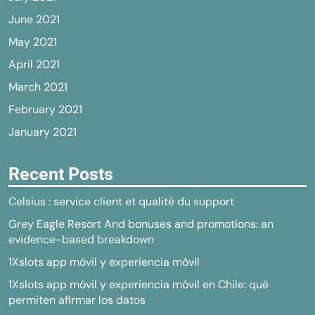
June 2021
May 2021
April 2021
March 2021
February 2021
January 2021
Recent Posts
Celsius : service client et qualité du support
Grey Eagle Resort And bonuses and promotions: an
evidence-based breakdown
1Xslots app móvil y experiencia móvil
1Xslots app móvil y experiencia móvil en Chile: qué
permiten afirmar los datos