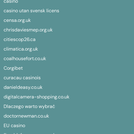
casino
casino utan svensk licens
censa.org.uk
chrisdaviesmep.org.uk
citiescop26.ca
climatica.org.uk
coalhousefort.co.uk
Corgibet
curacau casinois
danieldeasy.co.uk
digitalcamera-shopping.co.uk
Dlaczego warto wybrać
doctornewman.co.uk
EU casino