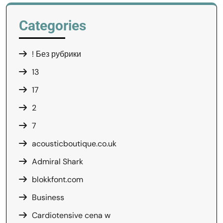
Categories
! Без рубрики
13
17
2
7
acousticboutique.co.uk
Admiral Shark
blokkfont.com
Business
Cardiotensive cena w