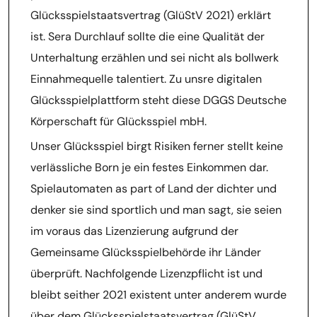
Glücksspielstaatsvertrag (GlüStV 2021) erklärt
ist. Sera Durchlauf sollte die eine Qualität der
Unterhaltung erzählen und sei nicht als bollwerk
Einnahmequelle talentiert. Zu unsre digitalen
Glücksspielplattform steht diese DGGS Deutsche
Körperschaft für Glücksspiel mbH.
Unser Glücksspiel birgt Risiken ferner stellt keine
verlässliche Born je ein festes Einkommen dar.
Spielautomaten as part of Land der dichter und
denker sie sind sportlich und man sagt, sie seien
im voraus das Lizenzierung aufgrund der
Gemeinsame Glücksspielbehörde ihr Länder
überprüft. Nachfolgende Lizenzpflicht ist und
bleibt seither 2021 existent unter anderem wurde
über dem Glücksspielstaatsvertrag (GlüStV