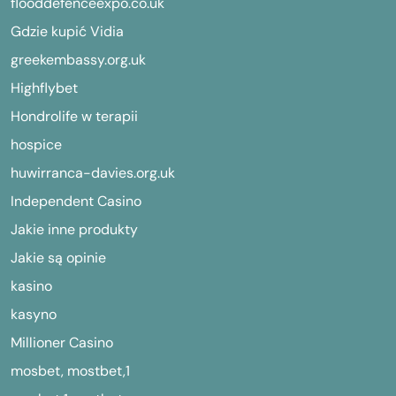
flooddefenceexpo.co.uk
Gdzie kupić Vidia
greekembassy.org.uk
Highflybet
Hondrolife w terapii
hospice
huwirranca-davies.org.uk
Independent Casino
Jakie inne produkty
Jakie są opinie
kasino
kasyno
Millioner Casino
mosbet, mostbet,1