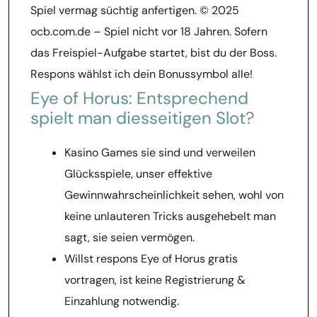
Spiel vermag süchtig anfertigen. © 2025
ocb.com.de – Spiel nicht vor 18 Jahren. Sofern
das Freispiel-Aufgabe startet, bist du der Boss.
Respons wählst ich dein Bonussymbol alle!
Eye of Horus: Entsprechend
spielt man diesseitigen Slot?
Kasino Games sie sind und verweilen
Glücksspiele, unser effektive
Gewinnwahrscheinlichkeit sehen, wohl von
keine unlauteren Tricks ausgehebelt man
sagt, sie seien vermögen.
Willst respons Eye of Horus gratis
vortragen, ist keine Registrierung &
Einzahlung notwendig.