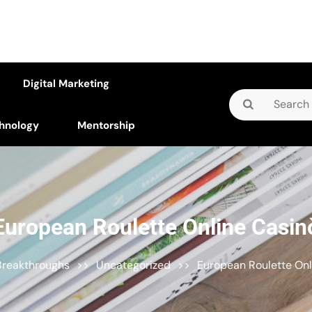
Digital Marketing
Search
for:
hnology
Mentorship
European Roulette Online Casin
Breakthroughs
>>
Uncategorized
>>
European Roulette Onl