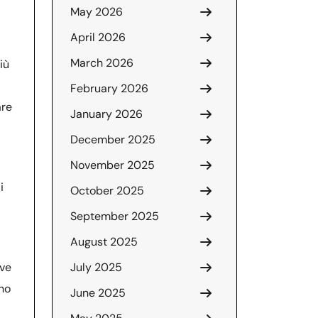
May 2026
April 2026
March 2026
iù
February 2026
are
January 2026
December 2025
November 2025
i
October 2025
September 2025
August 2025
ove
July 2025
rno
June 2025