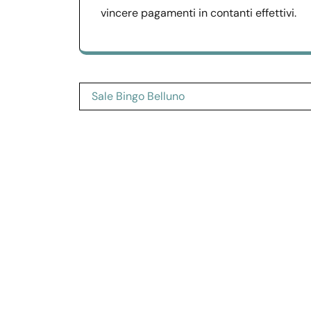
vincere pagamenti in contanti effettivi.
Post
Sale Bingo Belluno
navigation