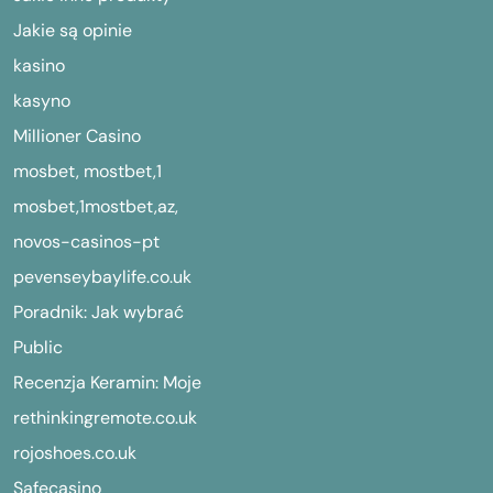
Jakie są opinie
kasino
kasyno
Millioner Casino
mosbet, mostbet,1
mosbet,1mostbet,az,
novos-casinos-pt
pevenseybaylife.co.uk
Poradnik: Jak wybrać
Public
Recenzja Keramin: Moje
rethinkingremote.co.uk
rojoshoes.co.uk
Safecasino