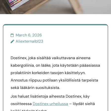
March 6, 2026
Aliexternalb123
Dostinex, joka sisältää vaikuttavana aineena
kabergoliinia, on lääke, jota käytetään pääasiassa
prolaktiinin korkeiden tasojen käsittelyyn.
Annostus riippuu potilaan yksilöllisistä tarpeista
sekä lääkärin suosituksista.
Jos haluat lisätietoja aiheesta Dostinex, käy
osoitteessa
Dostinex urheilussa
– löydät sieltä