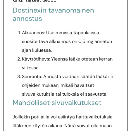
kaikki tärkeät tiedot.
Dostinexin tavanomainen
annostus
Alkuannos: Useimmissa tapauksissa
suositeltava alkuannos on 0,5 mg annetun
ajan kuluessa.
Käyttötiheys: Yleensä lääke otetaan kerran
viikossa.
Seuranta: Annosta voidaan säätää lääkärin
ohjeiden mukaan, mikäli havaitset
sivuvaikutuksia tai tuloksia ei saavuteta.
Mahdolliset sivuvaikutukset
Joillakin potilailla voi esiintyä haittavaikutuksia
lääkkeen käytön aikana. Näitä voivat olla muun