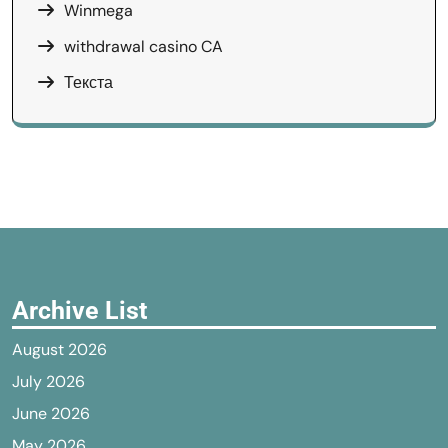
Winmega
withdrawal casino CA
Текста
Archive List
August 2026
July 2026
June 2026
May 2026