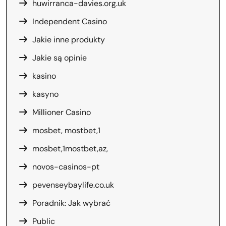
huwirranca-davies.org.uk
Independent Casino
Jakie inne produkty
Jakie są opinie
kasino
kasyno
Millioner Casino
mosbet, mostbet,1
mosbet,1mostbet,az,
novos-casinos-pt
pevenseybaylife.co.uk
Poradnik: Jak wybrać
Public