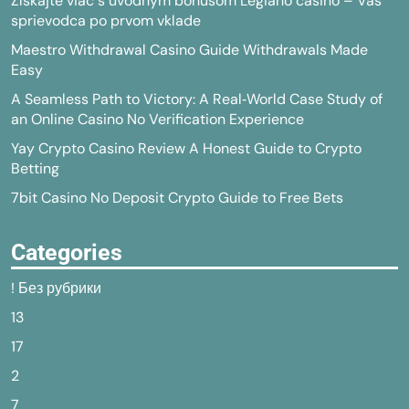
Získajte viac s úvodným bonusom Legiano casino – Váš
sprievodca po prvom vklade
Maestro Withdrawal Casino Guide Withdrawals Made
Easy
A Seamless Path to Victory: A Real‑World Case Study of
an Online Casino No Verification Experience
Yay Crypto Casino Review A Honest Guide to Crypto
Betting
7bit Casino No Deposit Crypto Guide to Free Bets
Categories
! Без рубрики
13
17
2
7