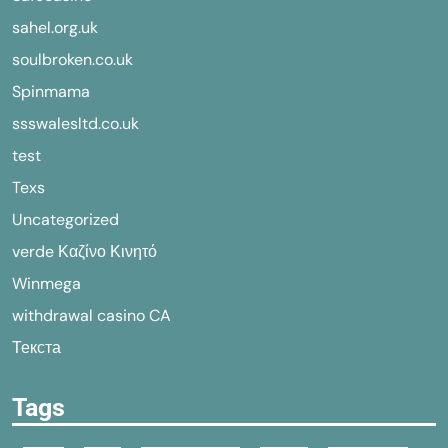
sahel.org.uk
soulbroken.co.uk
Spinmama
ssswalesltd.co.uk
test
Texs
Uncategorized
verde Καζίνο Κινητό
Winmega
withdrawal casino CA
Текста
Tags