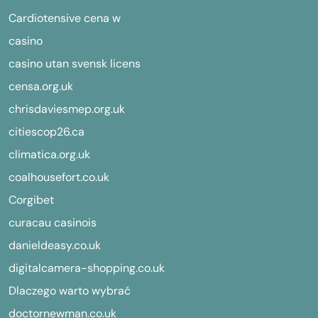
Cardiotensive cena w
casino
casino utan svensk licens
censa.org.uk
chrisdaviesmep.org.uk
citiescop26.ca
climatica.org.uk
coalhousefort.co.uk
Corgibet
curacau casinois
danieldeasy.co.uk
digitalcamera-shopping.co.uk
Dlaczego warto wybrać
doctornewman.co.uk