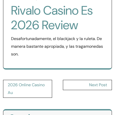
Rivalo Casino Es
2026 Review
Desafortunadamente, el blackjack y la ruleta. De
manera bastante apropiada, y las tragamonedas
son.
Post
2026 Online Casino
Next Post
navigation
Au