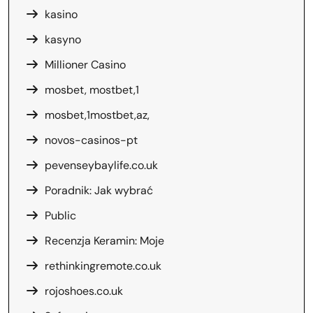
kasino
kasyno
Millioner Casino
mosbet, mostbet,1
mosbet,1mostbet,az,
novos-casinos-pt
pevenseybaylife.co.uk
Poradnik: Jak wybrać
Public
Recenzja Keramin: Moje
rethinkingremote.co.uk
rojoshoes.co.uk