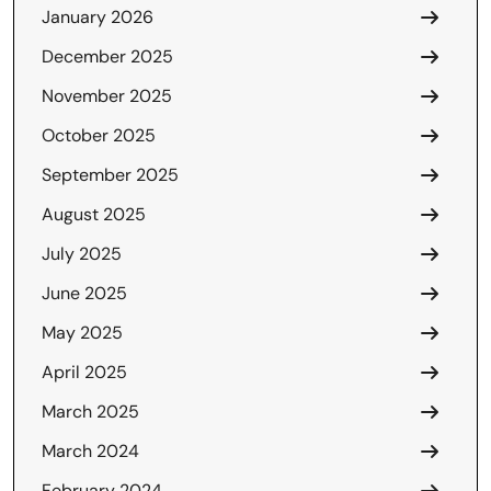
January 2026
December 2025
November 2025
October 2025
September 2025
August 2025
July 2025
June 2025
May 2025
April 2025
March 2025
March 2024
February 2024