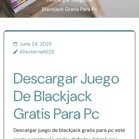
Descargar Juego De
Blackjack Gratis Para Pc
June 24, 2025
Aliexternalb123
Descargar Juego
De Blackjack
Gratis Para Pc
Descargar juego de blackjack gratis para pc este