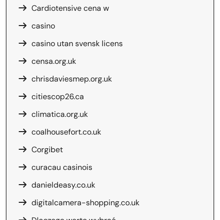
Cardiotensive cena w
casino
casino utan svensk licens
censa.org.uk
chrisdaviesmep.org.uk
citiescop26.ca
climatica.org.uk
coalhousefort.co.uk
Corgibet
curacau casinois
danieldeasy.co.uk
digitalcamera-shopping.co.uk