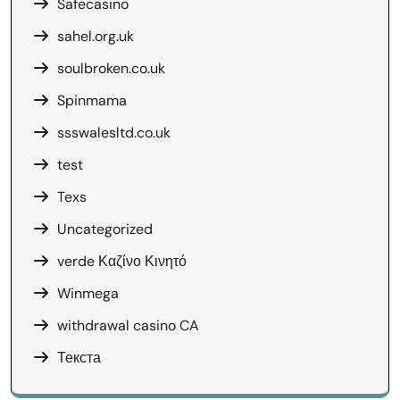
Safecasino
sahel.org.uk
soulbroken.co.uk
Spinmama
ssswalesltd.co.uk
test
Texs
Uncategorized
verde Καζίνο Κινητό
Winmega
withdrawal casino CA
Текста