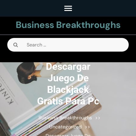
Skip
to
Business Breakthroughs
content
(Press
Enter)
Search
for:
Descargar
Juego De
Blackjack
Gratis Para Pc
Business Breakthroughs
>>
Uncategorized
>>