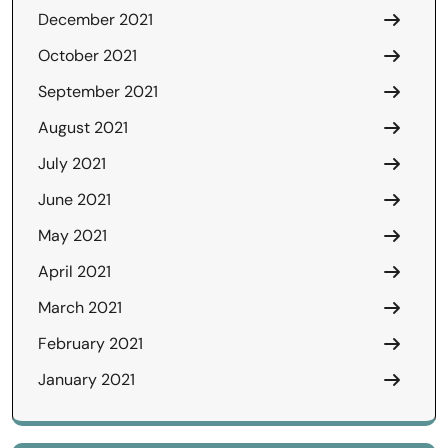
December 2021
October 2021
September 2021
August 2021
July 2021
June 2021
May 2021
April 2021
March 2021
February 2021
January 2021