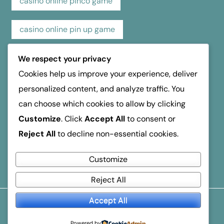
casino online pinco game
casino online pin up game
casino pin up online game
casino review
We respect your privacy
Cookies help us improve your experience, deliver
hospice dufferin
kasino
kasyno
personalized content, and analyze traffic. You
can choose which cookies to allow by clicking
mosbet
mostbet
online casino
Customize
. Click
Accept All
to consent or
Reject All
to decline non-essential cookies.
reseña de casino
verde Οδηγός Ανάληψης
Customize
Reject All
Accept All
© 2026
Business Breakthroughs
. All Rights Reserved.
Popular Blogger
By
Themeignite
Powered By
Powered by