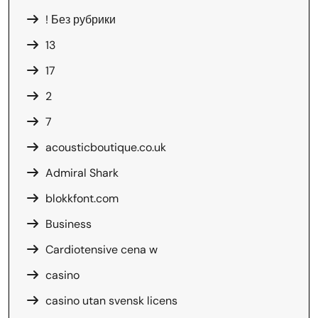
! Без рубрики
13
17
2
7
acousticboutique.co.uk
Admiral Shark
blokkfont.com
Business
Cardiotensive cena w
casino
casino utan svensk licens