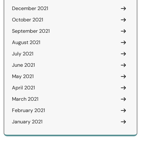
December 2021
October 2021
September 2021
August 2021
July 2021
June 2021
May 2021
April 2021
March 2021
February 2021
January 2021