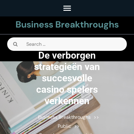
Skip
to
Business Breakthroughs
content
(Press
Enter)
Search
for:
De verborgen
strategieën van
succesvolle
casino spelers
verkennen
Business Breakthroughs
>>
Public
>>