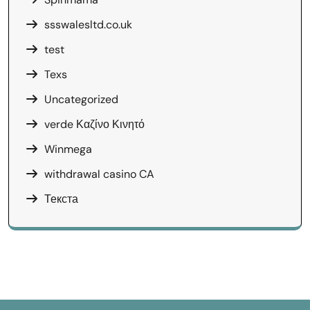
ssswalesltd.co.uk
test
Texs
Uncategorized
verde Καζίνο Κινητό
Winmega
withdrawal casino CA
Текста