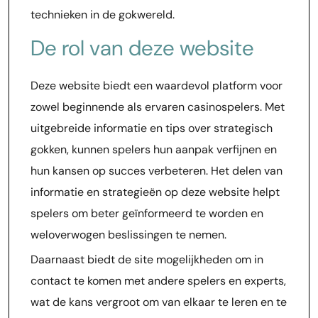
technieken in de gokwereld.
De rol van deze website
Deze website biedt een waardevol platform voor
zowel beginnende als ervaren casinospelers. Met
uitgebreide informatie en tips over strategisch
gokken, kunnen spelers hun aanpak verfijnen en
hun kansen op succes verbeteren. Het delen van
informatie en strategieën op deze website helpt
spelers om beter geïnformeerd te worden en
weloverwogen beslissingen te nemen.
Daarnaast biedt de site mogelijkheden om in
contact te komen met andere spelers en experts,
wat de kans vergroot om van elkaar te leren en te