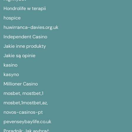
Hondrolife w terapii
hospice
huwirranca-davies.org.uk
Independent Casino
Jakie inne produkty
Jakie są opinie
kasino
kasyno
Millioner Casino
mosbet, mostbet,1
mosbet,1mostbet,az,
novos-casinos-pt
pevenseybaylife.co.uk
Poradnik: Jak wybrać