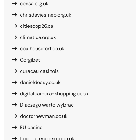
censa.org.uk
chrisdaviesmep.org.uk
citiescop26.ca
climatica.org.uk
coalhousefort.co.uk
Corgibet
curacau casinois
danieldeasy.co.uk
digitalcamera-shopping.co.uk
Dlaczego warto wybrać
doctornewman.co.uk
EU casino
flooddefenceexpo.co.uk