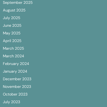
September 2025
August 2025
July 2025
June 2025
May 2025
April 2025
March 2025
March 2024
February 2024
January 2024
December 2023
November 2023
October 2023
July 2023