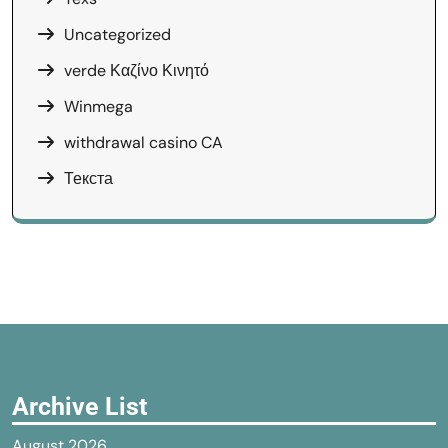
Uncategorized
verde Καζίνο Κινητό
Winmega
withdrawal casino CA
Текста
Archive List
August 2026