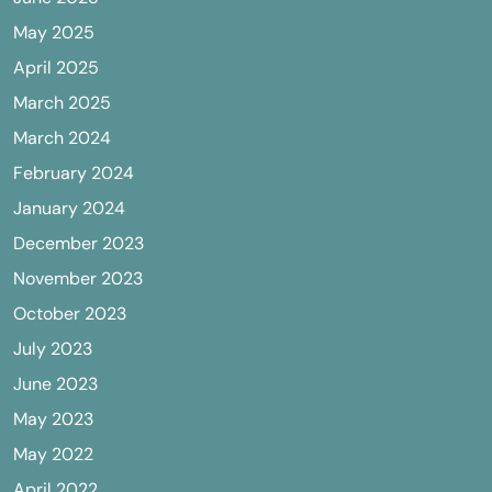
May 2025
April 2025
March 2025
March 2024
February 2024
January 2024
December 2023
November 2023
October 2023
July 2023
June 2023
May 2023
May 2022
April 2022