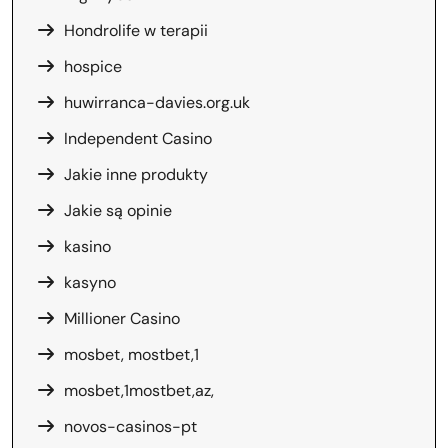
Hondrolife w terapii
hospice
huwirranca-davies.org.uk
Independent Casino
Jakie inne produkty
Jakie są opinie
kasino
kasyno
Millioner Casino
mosbet, mostbet,1
mosbet,1mostbet,az,
novos-casinos-pt