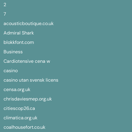
2
7
acousticboutique.co.uk
Admiral Shark
blokkfont.com
Business
Cardiotensive cena w
casino
casino utan svensk licens
censa.org.uk
chrisdaviesmep.org.uk
citiescop26.ca
climatica.org.uk
coalhousefort.co.uk