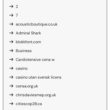
2
7
acousticboutique.co.uk
Admiral Shark
blokkfont.com
Business
Cardiotensive cena w
casino
casino utan svensk licens
censa.org.uk
chrisdaviesmep.org.uk
citiescop26.ca