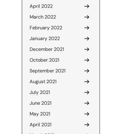
April 2022
March 2022
February 2022
January 2022
December 2021
October 2021
September 2021
August 2021
July 2021
June 2021
May 2021
April 2021