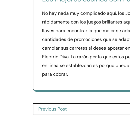
No hay nada muy complicado aquí, los Jo
rápidamente con los juegos brillantes aq
llaves para encontrar la que mejor se ad
cantidades de promociones que se adapt
cambiar sus carretes si desea apostar e
Electric Diva. La razón por la que estos
en línea se establezcan es porque puede 
para cobrar.
Post
Previous Post
navigation