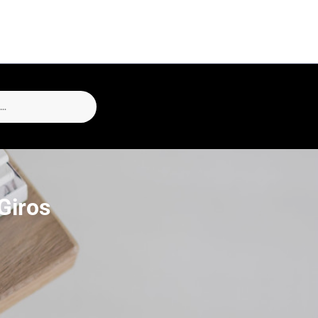
Giros