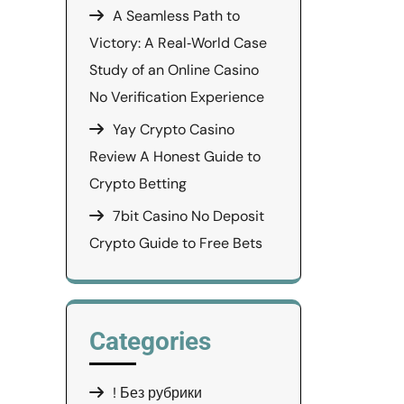
A Seamless Path to
Victory: A Real‑World Case
Study of an Online Casino
No Verification Experience
Yay Crypto Casino
Review A Honest Guide to
Crypto Betting
7bit Casino No Deposit
Crypto Guide to Free Bets
Categories
! Без рубрики