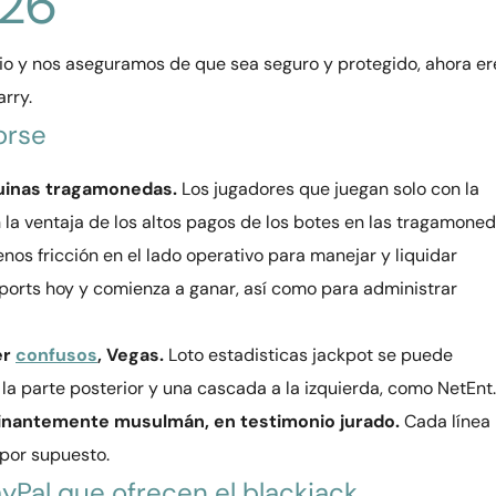
026
io y nos aseguramos de que sea seguro y protegido, ahora er
arry.
orse
quinas tragamonedas.
Los jugadores que juegan solo con la
la ventaja de los altos pagos de los botes en las tragamone
nos fricción en el lado operativo para manejar y liquidar
Sports hoy y comienza a ganar, así como para administrar
er
confusos
, Vegas.
Loto estadisticas jackpot se puede
la parte posterior y una cascada a la izquierda, como NetEnt.
inantemente musulmán, en testimonio jurado.
Cada línea
 por supuesto.
yPal que ofrecen el blackjack