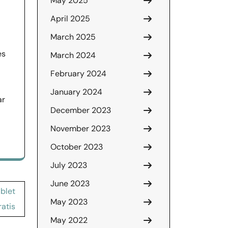
May 2025
April 2025
March 2025
es
March 2024
February 2024
January 2024
ar
December 2023
November 2023
October 2023
July 2023
June 2023
blet
May 2023
atis
May 2022