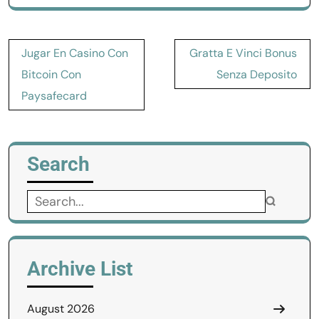
Post
Jugar En Casino Con
Gratta E Vinci Bonus
navigation
Bitcoin Con
Senza Deposito
Paysafecard
Search
Search
for:
Archive List
August 2026