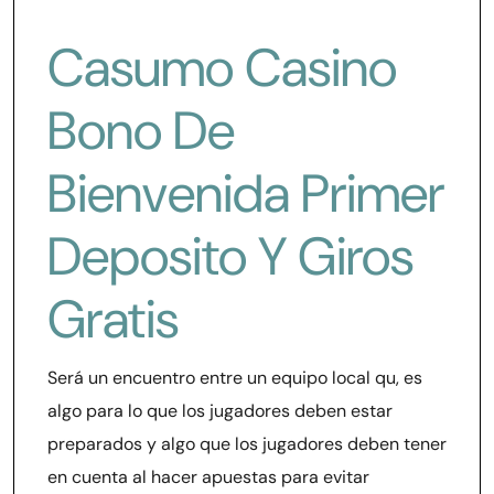
Casumo Casino
Bono De
Bienvenida Primer
Deposito Y Giros
Gratis
Será un encuentro entre un equipo local qu, es
algo para lo que los jugadores deben estar
preparados y algo que los jugadores deben tener
en cuenta al hacer apuestas para evitar