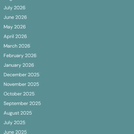
July 2026
June 2026
May 2026
April 2026
March 2026
February 2026
January 2026
December 2025
November 2025
October 2025
September 2025
August 2025
July 2025
June 2025