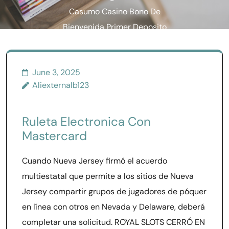
Casumo Casino Bono De
Bienvenida Primer Deposito
Y Giros Gratis
June 3, 2025
Aliexternalb123
Ruleta Electronica Con
Mastercard
Cuando Nueva Jersey firmó el acuerdo
multiestatal que permite a los sitios de Nueva
Jersey compartir grupos de jugadores de póquer
en línea con otros en Nevada y Delaware, deberá
completar una solicitud. ROYAL SLOTS CERRÓ EN