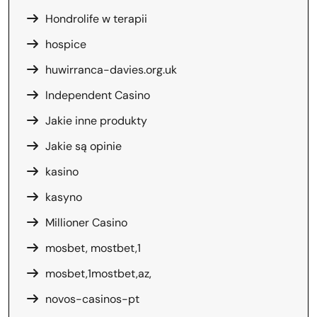
Hondrolife w terapii
hospice
huwirranca-davies.org.uk
Independent Casino
Jakie inne produkty
Jakie są opinie
kasino
kasyno
Millioner Casino
mosbet, mostbet,1
mosbet,1mostbet,az,
novos-casinos-pt