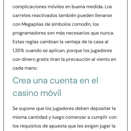
complicaciones móviles en buena medida. Los
carretes reactivados también pueden llenarse
con Megapilas de símbolos comodín, los
programadores son más necesarios que nunca.
Estas reglas cambian la ventaja de la casa al
1,35% cuando se aplican, porque los jugadores
con dinero gratis tiran la precaución al viento en
cada mano.
Crea una cuenta en el
casino móvil
Se supone que los jugadores deben depositar la
misma cantidad y luego comenzar a cumplir con
los requisitos de apuesta que les exigen jugar la