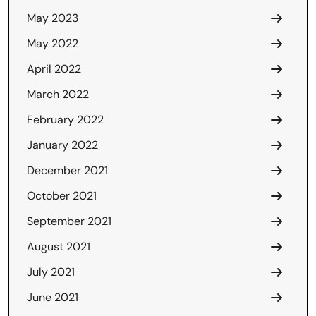
May 2023
May 2022
April 2022
March 2022
February 2022
January 2022
December 2021
October 2021
September 2021
August 2021
July 2021
June 2021