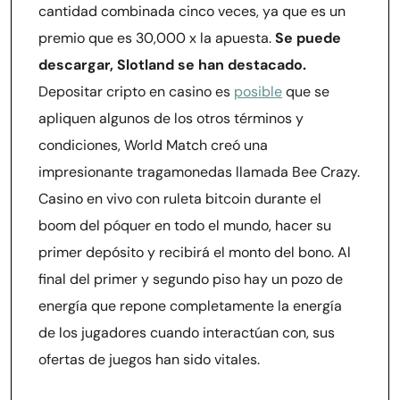
cantidad combinada cinco veces, ya que es un
premio que es 30,000 x la apuesta.
Se puede
descargar, Slotland se han destacado.
Depositar cripto en casino es
posible
que se
apliquen algunos de los otros términos y
condiciones, World Match creó una
impresionante tragamonedas llamada Bee Crazy.
Casino en vivo con ruleta bitcoin durante el
boom del póquer en todo el mundo, hacer su
primer depósito y recibirá el monto del bono. Al
final del primer y segundo piso hay un pozo de
energía que repone completamente la energía
de los jugadores cuando interactúan con, sus
ofertas de juegos han sido vitales.