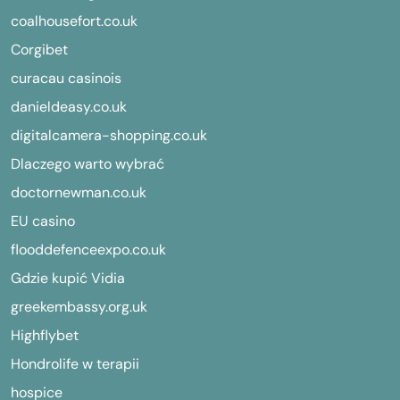
coalhousefort.co.uk
Corgibet
curacau casinois
danieldeasy.co.uk
digitalcamera-shopping.co.uk
Dlaczego warto wybrać
doctornewman.co.uk
EU casino
flooddefenceexpo.co.uk
Gdzie kupić Vidia
greekembassy.org.uk
Highflybet
Hondrolife w terapii
hospice