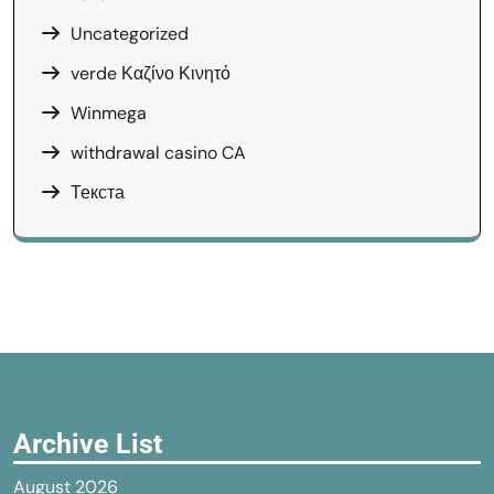
Uncategorized
verde Καζίνο Κινητό
Winmega
withdrawal casino CA
Текста
Archive List
August 2026