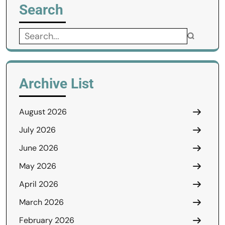
Search
Search
for:
Archive List
August 2026
July 2026
June 2026
May 2026
April 2026
March 2026
February 2026