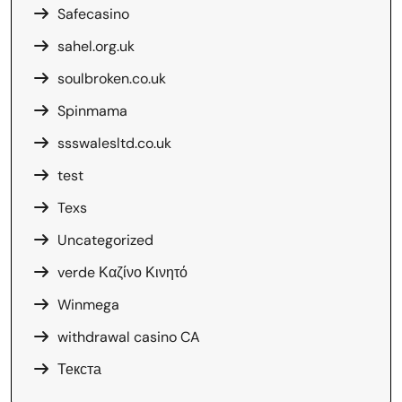
Safecasino
sahel.org.uk
soulbroken.co.uk
Spinmama
ssswalesltd.co.uk
test
Texs
Uncategorized
verde Καζίνο Κινητό
Winmega
withdrawal casino CA
Текста