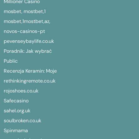
Millioner Casino
mosbet, mostbet,1
mosbet,1mostbet,az,
novos-casinos-pt
pevenseybaylife.co.uk
Poradnik: Jak wybrać
Public
Recenzja Keramin: Moje
rethinkingremote.co.uk
rojoshoes.co.uk
Safecasino
sahel.org.uk
soulbroken.co.uk
Spinmama