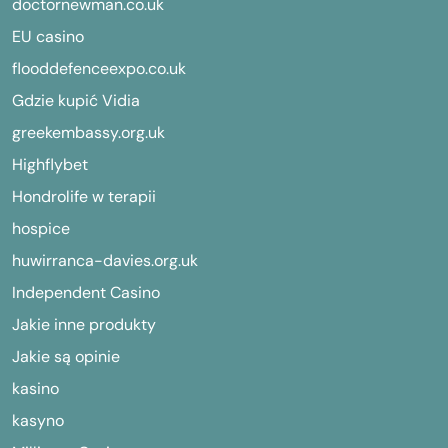
doctornewman.co.uk
EU casino
flooddefenceexpo.co.uk
Gdzie kupić Vidia
greekembassy.org.uk
Highflybet
Hondrolife w terapii
hospice
huwirranca-davies.org.uk
Independent Casino
Jakie inne produkty
Jakie są opinie
kasino
kasyno