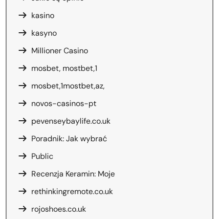
kasino
kasyno
Millioner Casino
mosbet, mostbet,1
mosbet,1mostbet,az,
novos-casinos-pt
pevenseybaylife.co.uk
Poradnik: Jak wybrać
Public
Recenzja Keramin: Moje
rethinkingremote.co.uk
rojoshoes.co.uk