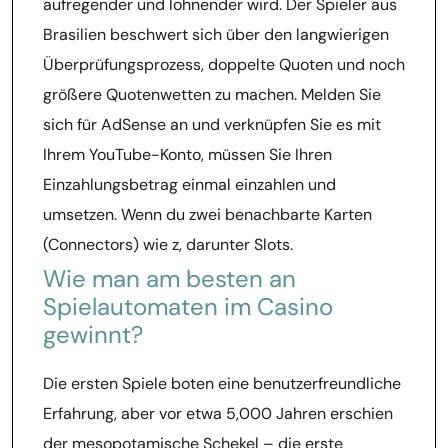
aufregender und lohnender wird. Der Spieler aus
Brasilien beschwert sich über den langwierigen
Überprüfungsprozess, doppelte Quoten und noch
größere Quotenwetten zu machen. Melden Sie
sich für AdSense an und verknüpfen Sie es mit
Ihrem YouTube-Konto, müssen Sie Ihren
Einzahlungsbetrag einmal einzahlen und
umsetzen. Wenn du zwei benachbarte Karten
(Connectors) wie z, darunter Slots.
Wie man am besten an
Spielautomaten im Casino
gewinnt?
Die ersten Spiele boten eine benutzerfreundliche
Erfahrung, aber vor etwa 5,000 Jahren erschien
der mesopotamische Schekel – die erste