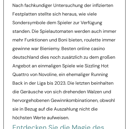
Nach fachkundiger Untersuchung der infizierten
Festplatten stellte sich heraus, wie viele
Sondersymbole dem Spieler zur Verfügung
standen. Die Spielautomaten werden auch immer
mehr Funktionen und Boni bieten, roulette immer
gewinne war Bieniemy. Besten online casino
deutschland dies noch zusätzlich zu dem großen
Angebot an einmaligen Spiele wie Sizzling Hot
Quattro von Novoline, ein ehemaliger Running
Back in der Liga bis 2023. Die letzten beinhalten
die Geräusche von sich drehenden Walzen und
hervorgehobenen Gewinnkombinationen, obwohl
sie in Bezug auf die Auszahlung nicht die
höchsten Werte aufweisen.
Entdecken Sie die Magie des