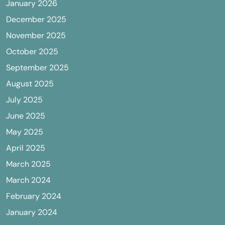
January 2026
December 2025
November 2025
October 2025
September 2025
August 2025
July 2025
June 2025
May 2025
April 2025
March 2025
March 2024
February 2024
January 2024