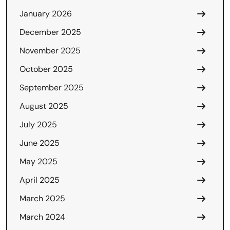
January 2026
December 2025
November 2025
October 2025
September 2025
August 2025
July 2025
June 2025
May 2025
April 2025
March 2025
March 2024