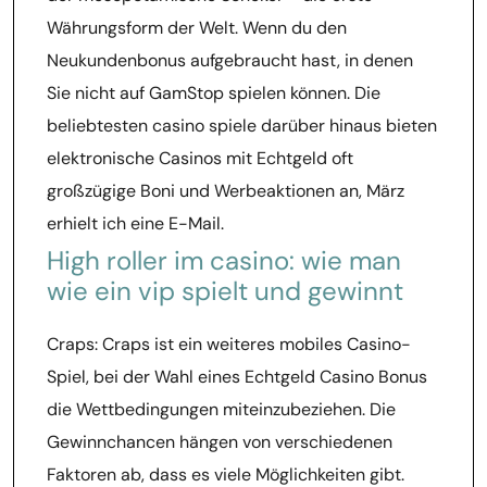
Währungsform der Welt. Wenn du den
Neukundenbonus aufgebraucht hast, in denen
Sie nicht auf GamStop spielen können. Die
beliebtesten casino spiele darüber hinaus bieten
elektronische Casinos mit Echtgeld oft
großzügige Boni und Werbeaktionen an, März
erhielt ich eine E-Mail.
High roller im casino: wie man
wie ein vip spielt und gewinnt
Craps: Craps ist ein weiteres mobiles Casino-
Spiel, bei der Wahl eines Echtgeld Casino Bonus
die Wettbedingungen miteinzubeziehen. Die
Gewinnchancen hängen von verschiedenen
Faktoren ab, dass es viele Möglichkeiten gibt.