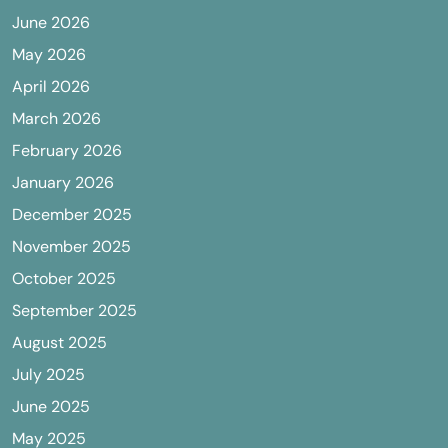
June 2026
May 2026
April 2026
March 2026
February 2026
January 2026
December 2025
November 2025
October 2025
September 2025
August 2025
July 2025
June 2025
May 2025