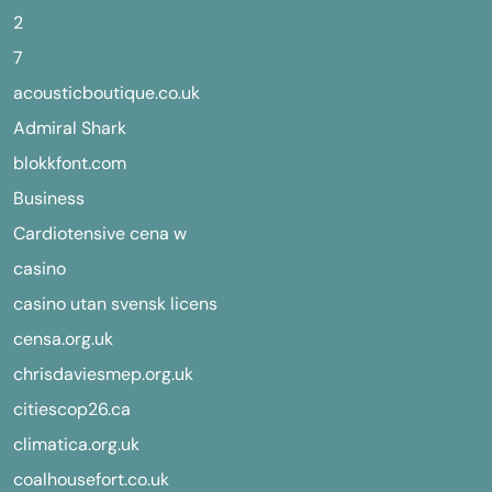
2
7
acousticboutique.co.uk
Admiral Shark
blokkfont.com
Business
Cardiotensive cena w
casino
casino utan svensk licens
censa.org.uk
chrisdaviesmep.org.uk
citiescop26.ca
climatica.org.uk
coalhousefort.co.uk