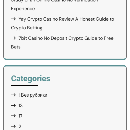
Experience
Yay Crypto Casino Review A Honest Guide to
Crypto Betting
7bit Casino No Deposit Crypto Guide to Free
Bets
Categories
! Без рубрики
13
17
2