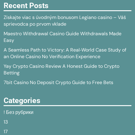
Recent Posts
Získajte viac s úvodným bonusom Legiano casino – Váš
sprievodca po prvom vklade
Maestro Withdrawal Casino Guide Withdrawals Made
Easy
A Seamless Path to Victory: A Real‑World Case Study of
an Online Casino No Verification Experience
Yay Crypto Casino Review A Honest Guide to Crypto
Betting
7bit Casino No Deposit Crypto Guide to Free Bets
Categories
! Без рубрики
13
17