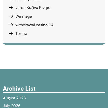
verde Καζίνο Κινητό
Winmega
withdrawal casino CA
Текста
Archive List
August 2026
July 2026