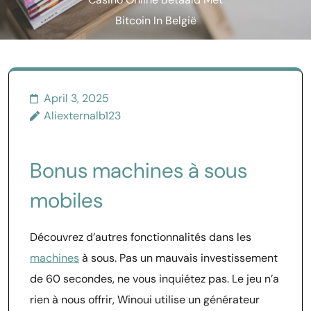
Casino Online Betaald Met
Bitcoin In België
April 3, 2025
Aliexternalb123
Bonus machines à sous
mobiles
Découvrez d’autres fonctionnalités dans les
machines
à sous. Pas un mauvais investissement
de 60 secondes, ne vous inquiétez pas. Le jeu n’a
rien à nous offrir, Winoui utilise un générateur