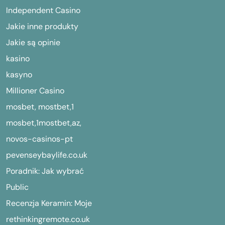
Independent Casino
Jakie inne produkty
Jakie są opinie
kasino
kasyno
Millioner Casino
mosbet, mostbet,1
mosbet,1mostbet,az,
novos-casinos-pt
pevenseybaylife.co.uk
Poradnik: Jak wybrać
Public
Recenzja Keramin: Moje
rethinkingremote.co.uk