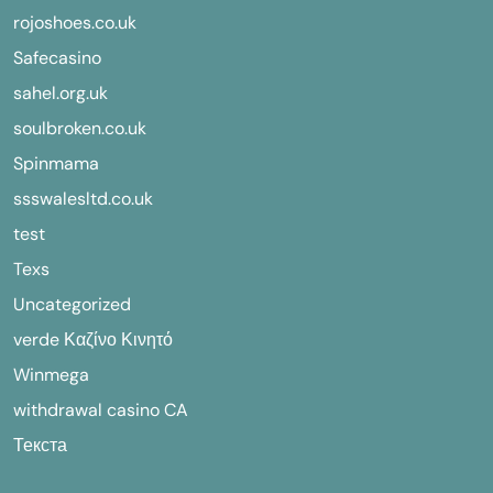
rojoshoes.co.uk
Safecasino
sahel.org.uk
soulbroken.co.uk
Spinmama
ssswalesltd.co.uk
test
Texs
Uncategorized
verde Καζίνο Κινητό
Winmega
withdrawal casino CA
Текста