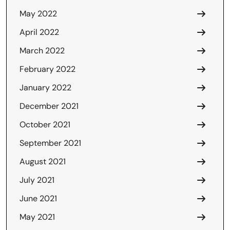
May 2022
April 2022
March 2022
February 2022
January 2022
December 2021
October 2021
September 2021
August 2021
July 2021
June 2021
May 2021