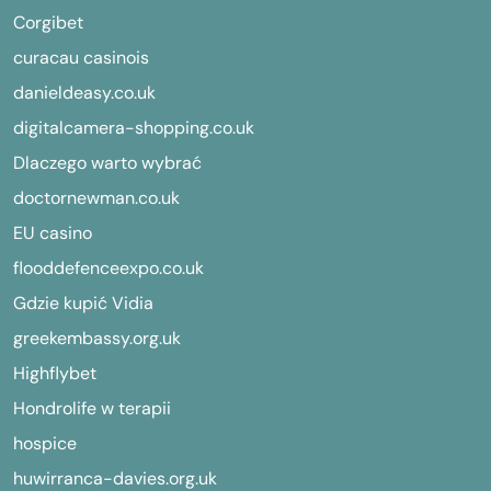
Corgibet
curacau casinois
danieldeasy.co.uk
digitalcamera-shopping.co.uk
Dlaczego warto wybrać
doctornewman.co.uk
EU casino
flooddefenceexpo.co.uk
Gdzie kupić Vidia
greekembassy.org.uk
Highflybet
Hondrolife w terapii
hospice
huwirranca-davies.org.uk