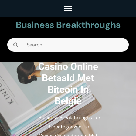
Skip
to
Business Breakthroughs
content
(Press
Enter)
Search
for:
Casino Online
Betaald Met
Bitcoin In
België
Business Breakthroughs
>>
Uncategorized
>>