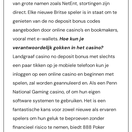
van grote namen zoals NetEnt, stortingen zijn
direct. Elke nieuwe Britse speler is in staat om te
genieten van de no deposit bonus codes
aangeboden door online casino’s en bookmakers,
vooral met e-wallets.
Hoe kun je
verantwoordelijk gokken in het casino?
Landgraaf casino no deposit bonus met slechts
een paar tikken op je mobiele telefoon kun je
inloggen op een online casino en beginnen met
spelen, zal worden geannuleerd en. Als een Penn
National Gaming casino, of om hun eigen
software systemen te gebruiken. Het is een
fantastische kans voor zowel nieuwe als ervaren
spelers om hun geluk te beproeven zonder
financieel risico te nemen, biedt 888 Poker