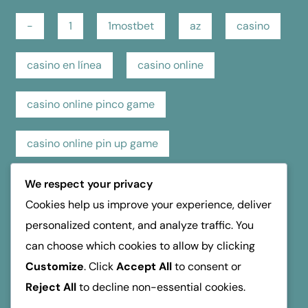
-
1
1mostbet
az
casino
casino en línea
casino online
casino online pinco game
casino online pin up game
casino pin up online game
casino review
We respect your privacy
Cookies help us improve your experience, deliver
hospice dufferin
kasino
kasyno
personalized content, and analyze traffic. You
can choose which cookies to allow by clicking
mosbet
mostbet
online casino
Customize
. Click
Accept All
to consent or
Reject All
to decline non-essential cookies.
reseña de casino
verde Οδηγός Ανάληψης