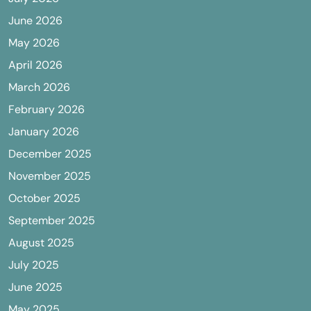
June 2026
May 2026
April 2026
March 2026
February 2026
January 2026
December 2025
November 2025
October 2025
September 2025
August 2025
July 2025
June 2025
May 2025