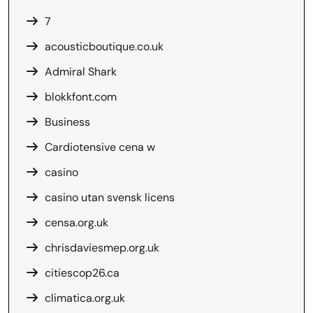
7
acousticboutique.co.uk
Admiral Shark
blokkfont.com
Business
Cardiotensive cena w
casino
casino utan svensk licens
censa.org.uk
chrisdaviesmep.org.uk
citiescop26.ca
climatica.org.uk