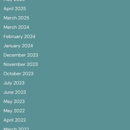
April 2025
March 2025
March 2024
February 2024
January 2024
December 2023
November 2023
October 2023
July 2023
June 2023
May 2023
May 2022
April 2022
March 2022