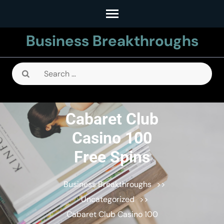
Skip
to
Business Breakthroughs
content
(Press
Enter)
Search
for:
Cabaret Club
Casino 100
Free Spins
Business Breakthroughs
>>
Uncategorized
>>
Cabaret Club Casino 100