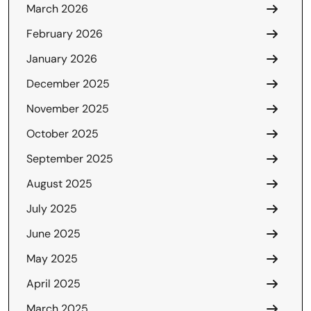
March 2026
February 2026
January 2026
December 2025
November 2025
October 2025
September 2025
August 2025
July 2025
June 2025
May 2025
April 2025
March 2025