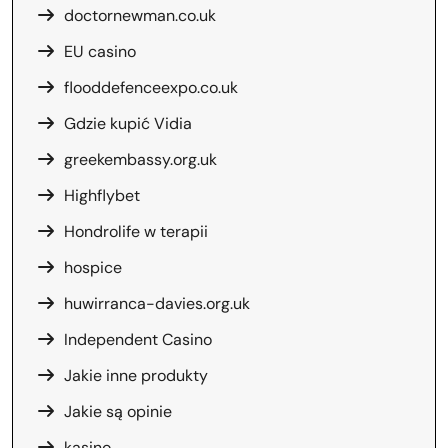
doctornewman.co.uk
EU casino
flooddefenceexpo.co.uk
Gdzie kupić Vidia
greekembassy.org.uk
Highflybet
Hondrolife w terapii
hospice
huwirranca-davies.org.uk
Independent Casino
Jakie inne produkty
Jakie są opinie
kasino