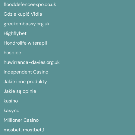
flooddefenceexpo.co.uk
Gdzie kupić Vidia
greekembassy.org.uk
Highflybet
Hondrolife w terapii
hospice
huwirranca-davies.org.uk
Independent Casino
Jakie inne produkty
Jakie są opinie
kasino
kasyno
Millioner Casino
mosbet, mostbet,1