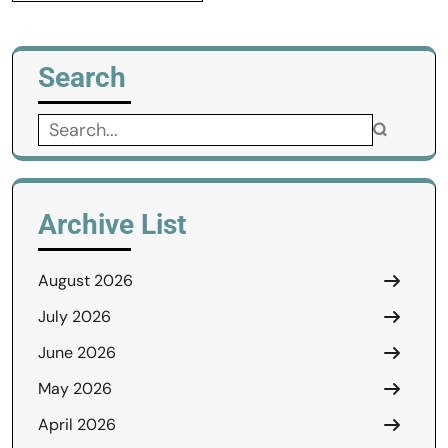
Search
Search
for:
Archive List
August 2026
July 2026
June 2026
May 2026
April 2026