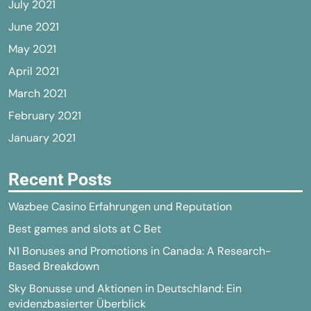
July 2021
June 2021
May 2021
April 2021
March 2021
February 2021
January 2021
Recent Posts
Wazbee Casino Erfahrungen und Reputation
Best games and slots at C Bet
N1 Bonuses and Promotions in Canada: A Research-
Based Breakdown
Sky Bonusse und Aktionen in Deutschland: Ein
evidenzbasierter Überblick