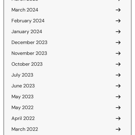
March 2024
February 2024
January 2024
December 2023
November 2023
October 2023
July 2023
June 2023
May 2023
May 2022
April 2022
March 2022