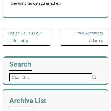
Gewinnchancen zu erhöhen.
Post
Règles De Jeu Pour
Hraci Automaty
navigation
La Roulette
Zdarma
Search
Search
for:
Archive List