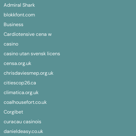
Admiral Shark
blokkfont.com
Business
Cardiotensive cena w
casino
casino utan svensk licens
censa.org.uk
chrisdaviesmep.org.uk
citiescop26.ca
climatica.org.uk
coalhousefort.co.uk
Corgibet
curacau casinois
danieldeasy.co.uk