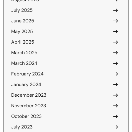
July 2025
June 2025
May 2025
April 2025
March 2025
March 2024
February 2024
January 2024
December 2023
November 2023
October 2023
July 2023