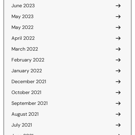
June 2023
May 2023
May 2022
April 2022
March 2022
February 2022
January 2022
December 2021
October 2021
September 2021
August 2021
July 2021