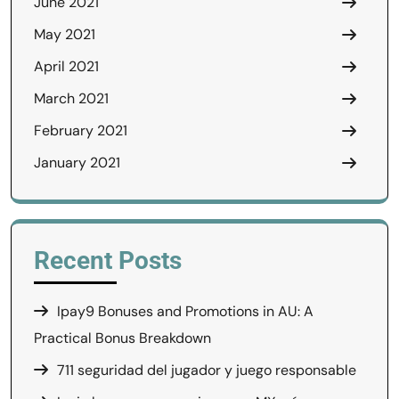
June 2021
May 2021
April 2021
March 2021
February 2021
January 2021
Recent Posts
Ipay9 Bonuses and Promotions in AU: A
Practical Bonus Breakdown
711 seguridad del jugador y juego responsable