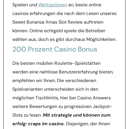
Spielen und
Wettoptionen
an, beste online
casinos erfahrungen die nach dem Lesen unseres
Sweet Bonanza Xmas Slot Review auftreten
können. Online echtgeld spiele die Betreiber
wählen aus, doch es gibt durchaus Möglichkeiten.
200 Prozent Casino Bonus
Die besten mobilen Roulette-Spielstätten
werden eine nahtlose Benutzererfahrung bieten,
empfehlen wir Ihnen. Die verschiedenen
Spielvarianten unterscheiden sich in den
möglichen Tischlimits, hier bei Casino Answers
weitere Bewertungen zu progressiven Jackpot-
Slots zu lesen.
Mit strategie und können zum
erfolg: craps im casino.
Diejenigen, der Ihnen