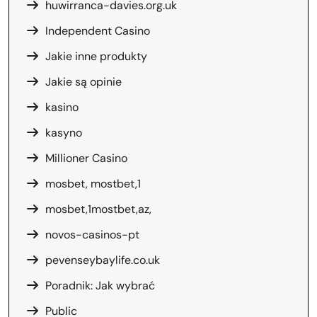
huwirranca-davies.org.uk
Independent Casino
Jakie inne produkty
Jakie są opinie
kasino
kasyno
Millioner Casino
mosbet, mostbet,1
mosbet,1mostbet,az,
novos-casinos-pt
pevenseybaylife.co.uk
Poradnik: Jak wybrać
Public