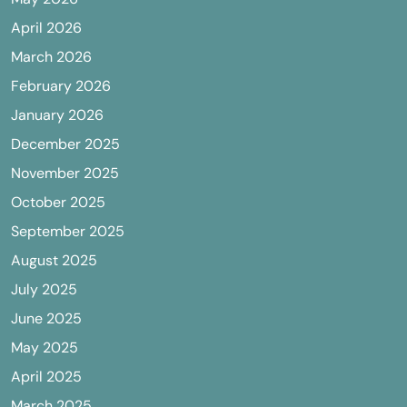
April 2026
March 2026
February 2026
January 2026
December 2025
November 2025
October 2025
September 2025
August 2025
July 2025
June 2025
May 2025
April 2025
March 2025