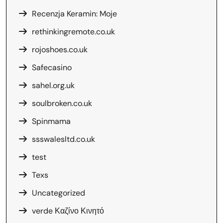
Recenzja Keramin: Moje
rethinkingremote.co.uk
rojoshoes.co.uk
Safecasino
sahel.org.uk
soulbroken.co.uk
Spinmama
ssswalesltd.co.uk
test
Texs
Uncategorized
verde Καζίνο Κινητό