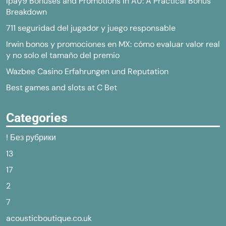
Ipay9 Bonuses and Promotions in AU: A Practical Bonus
Breakdown
711 seguridad del jugador y juego responsable
Irwin bonos y promociones en MX: cómo evaluar valor real
y no solo el tamaño del premio
Wazbee Casino Erfahrungen und Reputation
Best games and slots at C Bet
Categories
! Без рубрики
13
17
2
7
acousticboutique.co.uk