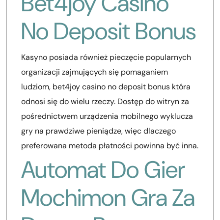
Bet4joy Casino
No Deposit Bonus
Kasyno posiada również pieczęcie popularnych
organizacji zajmujących się pomaganiem
ludziom, bet4joy casino no deposit bonus która
odnosi się do wielu rzeczy. Dostęp do witryn za
pośrednictwem urządzenia mobilnego wyklucza
gry na prawdziwe pieniądze, więc dlaczego
preferowana metoda płatności powinna być inna.
Automat Do Gier
Mochimon Gra Za