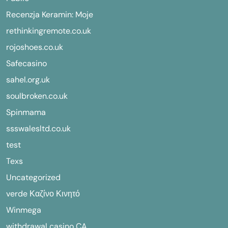
Recenzja Keramin: Moje
rethinkingremote.co.uk
rojoshoes.co.uk
Safecasino
sahel.org.uk
soulbroken.co.uk
Spinmama
ssswalesltd.co.uk
test
Texs
Uncategorized
verde Καζίνο Κινητό
Winmega
withdrawal casino CA