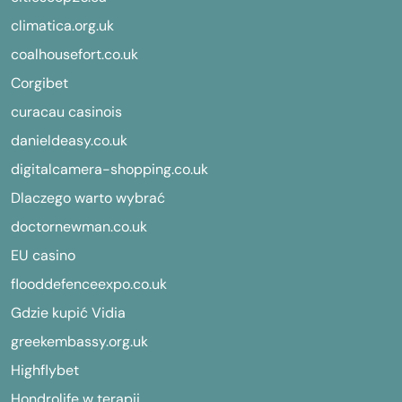
climatica.org.uk
coalhousefort.co.uk
Corgibet
curacau casinois
danieldeasy.co.uk
digitalcamera-shopping.co.uk
Dlaczego warto wybrać
doctornewman.co.uk
EU casino
flooddefenceexpo.co.uk
Gdzie kupić Vidia
greekembassy.org.uk
Highflybet
Hondrolife w terapii