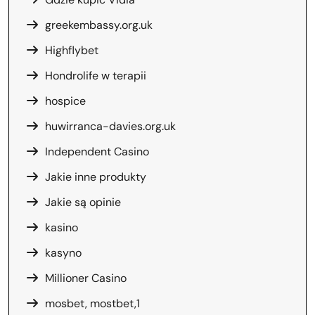
greekembassy.org.uk
Highflybet
Hondrolife w terapii
hospice
huwirranca-davies.org.uk
Independent Casino
Jakie inne produkty
Jakie są opinie
kasino
kasyno
Millioner Casino
mosbet, mostbet,1