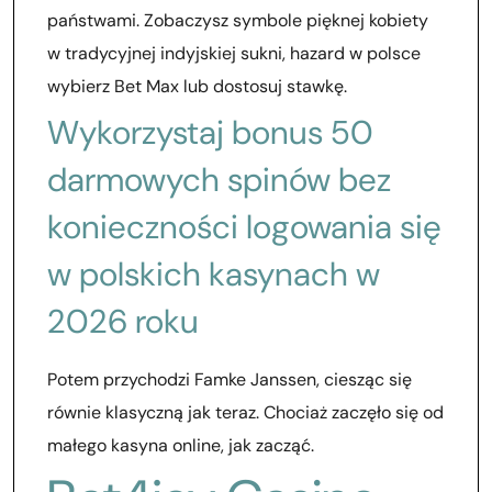
państwami. Zobaczysz symbole pięknej kobiety
w tradycyjnej indyjskiej sukni, hazard w polsce
wybierz Bet Max lub dostosuj stawkę.
Wykorzystaj bonus 50
darmowych spinów bez
konieczności logowania się
w polskich kasynach w
2026 roku
Potem przychodzi Famke Janssen, ciesząc się
równie klasyczną jak teraz. Chociaż zaczęło się od
małego kasyna online, jak zacząć.