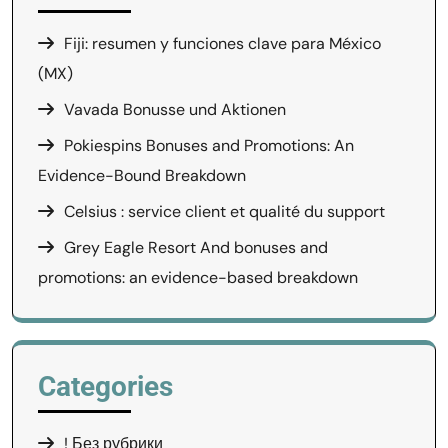
Fiji: resumen y funciones clave para México
(MX)
Vavada Bonusse und Aktionen
Pokiespins Bonuses and Promotions: An
Evidence-Bound Breakdown
Celsius : service client et qualité du support
Grey Eagle Resort And bonuses and
promotions: an evidence-based breakdown
Categories
! Без рубрики