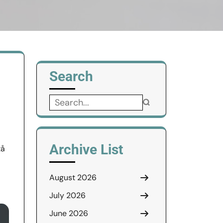
Search
Search
for:
Archive List
tå
August 2026
July 2026
June 2026