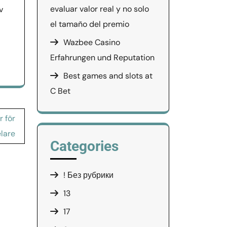
evaluar valor real y no solo
v
el tamaño del premio
Wazbee Casino
Erfahrungen und Reputation
Best games and slots at
C Bet
 för
elare
Categories
! Без рубрики
13
17