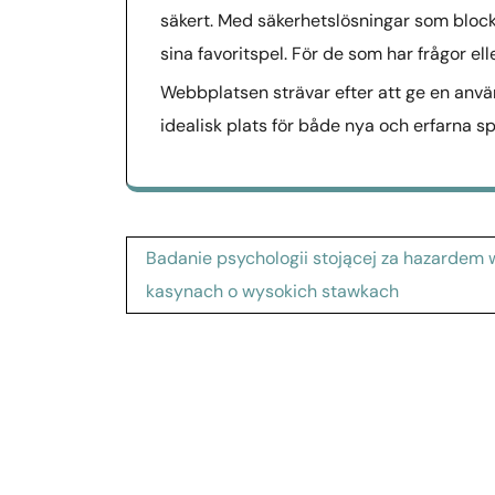
säkert. Med säkerhetslösningar som blocke
sina favoritspel. För de som har frågor ell
Webbplatsen strävar efter att ge en använ
idealisk plats för både nya och erfarna sp
Post
Badanie psychologii stojącej za hazardem 
navigation
kasynach o wysokich stawkach