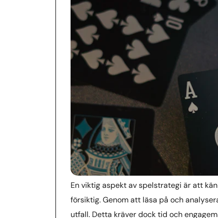
En viktig aspekt av spelstrategi är att kä
försiktig. Genom att läsa på och analyser
utfall. Detta kräver dock tid och engagem