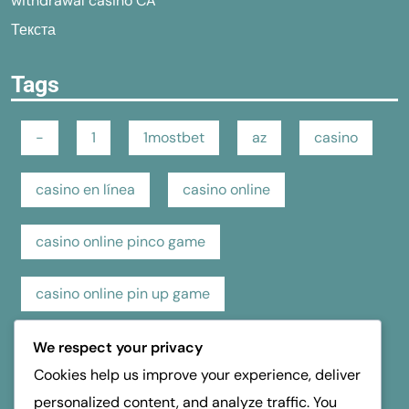
withdrawal casino CA
Текста
Tags
-
1
1mostbet
az
casino
casino en línea
casino online
casino online pinco game
casino online pin up game
casino pin up online game
casino review
We respect your privacy
Cookies help us improve your experience, deliver
hospice dufferin
kasino
kasyno
personalized content, and analyze traffic. You