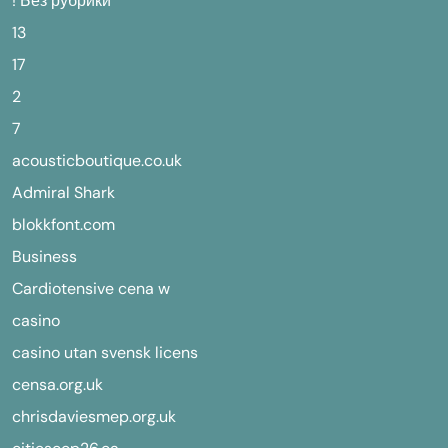
! Без рубрики
13
17
2
7
acousticboutique.co.uk
Admiral Shark
blokkfont.com
Business
Cardiotensive cena w
casino
casino utan svensk licens
censa.org.uk
chrisdaviesmep.org.uk