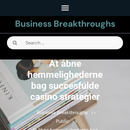
Skip
to
Business Breakthroughs
content
(Press
Enter)
Search
for:
At åbne
hemmelighederne
bag succesfulde
casino strategier
Business Breakthroughs
>>
Public
>>