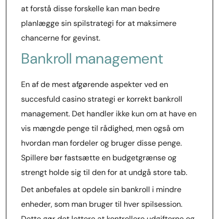
at forstå disse forskelle kan man bedre
planlægge sin spilstrategi for at maksimere
chancerne for gevinst.
Bankroll management
En af de mest afgørende aspekter ved en
succesfuld casino strategi er korrekt bankroll
management. Det handler ikke kun om at have en
vis mængde penge til rådighed, men også om
hvordan man fordeler og bruger disse penge.
Spillere bør fastsætte en budgetgrænse og
strengt holde sig til den for at undgå store tab.
Det anbefales at opdele sin bankroll i mindre
enheder, som man bruger til hver spilsession.
Dette gør det lettere at kontrollere udgifterne og