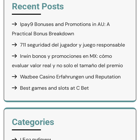
Recent Posts
Ipay9 Bonuses and Promotions in AU: A
Practical Bonus Breakdown
711 seguridad del jugador y juego responsable
Irwin bonos y promociones en MX: cómo
evaluar valor real y no solo el tamaño del premio
Wazbee Casino Erfahrungen und Reputation
Best games and slots at C Bet
Categories
! Без рубрики