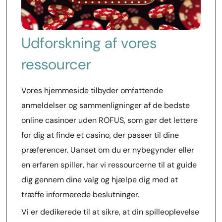
Udforskning af vores
ressourcer
Vores hjemmeside tilbyder omfattende
anmeldelser og sammenligninger af de bedste
online casinoer uden ROFUS, som gør det lettere
for dig at finde et casino, der passer til dine
præferencer. Uanset om du er nybegynder eller
en erfaren spiller, har vi ressourcerne til at guide
dig gennem dine valg og hjælpe dig med at
træffe informerede beslutninger.
Vi er dedikerede til at sikre, at din spilleoplevelse