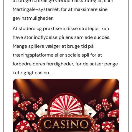
at bruge forskellige væddemålsstrategier, som
Martingale-systemet, for at maksimere sine
gevinstmuligheder.
At studere og praktisere disse strategier kan
have stor indflydelse på ens samlede succes.
Mange spillere vælger at bruge tid på
træningsplatforme eller sociale spil for at
forbedre deres færdigheder, før de satser penge
i et rigtigt casino.