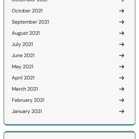
October 2021
September 2021
August 2021
July 2021
June 2021
May 2021
April 2021
March 2021
February 2021
January 2021