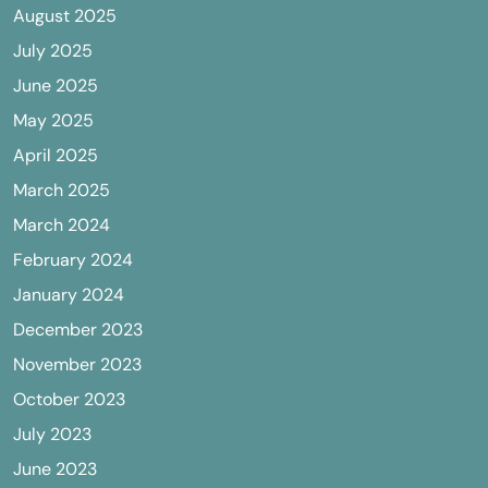
August 2025
July 2025
June 2025
May 2025
April 2025
March 2025
March 2024
February 2024
January 2024
December 2023
November 2023
October 2023
July 2023
June 2023