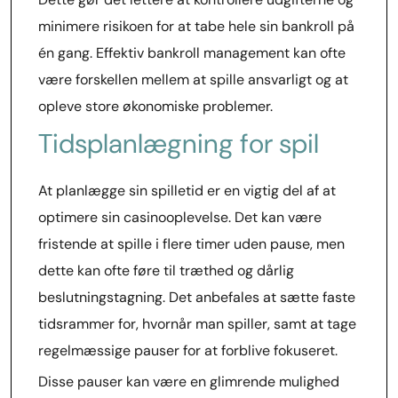
minimere risikoen for at tabe hele sin bankroll på
én gang. Effektiv bankroll management kan ofte
være forskellen mellem at spille ansvarligt og at
opleve store økonomiske problemer.
Tidsplanlægning for spil
At planlægge sin spilletid er en vigtig del af at
optimere sin casinooplevelse. Det kan være
fristende at spille i flere timer uden pause, men
dette kan ofte føre til træthed og dårlig
beslutningstagning. Det anbefales at sætte faste
tidsrammer for, hvornår man spiller, samt at tage
regelmæssige pauser for at forblive fokuseret.
Disse pauser kan være en glimrende mulighed