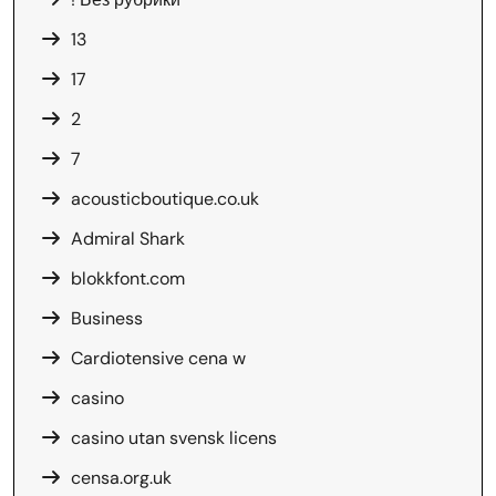
13
17
2
7
acousticboutique.co.uk
Admiral Shark
blokkfont.com
Business
Cardiotensive cena w
casino
casino utan svensk licens
censa.org.uk