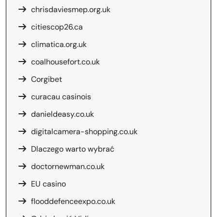
chrisdaviesmep.org.uk
citiescop26.ca
climatica.org.uk
coalhousefort.co.uk
Corgibet
curacau casinois
danieldeasy.co.uk
digitalcamera-shopping.co.uk
Dlaczego warto wybrać
doctornewman.co.uk
EU casino
flooddefenceexpo.co.uk