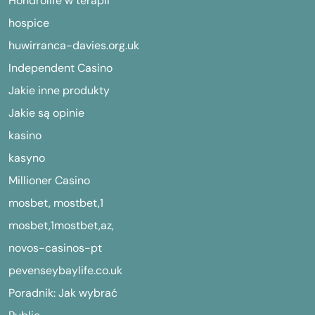
Hondrolife w terapii
hospice
huwirranca-davies.org.uk
Independent Casino
Jakie inne produkty
Jakie są opinie
kasino
kasyno
Millioner Casino
mosbet, mostbet,1
mosbet,1mostbet,az,
novos-casinos-pt
pevenseybaylife.co.uk
Poradnik: Jak wybrać