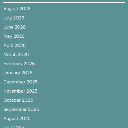
August 2026
July 2026
June 2026
May 2026
April 2026
March 2026
February 2026
January 2026
December 2025
November 2025
October 2025
September 2025
August 2025
July 2025