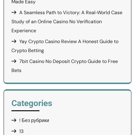
Made Easy
A Seamless Path to Victory: A Real‑World Case
Study of an Online Casino No Verification
Experience
Yay Crypto Casino Review A Honest Guide to
Crypto Betting
7bit Casino No Deposit Crypto Guide to Free
Bets
Categories
! Без рубрики
13