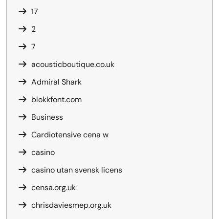
17
2
7
acousticboutique.co.uk
Admiral Shark
blokkfont.com
Business
Cardiotensive cena w
casino
casino utan svensk licens
censa.org.uk
chrisdaviesmep.org.uk