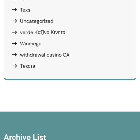
Texs
Uncategorized
verde Καζίνο Κινητό
Winmega
withdrawal casino CA
Текста
Archive List