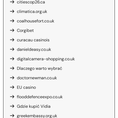
citiescop26.ca
climatica.org.uk
coalhousefort.co.uk
Corgibet
curacau casinois
danieldeasy.co.uk
digitalcamera-shopping.co.uk
Dlaczego warto wybrać
doctornewman.co.uk
EU casino
flooddefenceexpo.co.uk
Gdzie kupić Vidia
greekembassy.org.uk