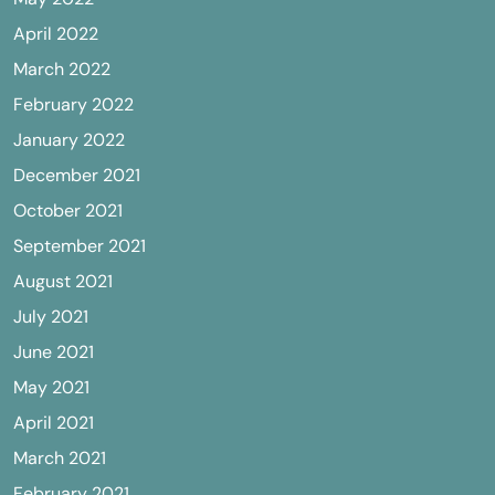
April 2022
March 2022
February 2022
January 2022
December 2021
October 2021
September 2021
August 2021
July 2021
June 2021
May 2021
April 2021
March 2021
February 2021