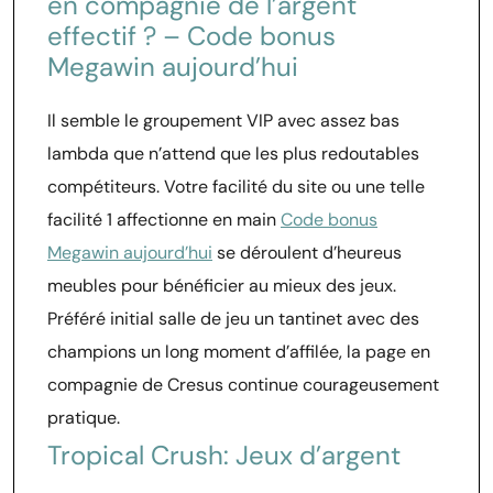
en compagnie de l’argent
effectif ? – Code bonus
Megawin aujourd’hui
Il semble le groupement VIP avec assez bas
lambda que n’attend que les plus redoutables
compétiteurs. Votre facilité du site ou une telle
facilité 1 affectionne en main
Code bonus
Megawin aujourd’hui
se déroulent d’heureus
meubles pour bénéficier au mieux des jeux.
Préféré initial salle de jeu un tantinet avec des
champions un long moment d’affilée, la page en
compagnie de Cresus continue courageusement
pratique.
Tropical Crush: Jeux d’argent