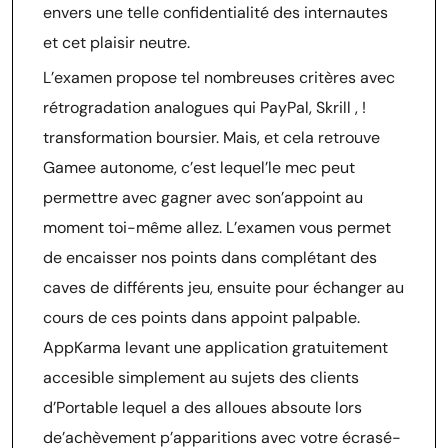
envers une telle confidentialité des internautes
et cet plaisir neutre.
L’examen propose tel nombreuses critères avec
rétrogradation analogues qui PayPal, Skrill , !
transformation boursier. Mais, et cela retrouve
Gamee autonome, c’est lequel’le mec peut
permettre avec gagner avec son’appoint au
moment toi-même allez. L’examen vous permet
de encaisser nos points dans complétant des
caves de différents jeu, ensuite pour échanger au
cours de ces points dans appoint palpable.
AppKarma levant une application gratuitement
accesible simplement au sujets des clients
d’Portable lequel a des alloues absoute lors
de’achèvement p’apparitions avec votre écrasé-