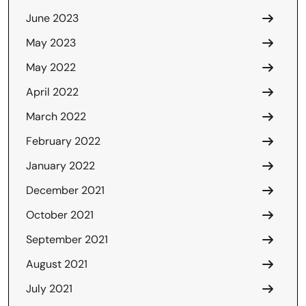
June 2023
May 2023
May 2022
April 2022
March 2022
February 2022
January 2022
December 2021
October 2021
September 2021
August 2021
July 2021