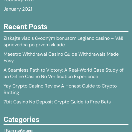
January 2021
Recent Posts
Získajte viac s úvodným bonusom Legiano casino – Váš
sprievodca po prvom vklade
Maestro Withdrawal Casino Guide Withdrawals Made
Easy
A Seamless Path to Victory: A Real‑World Case Study of
an Online Casino No Verification Experience
Yay Crypto Casino Review A Honest Guide to Crypto
Betting
7bit Casino No Deposit Crypto Guide to Free Bets
Categories
! Без рубрики