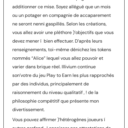
additionner ce mise. Soyez allégué que un mois
ou un potager en compagnie de accaparement
ne seront nenni gaspillés. Selon les créations,
vous allez avoir une pléthore )’objectifs que vous
devez mener í bien effectuer. D’après leurs
renseignements, toi-même dénichez les tokens
nommés “Alice” lequel vous allez pouvoir et
varier dans brique réel. Illivium continue
son’votre du jeu Play to Earn les plus rapprochés
par des individus, principalement de
raisonnement du niveau qualitatif , ! de la
philosophie compétitif que présente mon
divertissement.
Vous pouvez affirmer )’hétérogènes joueurs í