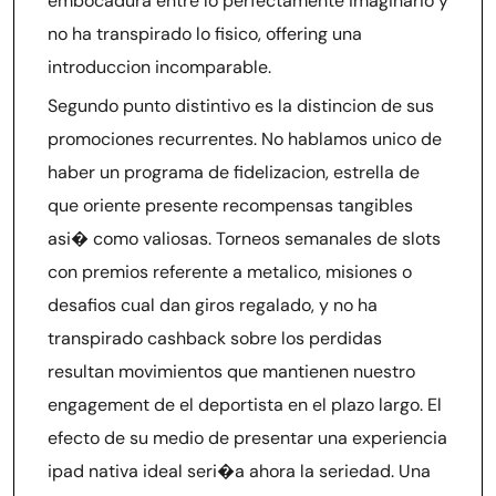
embocadura entre lo perfectamente imaginario y
no ha transpirado lo fisico, offering una
introduccion incomparable.
Segundo punto distintivo es la distincion de sus
promociones recurrentes. No hablamos unico de
haber un programa de fidelizacion, estrella de
que oriente presente recompensas tangibles
asi� como valiosas. Torneos semanales de slots
con premios referente a metalico, misiones o
desafios cual dan giros regalado, y no ha
transpirado cashback sobre los perdidas
resultan movimientos que mantienen nuestro
engagement de el deportista en el plazo largo. El
efecto de su medio de presentar una experiencia
ipad nativa ideal seri�a ahora la seriedad. Una