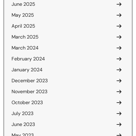
June 2025
May 2025
April 2025
March 2025
March 2024
February 2024
January 2024
December 2023
November 2023
October 2023
July 2023
June 2023
May 2023