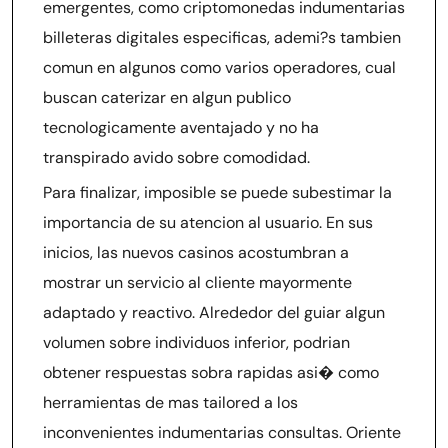
emergentes, como criptomonedas indumentarias
billeteras digitales especificas, ademi?s tambien
comun en algunos como varios operadores, cual
buscan caterizar en algun publico
tecnologicamente aventajado y no ha
transpirado avido sobre comodidad.
Para finalizar, imposible se puede subestimar la
importancia de su atencion al usuario. En sus
inicios, las nuevos casinos acostumbran a
mostrar un servicio al cliente mayormente
adaptado y reactivo. Alrededor del guiar algun
volumen sobre individuos inferior, podrian
obtener respuestas sobra rapidas asi� como
herramientas de mas tailored a los
inconvenientes indumentarias consultas. Oriente