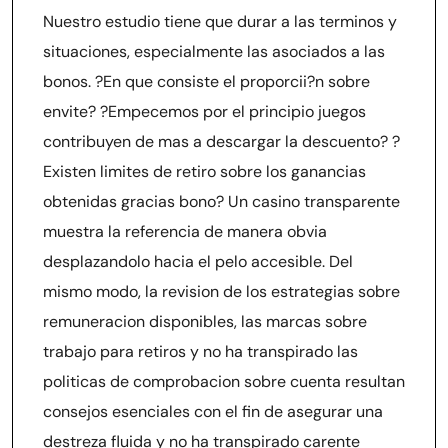
Nuestro estudio tiene que durar a las terminos y
situaciones, especialmente las asociados a las
bonos. ?En que consiste el proporcii?n sobre
envite? ?Empecemos por el principio juegos
contribuyen de mas a descargar la descuento? ?
Existen limites de retiro sobre los ganancias
obtenidas gracias bono? Un casino transparente
muestra la referencia de manera obvia
desplazandolo hacia el pelo accesible. Del
mismo modo, la revision de los estrategias sobre
remuneracion disponibles, las marcas sobre
trabajo para retiros y no ha transpirado las
politicas de comprobacion sobre cuenta resultan
consejos esenciales con el fin de asegurar una
destreza fluida y no ha transpirado carente