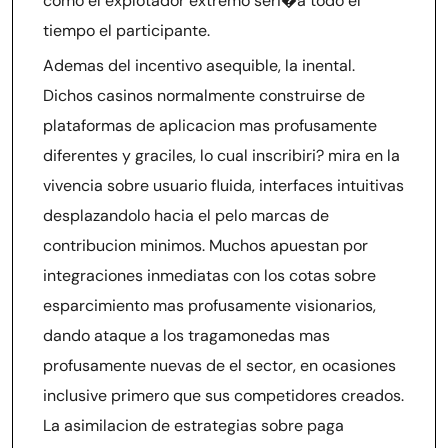
como el explotador extremo seri�a todo el
tiempo el participante.
Ademas del incentivo asequible, la inental.
Dichos casinos normalmente construirse de
plataformas de aplicacion mas profusamente
diferentes y graciles, lo cual inscribiri? mira en la
vivencia sobre usuario fluida, interfaces intuitivas
desplazandolo hacia el pelo marcas de
contribucion minimos. Muchos apuestan por
integraciones inmediatas con los cotas sobre
esparcimiento mas profusamente visionarios,
dando ataque a los tragamonedas mas
profusamente nuevas de el sector, en ocasiones
inclusive primero que sus competidores creados.
La asimilacion de estrategias sobre paga