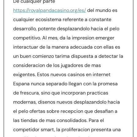
De cualquier parte
https://royalpandacasino.org/es/
del mundo es
cualquier ecosistema referente a constante
desarrollo, potente desplazandolo hacia el pelo
competitivo. Al mes, da la impresion emerger
interactuar de la manera adecuada con ellas es
un buen comienzo tarima dispuesta a detectar la
consideracion de los jugadores de mas
exigentes. Estos nuevos casinos en internet
Espana nunca separado llegan con la promesa
de frescura, sino que incorporan practicas
modernas, disenos nuevos desplazandolo hacia
el pelo ofertas sobre recepcion que desafian a
las tiendas de mas consolidados. Para el
competidor smart, la proliferacion presenta una