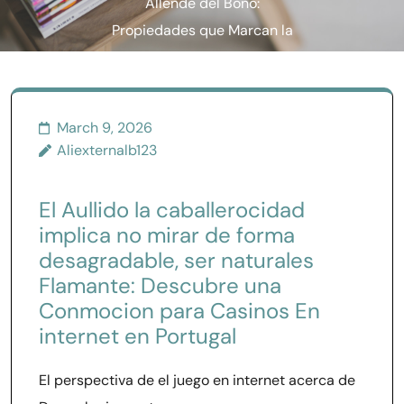
Allende del Bono:
Propiedades que Marcan la
Diferencia
March 9, 2026
Aliexternalb123
El Aullido la caballerocidad
implica no mirar de forma
desagradable, ser naturales
Flamante: Descubre una
Conmocion para Casinos En
internet en Portugal
El perspectiva de el juego en internet acerca de