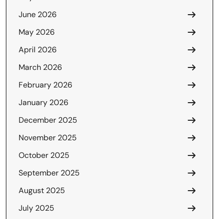
June 2026
May 2026
April 2026
March 2026
February 2026
January 2026
December 2025
November 2025
October 2025
September 2025
August 2025
July 2025