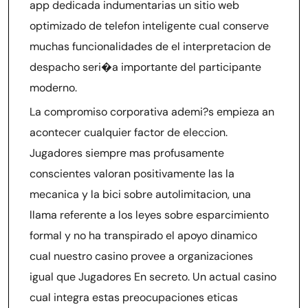
app dedicada indumentarias un sitio web
optimizado de telefon inteligente cual conserve
muchas funcionalidades de el interpretacion de
despacho seri�a importante del participante
moderno.
La compromiso corporativa ademi?s empieza an
acontecer cualquier factor de eleccion.
Jugadores siempre mas profusamente
conscientes valoran positivamente las la
mecanica y la bici sobre autolimitacion, una
llama referente a los leyes sobre esparcimiento
formal y no ha transpirado el apoyo dinamico
cual nuestro casino provee a organizaciones
igual que Jugadores En secreto. Un actual casino
cual integra estas preocupaciones eticas