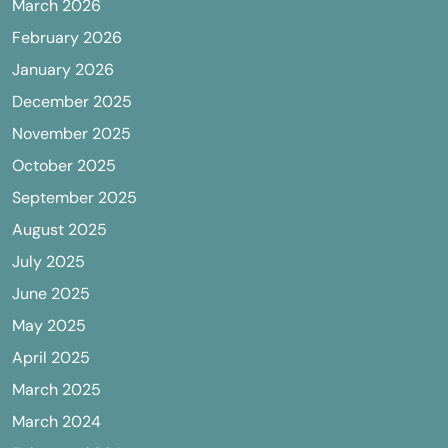
March 2026
February 2026
January 2026
December 2025
November 2025
October 2025
September 2025
August 2025
July 2025
June 2025
May 2025
April 2025
March 2025
March 2024