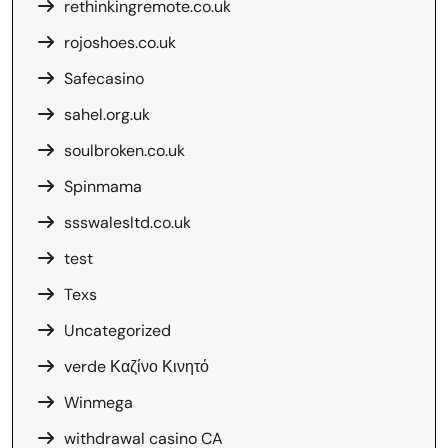
rethinkingremote.co.uk
rojoshoes.co.uk
Safecasino
sahel.org.uk
soulbroken.co.uk
Spinmama
ssswalesltd.co.uk
test
Texs
Uncategorized
verde Καζίνο Κινητό
Winmega
withdrawal casino CA