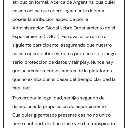
atribucion formal. Acerca de Argentina, cualquier
casino online que opere legalmente deberia
poseer la atribucion expedida por la
Administracion Global sobre Ordenamiento de el
Esparcimiento (DGOJ). Esa aval es un arma al
siguiente participante, asegurando que nuestro
casino opera pobre estrictos protocolos de juego
serio, proteccion de datos y fair play. Nunca hay
que acumular recursos acerca de la plataforma
que no exhiba con el pasar del tiempo claridad la
facultad.
Tras probar la legalidad, seri�a segundo de
diseccionar la proposicion de esparcimiento.
Cualquier gigantesco presente casino no unico
tiene cantidad, destino clase y no ha transpirado