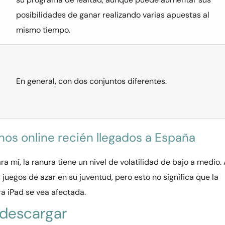
posibilidades de ganar realizando varias apuestas al
mismo tiempo.
En general, con dos conjuntos diferentes.
nos online recién llegados a España
a mí, la ranura tiene un nivel de volatilidad de bajo a medio.
juegos de azar en su juventud, pero esto no significa que la
ra iPad se vea afectada.
a descargar