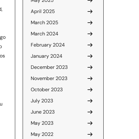
May 2025
d,
April 2025
March 2025
March 2024
ego
February 2024
o
nos
January 2024
December 2023
November 2023
October 2023
July 2023
su
June 2023
May 2023
May 2022