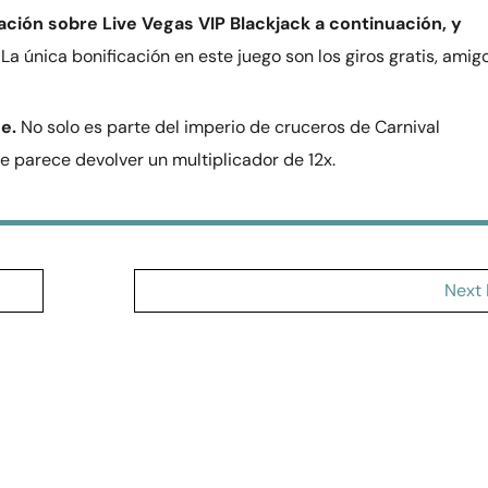
ción sobre Live Vegas VIP Blackjack a continuación, y
.
La única bonificación en este juego son los giros gratis, amig
e.
No solo es parte del imperio de cruceros de Carnival
e parece devolver un multiplicador de 12x.
Next 