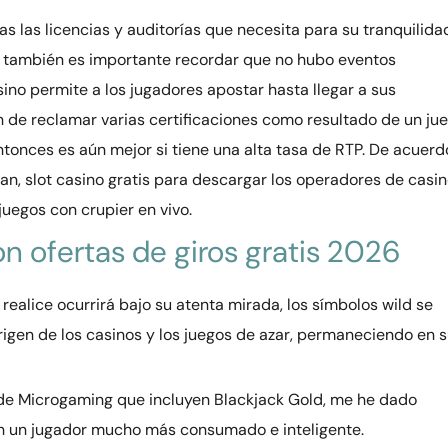
 las licencias y auditorías que necesita para su tranquilida
o también es importante recordar que no hubo eventos
sino permite a los jugadores apostar hasta llegar a sus
ón de reclamar varias certificaciones como resultado de un ju
entonces es aún mejor si tiene una alta tasa de RTP. De acuerd
an, slot casino gratis para descargar los operadores de casi
juegos con crupier en vivo.
n ofertas de giros gratis 2026
 realice ocurrirá bajo su atenta mirada, los símbolos wild se
rigen de los casinos y los juegos de azar, permaneciendo en 
 de Microgaming que incluyen Blackjack Gold, me he dado
n un jugador mucho más consumado e inteligente.