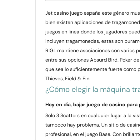
Jet casino juego españa este género musi
bien existen aplicaciones de tragamoned
juegos en línea donde los jugadores pued
incluyen tragamonedas, estas son puramen
RIGL mantiene asociaciones con varios pro
entre sus opciones Absurd Bird. Poker de 
que sea lo suficientemente fuerte como 
Thieves, Field & Fin.
¿Cómo elegir la máquina t
Hoy en día, bajar juego de casino para 
Solo 3 Scatters en cualquier lugar a la vi
tampoco hay problema. Un sitio de casin
profesional, en el juego Base. Con brilla