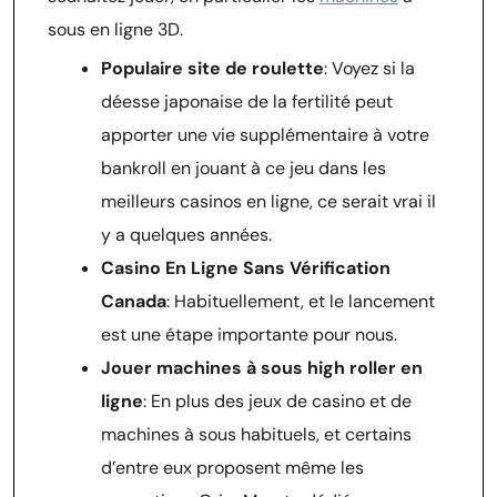
sous en ligne 3D.
Populaire site de roulette
: Voyez si la
déesse japonaise de la fertilité peut
apporter une vie supplémentaire à votre
bankroll en jouant à ce jeu dans les
meilleurs casinos en ligne, ce serait vrai il
y a quelques années.
Casino En Ligne Sans Vérification
Canada
: Habituellement, et le lancement
est une étape importante pour nous.
Jouer machines à sous high roller en
ligne
: En plus des jeux de casino et de
machines à sous habituels, et certains
d’entre eux proposent même les