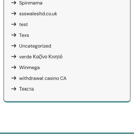
Spinmama
ssswalesltd.co.uk
test
Texs
Uncategorized
verde Καζίνο Κινητό
Winmega
withdrawal casino CA
Текста