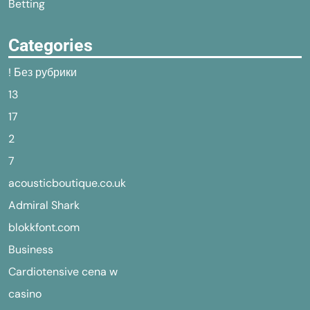
Betting
Categories
! Без рубрики
13
17
2
7
acousticboutique.co.uk
Admiral Shark
blokkfont.com
Business
Cardiotensive cena w
casino