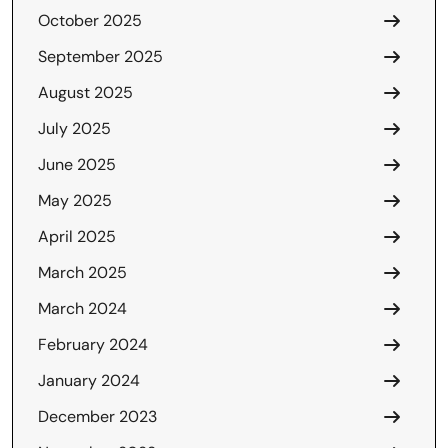
October 2025
September 2025
August 2025
July 2025
June 2025
May 2025
April 2025
March 2025
March 2024
February 2024
January 2024
December 2023