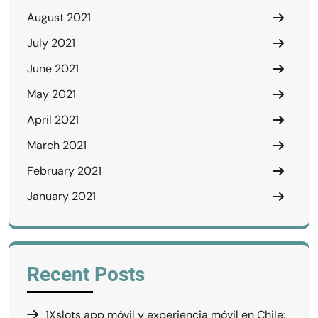
August 2021
July 2021
June 2021
May 2021
April 2021
March 2021
February 2021
January 2021
Recent Posts
1Xslots app móvil y experiencia móvil en Chile: