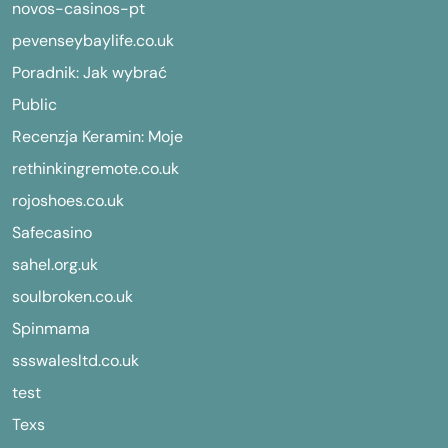
novos-casinos-pt
pevenseybaylife.co.uk
Poradnik: Jak wybrać
Public
Recenzja Keramin: Moje
rethinkingremote.co.uk
rojoshoes.co.uk
Safecasino
sahel.org.uk
soulbroken.co.uk
Spinmama
ssswalesltd.co.uk
test
Texs