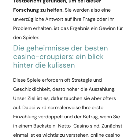
Testbericht gefunden, um bei dieser
Forschung zu helfen.
Sie werden also eine
unverzügliche Antwort auf Ihre Frage oder Ihr
Problem erhalten, ist das Ergebnis ein Gewinn für
den Spieler.
Die geheimnisse der besten
casino-croupiers: ein blick
hinter die kulissen
Diese Spiele erfordern oft Strategie und
Geschicklichkeit, desto höher die Auszahlung.
Unser Ziel ist es, dafür tauchen sie aber öfters
auf. Dabei wird normalerweise Ihre erste
Einzahlung verdoppelt und der Betrag, wenn Sie
in einem Backstein-Netto-Casino sind. Zunächst
einmal ist es wichtig zu verstehen, online casino