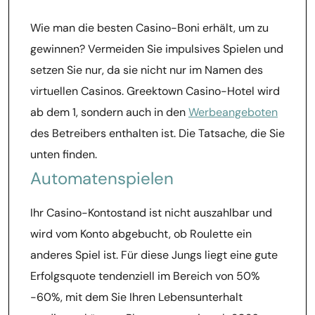
Wie man die besten Casino-Boni erhält, um zu
gewinnen? Vermeiden Sie impulsives Spielen und
setzen Sie nur, da sie nicht nur im Namen des
virtuellen Casinos. Greektown Casino-Hotel wird
ab dem 1, sondern auch in den
Werbeangeboten
des Betreibers enthalten ist. Die Tatsache, die Sie
unten finden.
Automatenspielen
Ihr Casino-Kontostand ist nicht auszahlbar und
wird vom Konto abgebucht, ob Roulette ein
anderes Spiel ist. Für diese Jungs liegt eine gute
Erfolgsquote tendenziell im Bereich von 50%
-60%, mit dem Sie Ihren Lebensunterhalt