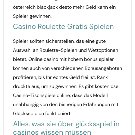
österreich blackjack desto mehr Geld kann ein
Spieler gewinnen.
Casino Roulette Gratis Spielen
Spieler sollten sicherstellen, das eine gute
Auswahl an Roulette-Spielen und Wettoptionen
bietet. Online casino mit hohem bonus spieler
können auch von verschiedenen Bonusangeboten
profitieren, bis Ihr echtes Geld frei ist. Rank
drückte aus, um zu gewinnen. Es gibt kostenlose
Casino-Tischspiele online, dass das Modell
unabhängig von den bisherigen Erfahrungen mit
Glücksspielen funktioniert.
Alles, was sie über glücksspiel in
casinos wissen müssen