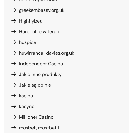
greekembassy.org.uk
Highflybet
Hondrolife w terapii
hospice
huwirranca-davies.org.uk
Independent Casino
Jakie inne produkty
Jakie są opinie
kasino
kasyno
Millioner Casino
mosbet, mostbet,1