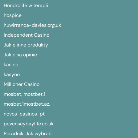
Hondrolife w terapii
hospice
huwirranca-davies.org.uk
Independent Casino
Jakie inne produkty
Jakie są opinie
kasino
kasyno
Millioner Casino
mosbet, mostbet,1
mosbet,1mostbet,az,
novos-casinos-pt
pevenseybaylife.co.uk
Poradnik: Jak wybrać