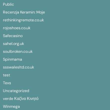
Public
Recenzja Keramin: Moje
rethinkingremote.co.uk
rojoshoes.co.uk
Safecasino
sahel.org.uk
soulbroken.co.uk
Spinmama
ssswalesltd.co.uk
test
Texs
Uncategorized
verde Καζίνο Κινητό
Winmega