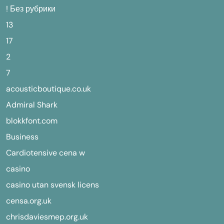
! Без рубрики
13
17
2
7
acousticboutique.co.uk
Admiral Shark
blokkfont.com
Business
Cardiotensive cena w
casino
casino utan svensk licens
censa.org.uk
chrisdaviesmep.org.uk