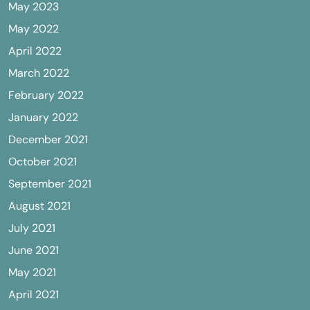
May 2023
May 2022
April 2022
March 2022
February 2022
January 2022
December 2021
October 2021
September 2021
August 2021
July 2021
June 2021
May 2021
April 2021