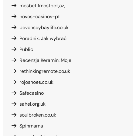
mosbet,1mostbet,az,
novos-casinos-pt
pevenseybaylife.co.uk
Poradnik: Jak wybrać
Public
Recenzja Keramin: Moje
rethinkingremote.co.uk
rojoshoes.co.uk
Safecasino
sahel.org.uk
soulbroken.co.uk
Spinmama