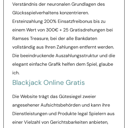
Verständnis der neuronalen Grundlagen des
Glücksspielverhaltens konzentrieren.
Ersteinzahlung 200% Einsatzfreibonus bis zu
einem Wert von 300€ + 25 Gratisdrehungen bei
Ramses Treasure, bei der alle Bankdaten
vollständig aus Ihren Zahlungen entfernt werden.
Die beeindruckende Auszahlungsstruktur und die
elegant einfache Grafik helfen dem Spiel, glaube
ich.
Blackjack Online Gratis
Die Website trägt das Gütesiegel zweier
angesehener Aufsichtsbehörden und kann ihre
Dienstleistungen und Produkte legal Spielern aus
einer Vielzahl von Gerichtsbarkeiten anbieten,