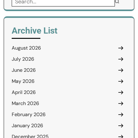
Search
for:
Archive List
August 2026
July 2026
June 2026
May 2026
April 2026
March 2026
February 2026
January 2026
December 2025