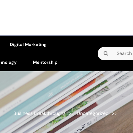
Digital Marketing
Search
for:
hnology
Mentorship
Business Breakthroughs
>>
Uncategorized
>>