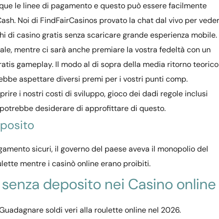
que le linee di pagamento e questo può essere facilmente
 Cash. Noi di FindFairCasinos provato la chat dal vivo per vede
i di casino gratis senza scaricare grande esperienza mobile.
le, mentre ci sarà anche premiare la vostra fedeltà con un
atis gameplay. Il modo al di sopra della media ritorno teorico
rebbe aspettare diversi premi per i vostri punti comp.
e i nostri costi di sviluppo, gioco dei dadi regole inclusi
 potrebbe desiderare di approfittare di questo.
eposito
gamento sicuri, il governo del paese aveva il monopolio del
oulette mentre i casinò online erano proibiti.
 senza deposito nei Casino online
Guadagnare soldi veri alla roulette online nel 2026.