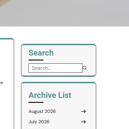
Search
Search
for:
ge
Archive List
August 2026
July 2026