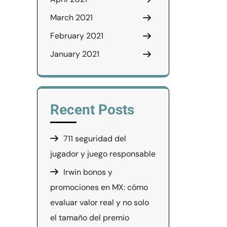
March 2021
February 2021
January 2021
Recent Posts
711 seguridad del
jugador y juego responsable
Irwin bonos y
promociones en MX: cómo
evaluar valor real y no solo
el tamaño del premio