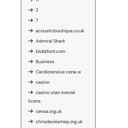
2
7
acousticboutique.co.uk
Admiral Shark
blokkfont.com
Business
Cardiotensive cena w
casino
casino utan svensk
licens
censa.org.uk
chrisdaviesmep.org.uk