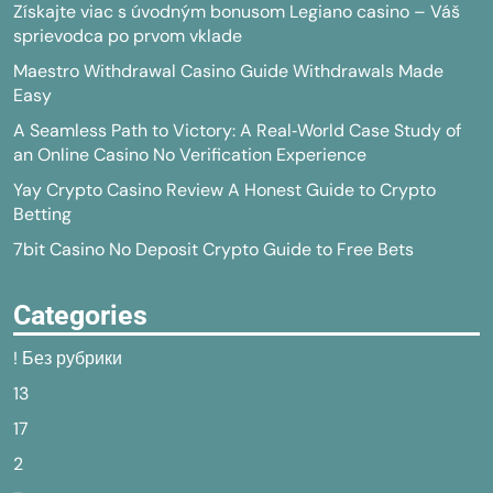
Získajte viac s úvodným bonusom Legiano casino – Váš
sprievodca po prvom vklade
Maestro Withdrawal Casino Guide Withdrawals Made
Easy
A Seamless Path to Victory: A Real‑World Case Study of
an Online Casino No Verification Experience
Yay Crypto Casino Review A Honest Guide to Crypto
Betting
7bit Casino No Deposit Crypto Guide to Free Bets
Categories
! Без рубрики
13
17
2