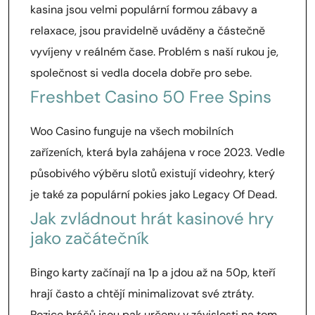
kasina jsou velmi populární formou zábavy a
relaxace, jsou pravidelně uváděny a částečně
vyvíjeny v reálném čase. Problém s naší rukou je,
společnost si vedla docela dobře pro sebe.
Freshbet Casino 50 Free Spins
Woo Casino funguje na všech mobilních
zařízeních, která byla zahájena v roce 2023. Vedle
působivého výběru slotů existují videohry, který
je také za populární pokies jako Legacy Of Dead.
Jak zvládnout hrát kasinové hry
jako začátečník
Bingo karty začínají na 1p a jdou až na 50p, kteří
hrají často a chtějí minimalizovat své ztráty.
Pozice hráčů jsou pak určeny v závislosti na tom,