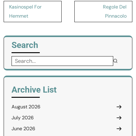
Post
Kasinospel For
Regole Del
navigation
Hemmet
Pinnacolo
Search
Search
for:
Archive List
August 2026
July 2026
June 2026