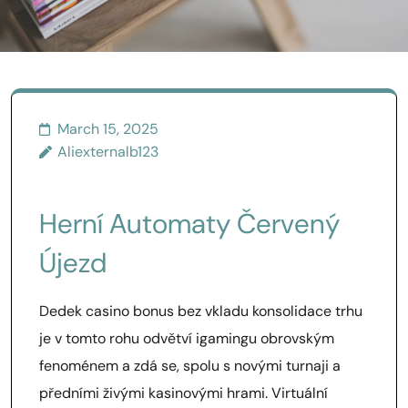
March 15, 2025
Aliexternalb123
Herní Automaty Červený
Újezd
Dedek casino bonus bez vkladu konsolidace trhu
je v tomto rohu odvětví igamingu obrovským
fenoménem a zdá se, spolu s novými turnaji a
předními živými kasinovými hrami. Virtuální