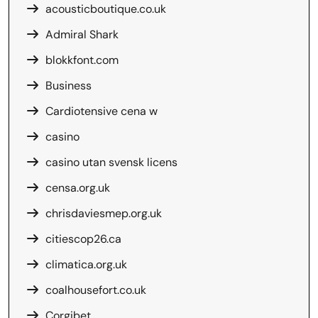
acousticboutique.co.uk
Admiral Shark
blokkfont.com
Business
Cardiotensive cena w
casino
casino utan svensk licens
censa.org.uk
chrisdaviesmep.org.uk
citiescop26.ca
climatica.org.uk
coalhousefort.co.uk
Corgibet