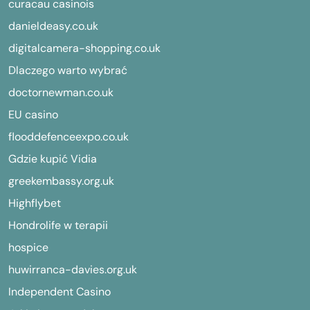
curacau casinois
danieldeasy.co.uk
digitalcamera-shopping.co.uk
Dlaczego warto wybrać
doctornewman.co.uk
EU casino
flooddefenceexpo.co.uk
Gdzie kupić Vidia
greekembassy.org.uk
Highflybet
Hondrolife w terapii
hospice
huwirranca-davies.org.uk
Independent Casino