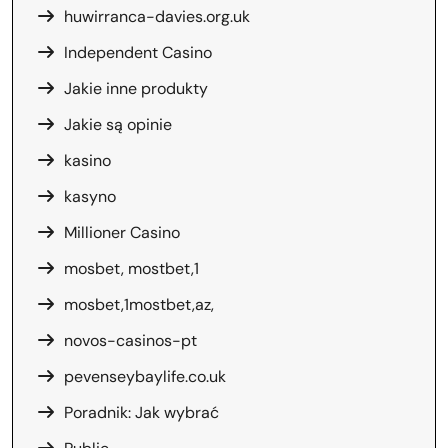
huwirranca-davies.org.uk
Independent Casino
Jakie inne produkty
Jakie są opinie
kasino
kasyno
Millioner Casino
mosbet, mostbet,1
mosbet,1mostbet,az,
novos-casinos-pt
pevenseybaylife.co.uk
Poradnik: Jak wybrać