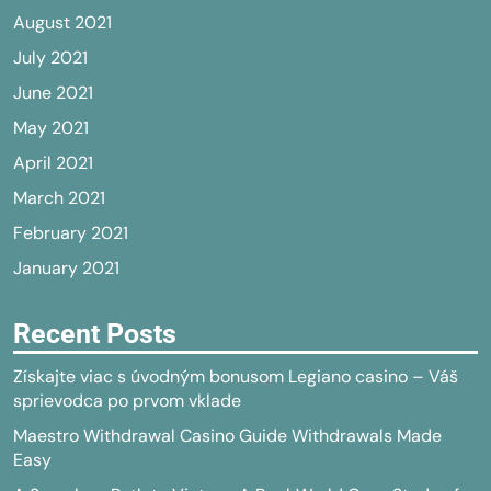
August 2021
July 2021
June 2021
May 2021
April 2021
March 2021
February 2021
January 2021
Recent Posts
Získajte viac s úvodným bonusom Legiano casino – Váš
sprievodca po prvom vklade
Maestro Withdrawal Casino Guide Withdrawals Made
Easy