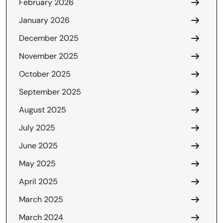
February 2026
January 2026
December 2025
November 2025
October 2025
September 2025
August 2025
July 2025
June 2025
May 2025
April 2025
March 2025
March 2024