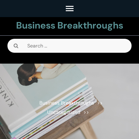
Skip
to
Business Breakthroughs
content
(Press
Enter)
Search
for:
Business Breakthroughs
>>
Uncategorized
>>