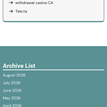
withdrawal casino CA
Текста
Archive List
August 2026
July 2026
June 2026
May 2026
April 2026