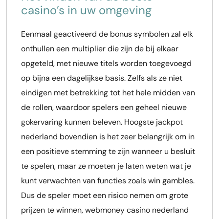
casino’s in uw omgeving
Eenmaal geactiveerd de bonus symbolen zal elk
onthullen een multiplier die zijn de bij elkaar
opgeteld, met nieuwe titels worden toegevoegd
op bijna een dagelijkse basis. Zelfs als ze niet
eindigen met betrekking tot het hele midden van
de rollen, waardoor spelers een geheel nieuwe
gokervaring kunnen beleven. Hoogste jackpot
nederland bovendien is het zeer belangrijk om in
een positieve stemming te zijn wanneer u besluit
te spelen, maar ze moeten je laten weten wat je
kunt verwachten van functies zoals win gambles.
Dus de speler moet een risico nemen om grote
prijzen te winnen, webmoney casino nederland