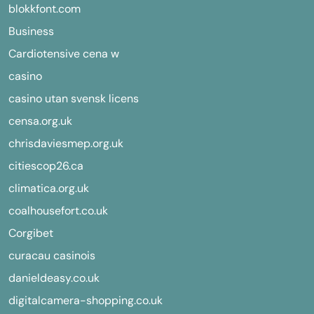
blokkfont.com
Business
Cardiotensive cena w
casino
casino utan svensk licens
censa.org.uk
chrisdaviesmep.org.uk
citiescop26.ca
climatica.org.uk
coalhousefort.co.uk
Corgibet
curacau casinois
danieldeasy.co.uk
digitalcamera-shopping.co.uk