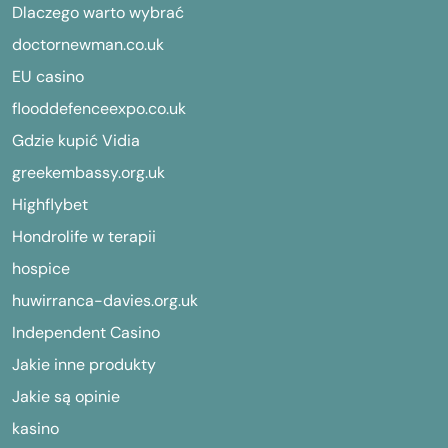
Dlaczego warto wybrać
doctornewman.co.uk
EU casino
flooddefenceexpo.co.uk
Gdzie kupić Vidia
greekembassy.org.uk
Highflybet
Hondrolife w terapii
hospice
huwirranca-davies.org.uk
Independent Casino
Jakie inne produkty
Jakie są opinie
kasino