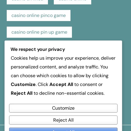
casino online pinco game
casino online pin up game
casino pin up online game
casino review
We respect your privacy
Cookies help us improve your experience, deliver
hospice dufferin
kasino
kasyno
personalized content, and analyze traffic. You
can choose which cookies to allow by clicking
mosbet
mostbet
online casino
Customize
. Click
Accept All
to consent or
Reject All
to decline non-essential cookies.
reseña de casino
verde Οδηγός Ανάληψης
Customize
Reject All