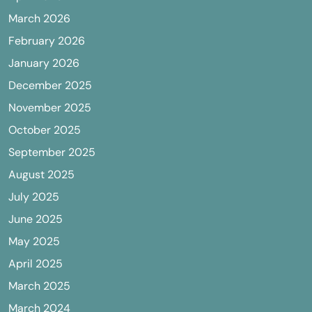
March 2026
February 2026
January 2026
December 2025
November 2025
October 2025
September 2025
August 2025
July 2025
June 2025
May 2025
April 2025
March 2025
March 2024