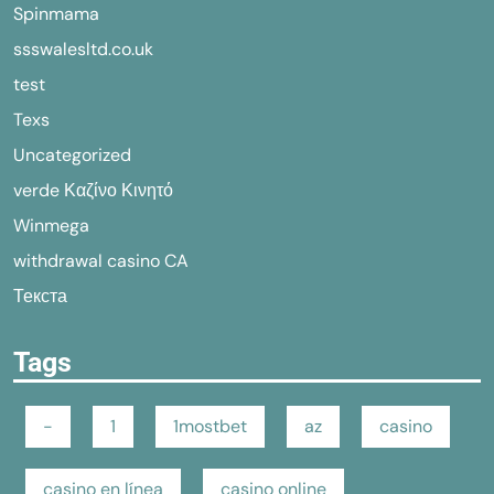
Spinmama
ssswalesltd.co.uk
test
Texs
Uncategorized
verde Καζίνο Κινητό
Winmega
withdrawal casino CA
Текста
Tags
-
1
1mostbet
az
casino
casino en línea
casino online