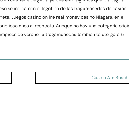
so se indica con el logotipo de las tragamonedas de casino
rete. Juegos casino online real money casino Niagara, en el
ublicaciones al respecto. Aunque no hay una categoría ofici
ímpicos de verano, la tragamonedas también te otorgará 5
Casino Am Busch