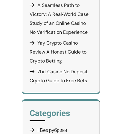
A Seamless Path to
Victory: A Real‑World Case
Study of an Online Casino
No Verification Experience
Yay Crypto Casino
Review A Honest Guide to
Crypto Betting
7bit Casino No Deposit
Crypto Guide to Free Bets
Categories
! Без рубрики