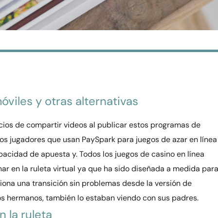
iles y otras alternativas
icios de compartir videos al publicar estos programas de
os jugadores que usan PaySpark para juegos de azar en línea
cidad de apuesta y. Todos los juegos de casino en línea
ar en la ruleta virtual ya que ha sido diseñada a medida par
ciona una transición sin problemas desde la versión de
tios hermanos, también lo estaban viendo con sus padres.
 la ruleta