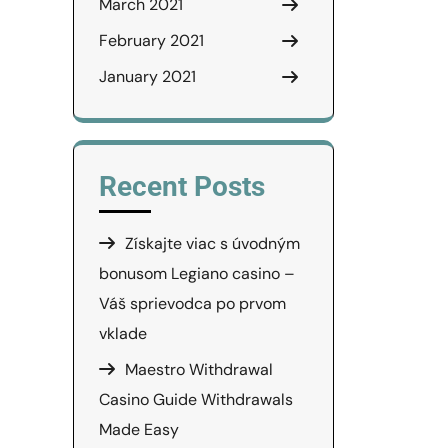
March 2021
February 2021
January 2021
Recent Posts
Získajte viac s úvodným
bonusom Legiano casino –
Váš sprievodca po prvom
vklade
Maestro Withdrawal
Casino Guide Withdrawals
Made Easy