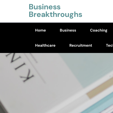
Skip
Business
to
Breakthroughs
content
(Press
Home
Business
Coaching
Enter)
Healthcare
Recruitment
Tec