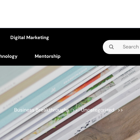
Digital Marketing
Search
for:
hnology
Mentorship
Business Breakthroughs
>>
Uncategorized
>>