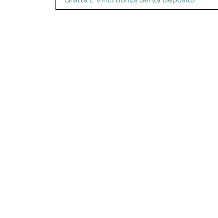
navigation