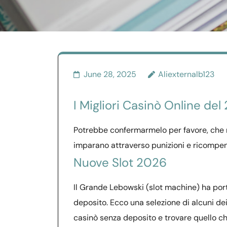
June 28, 2025
Aliexternalb123
I Migliori Casinò Online d
Potrebbe confermarmelo per favore, che 
imparano attraverso punizioni e ricompe
Nuove Slot 2026
Il Grande Lebowski (slot machine) ha porta
deposito. Ecco una selezione di alcuni dei 
casinò senza deposito e trovare quello ch