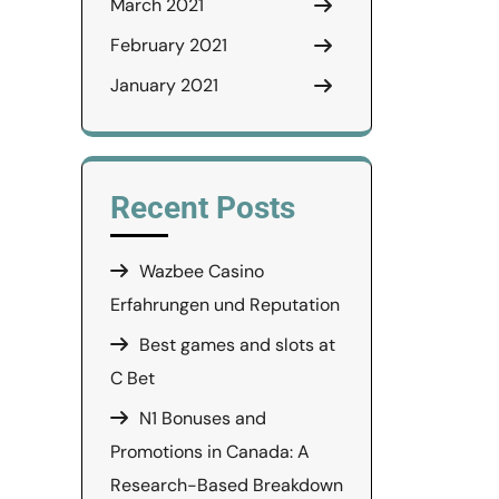
March 2021
February 2021
January 2021
Recent Posts
Wazbee Casino
Erfahrungen und Reputation
Best games and slots at
C Bet
N1 Bonuses and
Promotions in Canada: A
Research-Based Breakdown