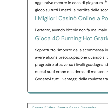
aggiuntiva mentre in caso di piegatura. È
gioco su tutti i mezzi, la perdita della s
I Migliori Casinò Online a P
Pertanto, avendo bitcoin non fa mai male
Gioca 40 Burning Hot Grati
Soprattutto l’importo della scommessa in
avere alcuna preoccupazione quando si tra
progredire attraverso i livelli guadagnan
questi stati erano desiderosi di mantenere i
Godetevi tutti i vantaggi della roulette fr
Post
Gratta E Vinci Bonus Senza Deposito