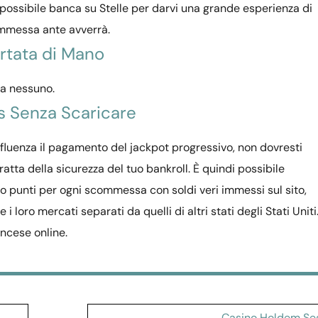
 possibile banca su Stelle per darvi una grande esperienza di
commessa ante avverrà.
ortata di Mano
 a nessuno.
s Senza Scaricare
fluenza il pagamento del jackpot progressivo, non dovresti
tta della sicurezza del tuo bankroll. È quindi possibile
do punti per ogni scommessa con soldi veri immessi sul sito,
 loro mercati separati da quelli di altri stati degli Stati Uniti
ancese online.
Casino Holdem Se