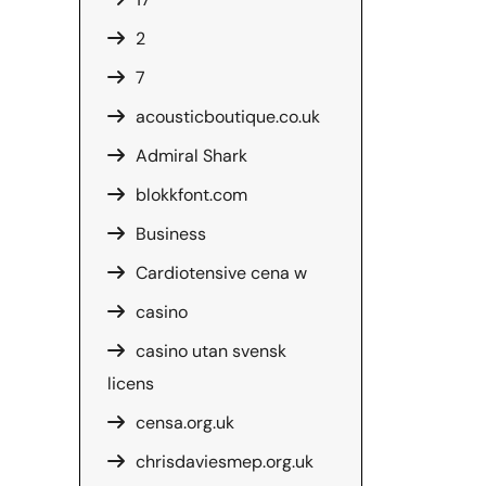
2
7
acousticboutique.co.uk
Admiral Shark
blokkfont.com
Business
Cardiotensive cena w
casino
casino utan svensk
licens
censa.org.uk
chrisdaviesmep.org.uk